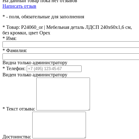
На данный товар пока нет отзывов
Написать отзыв
*
- поля, обязательные для заполнения
*
Товар:
P24060_or | Мебельная деталь ЛДСП 240х60х1,6 см,
без кромки, цвет Орех
*
Имя:
*
Фамилия:
Видна только администратору
*
Телефон:
Виден только администратору
*
Текст отзыва:
Достоинства: