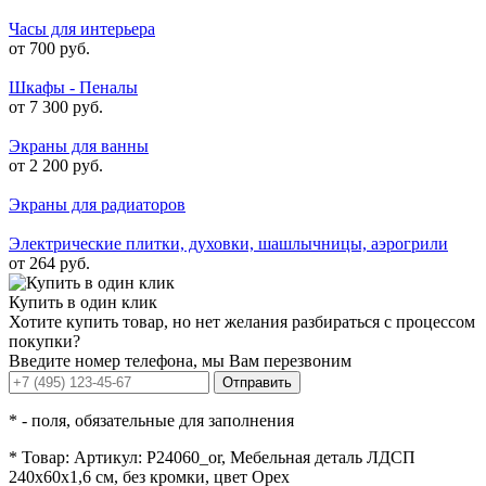
Часы для интерьера
от 700 руб.
Шкафы - Пеналы
от 7 300 руб.
Экраны для ванны
от 2 200 руб.
Экраны для радиаторов
Электрические плитки, духовки, шашлычницы, аэрогрили
от 264 руб.
Купить в один клик
Хотите купить товар, но нет желания разбираться с процессом
покупки?
Введите номер телефона, мы Вам перезвоним
Отправить
*
- поля, обязательные для заполнения
*
Товар:
Артикул: P24060_or, Мебельная деталь ЛДСП
240х60х1,6 см, без кромки, цвет Орех