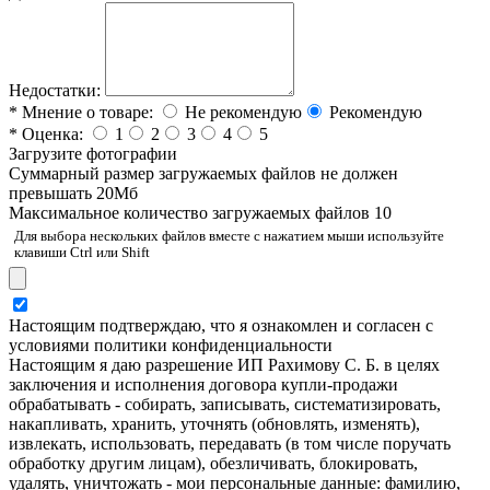
Недостатки:
*
Мнение о товаре:
Не рекомендую
Рекомендую
*
Оценка:
1
2
3
4
5
Загрузите фотографии
Cуммарный размер загружаемых файлов не должен
превышать 20Мб
Максимальное количество загружаемых файлов 10
Для выбора нескольких файлов вместе с нажатием мыши используйте
клавиши Ctrl или Shift
Настоящим подтверждаю, что я ознакомлен и согласен с
условиями политики конфиденциальности
Настоящим я даю разрешение ИП Рахимову С. Б. в целях
заключения и исполнения договора купли-продажи
обрабатывать - собирать, записывать, систематизировать,
накапливать, хранить, уточнять (обновлять, изменять),
извлекать, использовать, передавать (в том числе поручать
обработку другим лицам), обезличивать, блокировать,
удалять, уничтожать - мои персональные данные: фамилию,