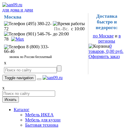
для дома и дачи
Доставка
Москва
быстро и
(495) 380-22-
недорого:
72
Пн.-Вс.
с 10:00
(901) 546-76-
до 20:00
по Москве
и
в
78
регионы
0
8 (800) 333-
66-46
товаров, 0,00 руб.
Оформить заказ
звонок по России бесплатный
x
Toggle navigation
x
Искать
Каталог
Мебель ИКЕА
Мебель для кухни
Бытовая техника