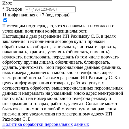
Имя:
*
Телефон:
11 цифр начиная с +7 (код города)
Настоящим подтверждаю, что я ознакомлен и согласен с
условиями политики конфиденциальности
Настоящим я даю разрешение ИП Рахимову С. Б. в целях
заключения и исполнения договора купли-продажи
обрабатывать - собирать, записывать, систематизировать,
накапливать, хранить, уточнять (обновлять, изменять),
извлекать, использовать, передавать (в том числе поручать
обработку другим лицам), обезличивать, блокировать,
удалять, уничтожать - мои персональные данные: фамилию,
имя, номера домашнего и мобильного телефонов, адрес
электронной почты. Также я разрешаю ИП Рахимову С. Б. в
целях информирования о товарах, работах, услугах
осуществлять обработку вышеперечисленных персональных
данных и направлять на указанный мною адрес электронной
почты и/или на номер мобильного телефона рекламу и
информацию о товарах, работах, услугах. Согласие может
быть отозвано мною в любой момент путем направления
письменного уведомления по электронному адресу ИП
Рахимова С. Б.
Политика обработки персональных данных