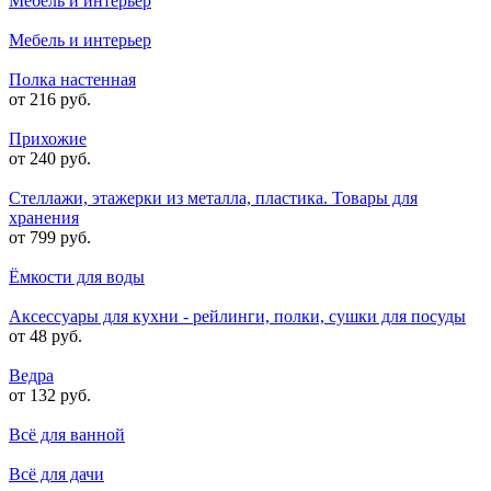
Мебель и интерьер
Мебель и интерьер
Полка настенная
от 216 руб.
Прихожие
от 240 руб.
Стеллажи, этажерки из металла, пластика. Товары для
хранения
от 799 руб.
Ёмкости для воды
Аксессуары для кухни - рейлинги, полки, сушки для посуды
от 48 руб.
Ведра
от 132 руб.
Всё для ванной
Всё для дачи