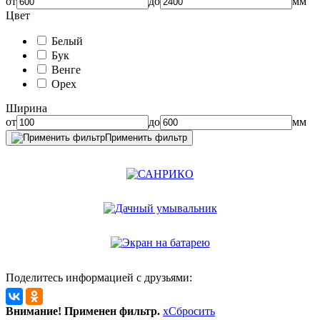
от
до
мм
Цвет
Белый
Бук
Венге
Орех
Ширина
от
до
мм
Применить фильтр
Поделитесь информацией с друзьями:
Внимание! Применен фильтр.
x
Сбросить