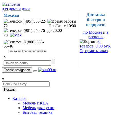
для дома и дачи
Доставка
Москва
быстро и
(495) 380-22-
недорого:
72
Пн.-Вс.
с 10:00
(901) 546-76-
до 20:00
по Москве
и
в
78
регионы
0
8 (800) 333-
66-46
товаров, 0,00 руб.
Оформить заказ
звонок по России бесплатный
x
Toggle navigation
x
Искать
Каталог
Мебель ИКЕА
Мебель для кухни
Бытовая техника