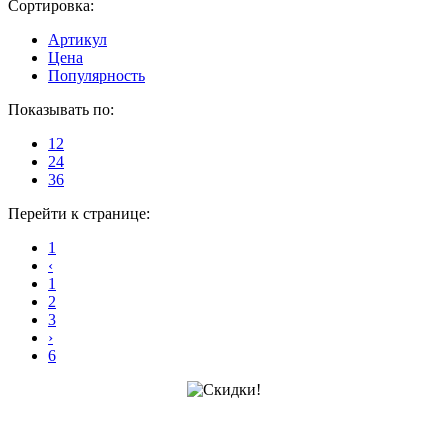
Сортировка:
Артикул
Цена
Популярность
Показывать по:
12
24
36
Перейти к странице:
1
‹
1
2
3
›
6