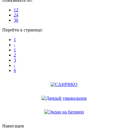
Показывать по:
12
24
36
Перейти к странице:
1
‹
1
2
3
›
6
Навигация