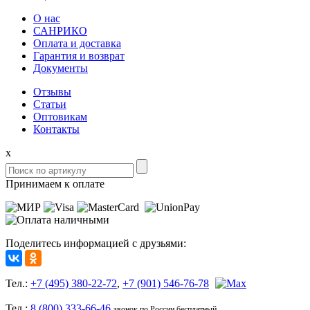
О нас
САНРИКО
Оплата и доставка
Гарантия и возврат
Документы
Отзывы
Статьи
Оптовикам
Контакты
x
Принимаем к оплате
Поделитесь информацией с друзьями:
Тел.:
+7 (495) 380-22-72
,
+7 (901) 546-76-78
Тел.:
8 (800) 333-66-46
звонок по России бесплатный