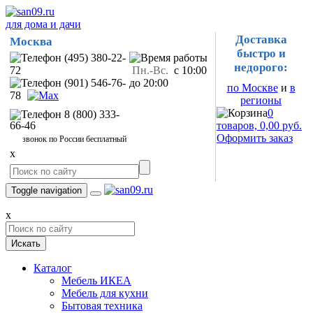
для дома и дачи
Доставка
Москва
быстро и
(495) 380-22-
недорого:
72
Пн.-Вс.
с 10:00
(901) 546-76-
до 20:00
по Москве
и
в
78
регионы
0
8 (800) 333-
66-46
товаров, 0,00 руб.
Оформить заказ
звонок по России бесплатный
x
Toggle navigation
x
Искать
Каталог
Мебель ИКЕА
Мебель для кухни
Бытовая техника