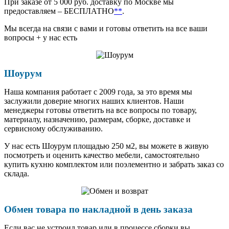
При заказе от 5 000 руб. доставку по Москве мы
предоставляем – БЕСПЛАТНО
**
.
Мы всегда на связи с вами и готовы ответить на все ваши
вопросы + у нас есть
Шоурум
Наша компания работает с 2009 года, за это время мы
заслужили доверие многих наших клиентов. Наши
менеджеры готовы ответить на все вопросы по товару,
материалу, назначению, размерам, сборке, доставке и
сервисному обслуживанию.
У нас есть Шоурум площадью 250 м2, вы можете в живую
посмотреть и оценить качество мебели, самостоятельно
купить кухню комплектом или поэлементно и забрать заказ со
склада.
Обмен товара по накладной в день заказа
Если вас не устроил товар или в процессе сборки вы