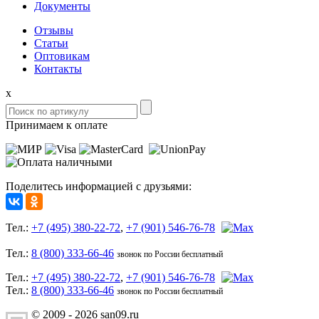
Документы
Отзывы
Статьи
Оптовикам
Контакты
x
Принимаем к оплате
Поделитесь информацией с друзьями:
Тел.:
+7 (495) 380-22-72
,
+7 (901) 546-76-78
Тел.:
8 (800) 333-66-46
звонок по России бесплатный
Тел.:
+7 (495) 380-22-72
,
+7 (901) 546-76-78
Тел.:
8 (800) 333-66-46
звонок по России бесплатный
© 2009 - 2026 san09.ru