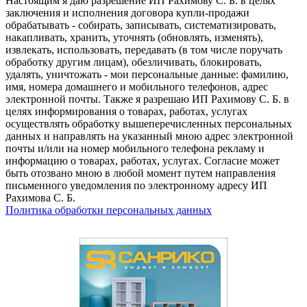
Настоящим я даю разрешение ИП Рахимову С. Б. в целях
заключения и исполнения договора купли-продажи
обрабатывать - собирать, записывать, систематизировать,
накапливать, хранить, уточнять (обновлять, изменять),
извлекать, использовать, передавать (в том числе поручать
обработку другим лицам), обезличивать, блокировать,
удалять, уничтожать - мои персональные данные: фамилию,
имя, номера домашнего и мобильного телефонов, адрес
электронной почты. Также я разрешаю ИП Рахимову С. Б. в
целях информирования о товарах, работах, услугах
осуществлять обработку вышеперечисленных персональных
данных и направлять на указанный мною адрес электронной
почты и/или на номер мобильного телефона рекламу и
информацию о товарах, работах, услугах. Согласие может
быть отозвано мною в любой момент путем направления
письменного уведомления по электронному адресу ИП
Рахимова С. Б.
Политика обработки персональных данных