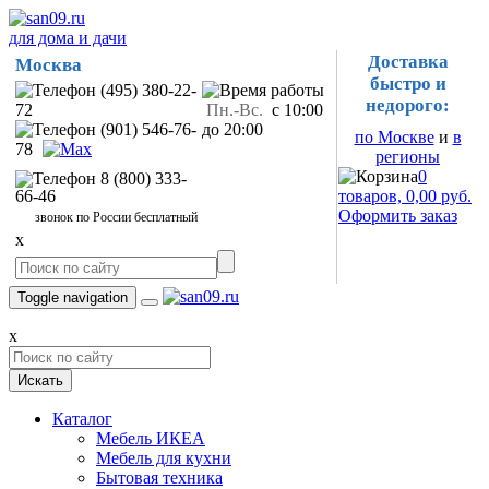
для дома и дачи
Доставка
Москва
быстро и
(495) 380-22-
недорого:
72
Пн.-Вс.
с 10:00
(901) 546-76-
до 20:00
по Москве
и
в
78
регионы
0
8 (800) 333-
66-46
товаров, 0,00 руб.
Оформить заказ
звонок по России бесплатный
x
Toggle navigation
x
Искать
Каталог
Мебель ИКЕА
Мебель для кухни
Бытовая техника