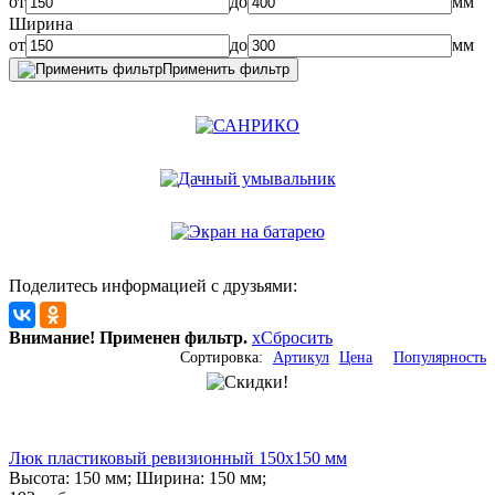
от
до
мм
Ширина
от
до
мм
Применить фильтр
Поделитесь информацией с друзьями:
Внимание! Применен фильтр.
x
Сбросить
Сортировка:
Артикул
Цена
Популярность
Люк пластиковый ревизионный 150х150 мм
Высота: 150 мм; Ширина: 150 мм;