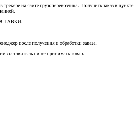
 трекере на сайте грузоперевозчика. Получить заказ в пункте
панией.
 ДОСТАВКИ:
енеджер после получения и обработки заказа.
й составить акт и не принимать товар.