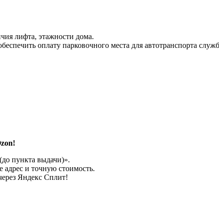
чия лифта, этажности дома.
 обеспечить оплату парковочного места для автотранспорта служ
zon!
до пункта выдачи)».
 адрес и точную стоимость.
через Яндекс Сплит!