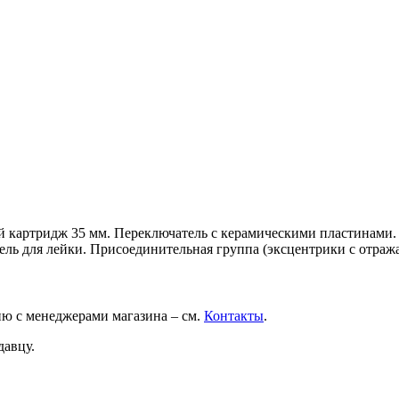
 картридж 35 мм. Переключатель с керамическими пластинами. 
ель для лейки. Присоединительная группа (эксцентрики с отража
ию с менеджерами магазина – см.
Контакты
.
давцу.