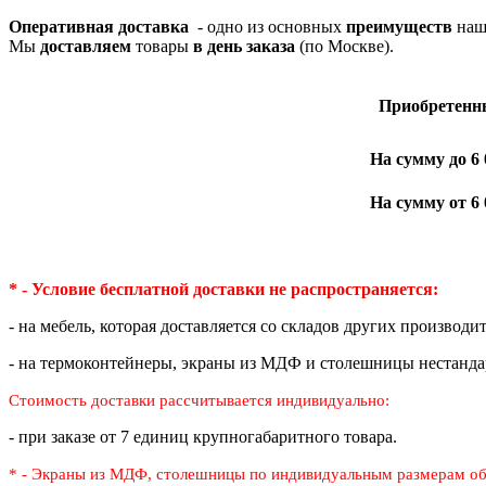
Оперативная доставка
- одно из основных
преимуществ
наше
Мы
доставляем
товары
в день заказа
(по Москве).
Приобре­тенн
На сумму до 6 
На сумму от 6 
* - Условие бесплатной доставки
не распространяется:
- на мебель, которая доставляется со складов других производи
- на термоконтейнеры, экраны из МДФ и столешницы нестанда
Стоимость доставки рассчитывается индивидуально:
- при заказе от 7 единиц крупногабаритного товара.
* - Экраны из МДФ, столешницы по индивидуальным размерам
об