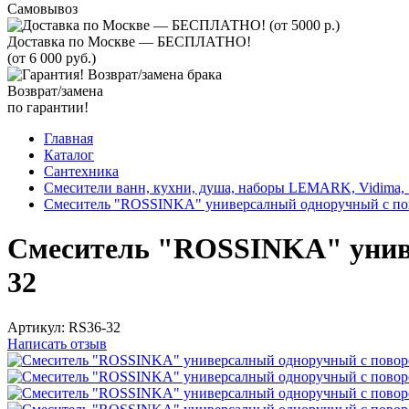
Самовывоз
Доставка по Москве — БЕСПЛАТНО!
(от 6 000 руб.)
Возврат/замена
по гарантии!
Главная
Каталог
Сантехника
Смесители ванн, кухни, душа, наборы LEMARK, Vidima, S
Смеситель "ROSSINKA" универсалный одноручный с по
Смеситель "ROSSINKA" унив
32
Артикул:
RS36-32
Написать отзыв