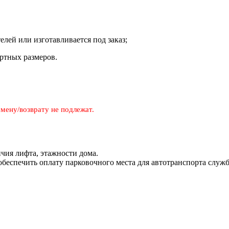
телей или изготавливается под заказ;
ртных размеров.
мену/возврату не подлежат.
чия лифта, этажности дома.
 обеспечить оплату парковочного места для автотранспорта служ