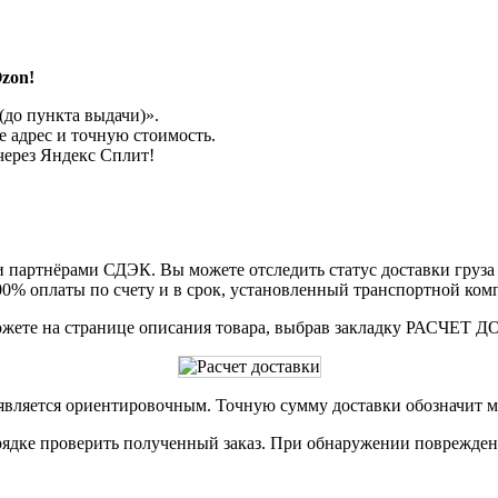
zon!
до пункта выдачи)».
 адрес и точную стоимость.
через Яндекс Сплит!
партнёрами СДЭК. Вы можете отследить статус доставки груза в
00% оплаты по счету и в срок, установленный транспортной ком
ожете на странице описания товара, выбрав закладку РАСЧЕТ
 является ориентировочным. Точную сумму доставки обозначит м
рядке проверить полученный заказ. При обнаружении повреждени