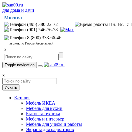
для дома и дачи
Москва
(495) 380-22-72
Пн.-Вс.
с 1
(901) 546-76-78
8 (800) 333-66-46
звонок по России бесплатный
x
Toggle navigation
x
Искать
Каталог
Мебель ИКЕА
Мебель для кухни
Бытовая техника
Мебель и интерьер
Мебель для учебы и работы
Экраны для радиаторов