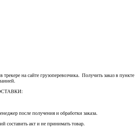
 трекере на сайте грузоперевозчика. Получить заказ в пункте
панией.
 ДОСТАВКИ:
енеджер после получения и обработки заказа.
й составить акт и не принимать товар.