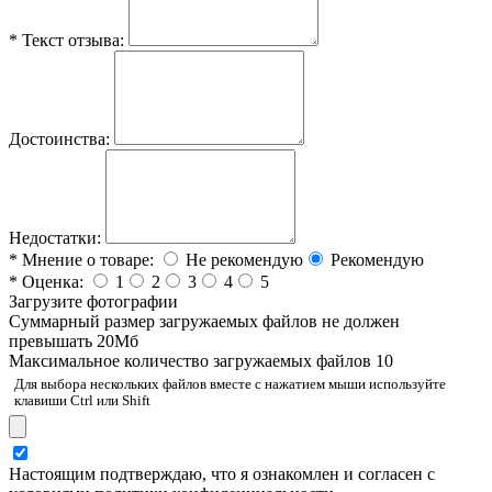
*
Текст отзыва:
Достоинства:
Недостатки:
*
Мнение о товаре:
Не рекомендую
Рекомендую
*
Оценка:
1
2
3
4
5
Загрузите фотографии
Cуммарный размер загружаемых файлов не должен
превышать 20Мб
Максимальное количество загружаемых файлов 10
Для выбора нескольких файлов вместе с нажатием мыши используйте
клавиши Ctrl или Shift
Настоящим подтверждаю, что я ознакомлен и согласен с