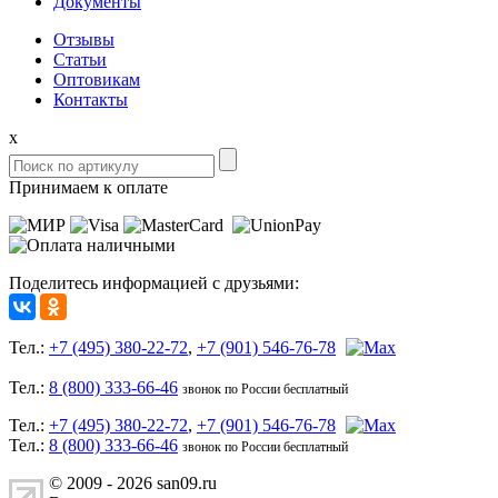
Документы
Отзывы
Статьи
Оптовикам
Контакты
x
Принимаем к оплате
Поделитесь информацией с друзьями:
Тел.:
+7 (495) 380-22-72
,
+7 (901) 546-76-78
Тел.:
8 (800) 333-66-46
звонок по России бесплатный
Тел.:
+7 (495) 380-22-72
,
+7 (901) 546-76-78
Тел.:
8 (800) 333-66-46
звонок по России бесплатный
© 2009 - 2026 san09.ru