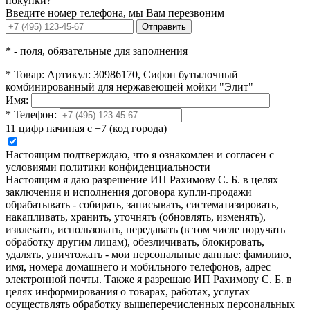
покупки?
Введите номер телефона, мы Вам перезвоним
Отправить
*
- поля, обязательные для заполнения
*
Товар:
Артикул: 30986170, Сифон бутылочный
комбинированный для нержавеющей мойки "Элит"
Имя:
*
Телефон:
11 цифр начиная с +7 (код города)
Настоящим подтверждаю, что я ознакомлен и согласен с
условиями политики конфиденциальности
Настоящим я даю разрешение ИП Рахимову С. Б. в целях
заключения и исполнения договора купли-продажи
обрабатывать - собирать, записывать, систематизировать,
накапливать, хранить, уточнять (обновлять, изменять),
извлекать, использовать, передавать (в том числе поручать
обработку другим лицам), обезличивать, блокировать,
удалять, уничтожать - мои персональные данные: фамилию,
имя, номера домашнего и мобильного телефонов, адрес
электронной почты. Также я разрешаю ИП Рахимову С. Б. в
целях информирования о товарах, работах, услугах
осуществлять обработку вышеперечисленных персональных