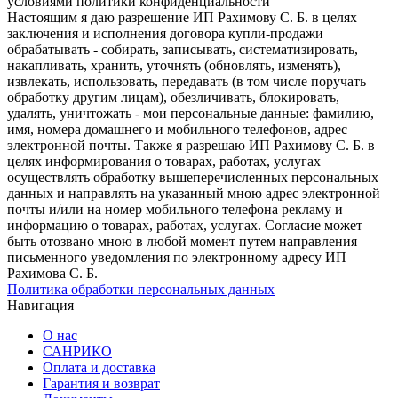
условиями политики конфиденциальности
Настоящим я даю разрешение ИП Рахимову С. Б. в целях
заключения и исполнения договора купли-продажи
обрабатывать - собирать, записывать, систематизировать,
накапливать, хранить, уточнять (обновлять, изменять),
извлекать, использовать, передавать (в том числе поручать
обработку другим лицам), обезличивать, блокировать,
удалять, уничтожать - мои персональные данные: фамилию,
имя, номера домашнего и мобильного телефонов, адрес
электронной почты. Также я разрешаю ИП Рахимову С. Б. в
целях информирования о товарах, работах, услугах
осуществлять обработку вышеперечисленных персональных
данных и направлять на указанный мною адрес электронной
почты и/или на номер мобильного телефона рекламу и
информацию о товарах, работах, услугах. Согласие может
быть отозвано мною в любой момент путем направления
письменного уведомления по электронному адресу ИП
Рахимова С. Б.
Политика обработки персональных данных
Навигация
О нас
САНРИКО
Оплата и доставка
Гарантия и возврат