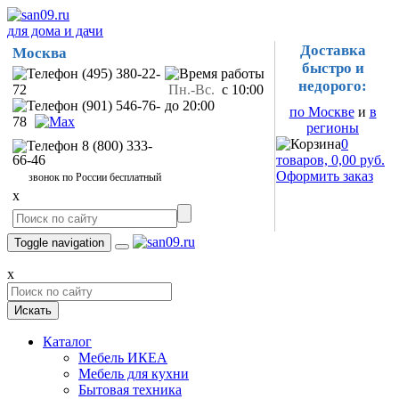
для дома и дачи
Доставка
Москва
быстро и
(495) 380-22-
недорого:
72
Пн.-Вс.
с 10:00
(901) 546-76-
до 20:00
по Москве
и
в
78
регионы
0
8 (800) 333-
66-46
товаров, 0,00 руб.
Оформить заказ
звонок по России бесплатный
x
Toggle navigation
x
Искать
Каталог
Мебель ИКЕА
Мебель для кухни
Бытовая техника