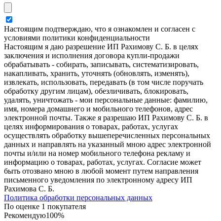
Настоящим подтверждаю, что я ознакомлен и согласен с
условиями политики конфиденциальности
Настоящим я даю разрешение ИП Рахимову С. Б. в целях
заключения и исполнения договора купли-продажи
обрабатывать - собирать, записывать, систематизировать,
накапливать, хранить, уточнять (обновлять, изменять),
извлекать, использовать, передавать (в том числе поручать
обработку другим лицам), обезличивать, блокировать,
удалять, уничтожать - мои персональные данные: фамилию,
имя, номера домашнего и мобильного телефонов, адрес
электронной почты. Также я разрешаю ИП Рахимову С. Б. в
целях информирования о товарах, работах, услугах
осуществлять обработку вышеперечисленных персональных
данных и направлять на указанный мною адрес электронной
почты и/или на номер мобильного телефона рекламу и
информацию о товарах, работах, услугах. Согласие может
быть отозвано мною в любой момент путем направления
письменного уведомления по электронному адресу ИП
Рахимова С. Б.
Политика обработки персональных данных
По оценке 1 покупателя
Рекомендую
100%