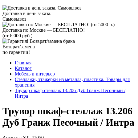
Доставка в день заказа.
Самовывоз
Доставка по Москве — БЕСПЛАТНО!
(от 6 000 руб.)
Возврат/замена
по гарантии!
Главная
Каталог
Мебель и интерьер
Стеллажи, этажерки из металла, пластика. Товары для
хранения
Трувор шкаф-стеллаж 13.206 Дуб Гранж Песочный /
Интра
Трувор шкаф-стеллаж 13.206
Дуб Гранж Песочный / Интра
Артикул:
ST_41050