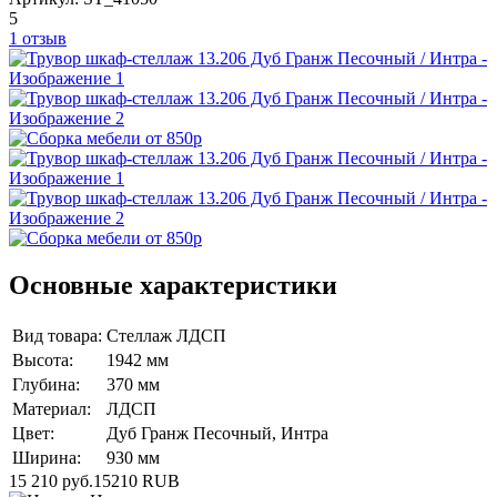
5
1 отзыв
Основные характеристики
Вид товара:
Стеллаж ЛДСП
Высота:
1942 мм
Глубина:
370 мм
Материал:
ЛДСП
Цвет:
Дуб Гранж Песочный, Интра
Ширина:
930 мм
15 210 руб.
15210
RUB