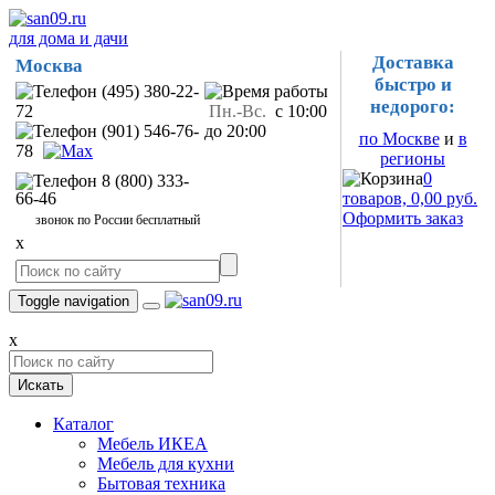
для дома и дачи
Доставка
Москва
быстро и
(495) 380-22-
недорого:
72
Пн.-Вс.
с 10:00
(901) 546-76-
до 20:00
по Москве
и
в
78
регионы
0
8 (800) 333-
66-46
товаров, 0,00 руб.
Оформить заказ
звонок по России бесплатный
x
Toggle navigation
x
Искать
Каталог
Мебель ИКЕА
Мебель для кухни
Бытовая техника