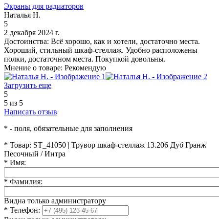
Экраны для радиаторов
Наталья Н.
5
2 декабря 2024 г.
Достоинства:
Всё хорошо, как и хотели, достаточно места.
Хороший, стильный шкаф-стеллаж. Удобно расположены
полки, достаточном места. Покупкой довольны.
Мнение о товаре:
Рекомендую
Загрузить еще
5
5 из 5
Написать отзыв
*
- поля, обязательные для заполнения
*
Товар:
ST_41050 | Трувор шкаф-стеллаж 13.206 Дуб Гранж
Песочный / Интра
*
Имя:
*
Фамилия:
Видна только администратору
*
Телефон: