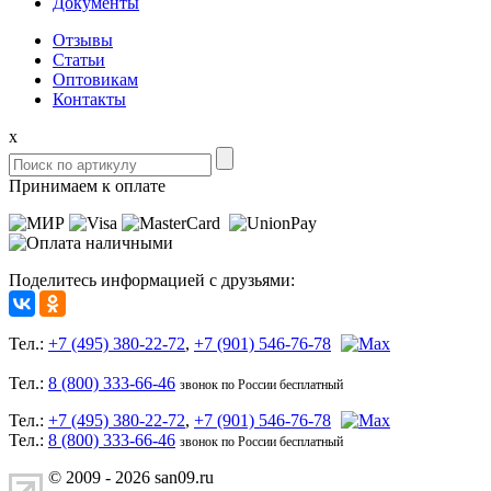
Документы
Отзывы
Статьи
Оптовикам
Контакты
x
Принимаем к оплате
Поделитесь информацией с друзьями:
Тел.:
+7 (495) 380-22-72
,
+7 (901) 546-76-78
Тел.:
8 (800) 333-66-46
звонок по России бесплатный
Тел.:
+7 (495) 380-22-72
,
+7 (901) 546-76-78
Тел.:
8 (800) 333-66-46
звонок по России бесплатный
© 2009 - 2026 san09.ru