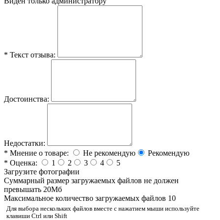
Виден только администратору
*
Текст отзыва:
Достоинства:
Недостатки:
*
Мнение о товаре:
Не рекомендую
Рекомендую
*
Оценка:
1
2
3
4
5
Загрузите фотографии
Cуммарный размер загружаемых файлов не должен
превышать 20Мб
Максимальное количество загружаемых файлов 10
Для выбора нескольких файлов вместе с нажатием мыши используйте
клавиши Ctrl или Shift