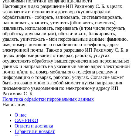
условиями политики конфиденциальности
Настоящим я даю разрешение ИП Рахимову С. Б. в целях
заключения и исполнения договора купли-продажи
обрабатывать - собирать, записывать, систематизировать,
накапливать, хранить, уточнять (обновлять, изменять),
извлекать, использовать, передавать (в том числе поручать
обработку другим лицам), обезличивать, блокировать,
удалять, уничтожать - мои персональные данные: фамилию,
имя, номера домашнего и мобильного телефонов, адрес
электронной почты. Также я разрешаю ИП Рахимову С. Б. в
целях информирования о товарах, работах, услугах
осуществлять обработку вышеперечисленных персональных
данных и направлять на указанный мною адрес электронной
почты и/или на номер мобильного телефона рекламу и
информацию о товарах, работах, услугах. Согласие может
быть отозвано мною в любой момент путем направления
письменного уведомления по электронному адресу ИП
Рахимова С. Б.
Политика обработки персональных данных
Навигация
О нас
САНРИКО
Оплата и доставка
Гарантия и возврат