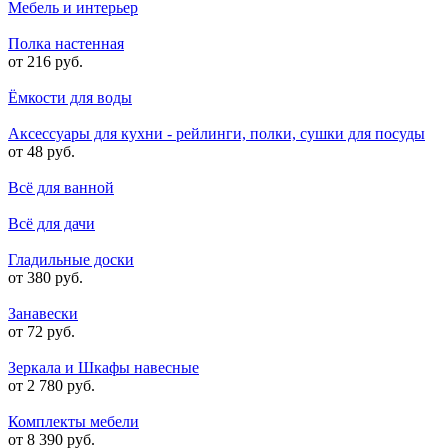
Мебель и интерьер
Полка настенная
от 216 руб.
Ёмкости для воды
Аксессуары для кухни - рейлинги, полки, сушки для посуды
от 48 руб.
Всё для ванной
Всё для дачи
Гладильные доски
от 380 руб.
Занавески
от 72 руб.
Зеркала и Шкафы навесные
от 2 780 руб.
Комплекты мебели
от 8 390 руб.