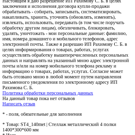
Настоящим я даю разрешение ИП Рахимову С. Б. в целях
заключения и исполнения договора купли-продажи
обрабатывать - собирать, записывать, систематизировать,
накапливать, хранить, уточнять (обновлять, изменять),
извлекать, использовать, передавать (в том числе поручать
обработку другим лицам), обезличивать, блокировать,
удалять, уничтожать - мои персональные данные: фамилию,
имя, номера домашнего и мобильного телефонов, адрес
электронной почты. Также я разрешаю ИП Рахимову С. Б. в
целях информирования о товарах, работах, услугах
осуществлять обработку вышеперечисленных персональных
данных и направлять на указанный мною адрес электронной
почты и/или на номер мобильного телефона рекламу и
информацию о товарах, работах, услугах. Согласие может
быть отозвано мною в любой момент путем направления
письменного уведомления по электронному адресу ИП
Рахимова С. Б.
Политика обработки персональных данных
На данный товар пока нет отзывов
Написать отзыв
*
- поля, обязательные для заполнения
*
Товар:
ST4_140met | Стеллаж металлический 4 полки
1400*300*600 мм