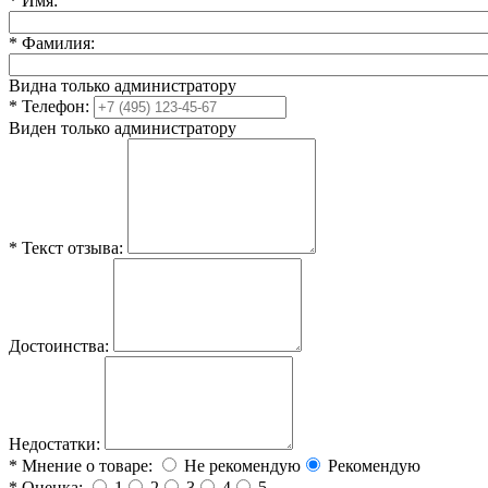
*
Имя:
*
Фамилия:
Видна только администратору
*
Телефон:
Виден только администратору
*
Текст отзыва:
Достоинства:
Недостатки:
*
Мнение о товаре:
Не рекомендую
Рекомендую
*
Оценка:
1
2
3
4
5