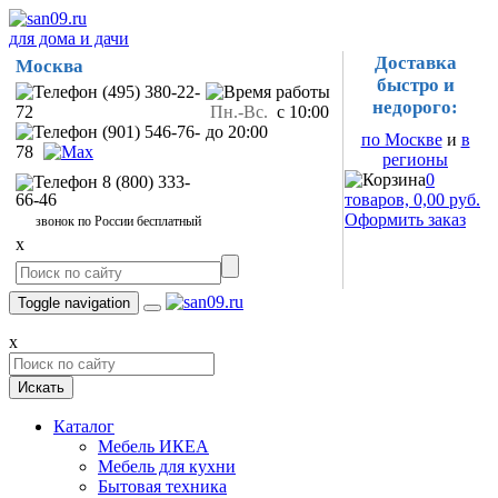
для дома и дачи
Доставка
Москва
быстро и
(495) 380-22-
недорого:
72
Пн.-Вс.
с 10:00
(901) 546-76-
до 20:00
по Москве
и
в
78
регионы
0
8 (800) 333-
66-46
товаров, 0,00 руб.
Оформить заказ
звонок по России бесплатный
x
Toggle navigation
x
Искать
Каталог
Мебель ИКЕА
Мебель для кухни
Бытовая техника