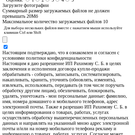
Загрузите фотографии
Cуммарный размер загружаемых файлов не должен
превышать 20Мб
Максимальное количество загружаемых файлов 10
Для выбора нескольких файлов вместе с нажатием мыши используйте
клавиши Ctrl или Shift
Настоящим подтверждаю, что я ознакомлен и согласен с
условиями политики конфиденциальности
Настоящим я даю разрешение ИП Рахимову С. Б. в целях
заключения и исполнения договора купли-продажи
обрабатывать - собирать, записывать, систематизировать,
накапливать, хранить, уточнять (обновлять, изменять),
извлекать, использовать, передавать (в том числе поручать
обработку другим лицам), обезличивать, блокировать,
удалять, уничтожать - мои персональные данные: фамилию,
имя, номера домашнего и мобильного телефонов, адрес
электронной почты. Также я разрешаю ИП Рахимову С. Б. в
целях информирования о товарах, работах, услугах
осуществлять обработку вышеперечисленных персональных
данных и направлять на указанный мною адрес электронной
почты и/или на номер мобильного телефона рекламу и
информацию о товарах, работах, услугах. Согласие может