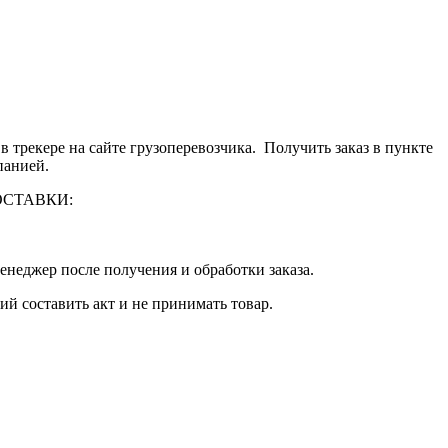
 трекере на сайте грузоперевозчика. Получить заказ в пункте
панией.
 ДОСТАВКИ:
енеджер после получения и обработки заказа.
й составить акт и не принимать товар.