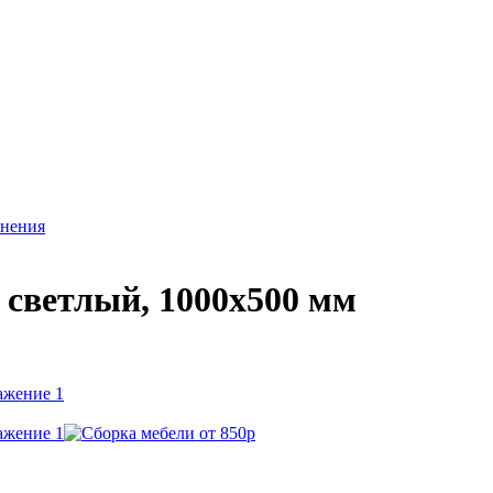
анения
 светлый, 1000х500 мм