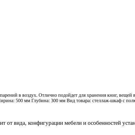
арений в воздух. Отлично подойдет для хранения книг, вещей в
рина: 500 мм Глубина: 300 мм Вид товара: стеллаж-шкаф с пол
ит от вида, конфигурации мебели и особенностей уста