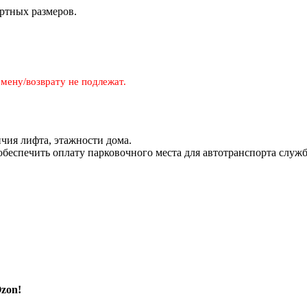
ртных размеров.
мену/возврату не подлежат.
чия лифта, этажности дома.
 обеспечить оплату парковочного места для автотранспорта служ
zon!