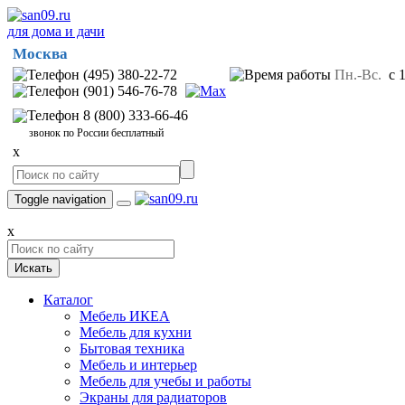
для дома и дачи
Москва
(495) 380-22-72
Пн.-Вс.
с 1
(901) 546-76-78
8 (800) 333-66-46
звонок по России бесплатный
x
Toggle navigation
x
Искать
Каталог
Мебель ИКЕА
Мебель для кухни
Бытовая техника
Мебель и интерьер
Мебель для учебы и работы
Экраны для радиаторов