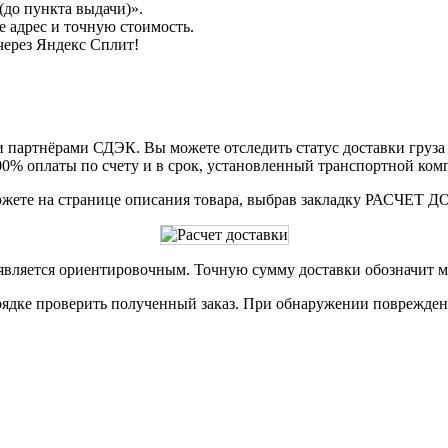
до пункта выдачи)».
 адрес и точную стоимость.
через Яндекс Сплит!
партнёрами СДЭК. Вы можете отследить статус доставки груза в
00% оплаты по счету и в срок, установленный транспортной ком
ожете на странице описания товара, выбрав закладку РАСЧЕТ
 является ориентировочным. Точную сумму доставки обозначит м
рядке проверить полученный заказ. При обнаружении повреждени