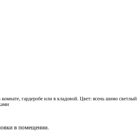
 комнате, гардеробе или в кладовой. Цвет: ясень шимо светлый
ками
новки в помещении.