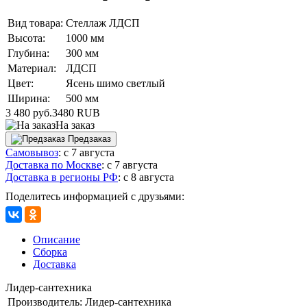
Вид товара:
Стеллаж ЛДСП
Высота:
1000 мм
Глубина:
300 мм
Материал:
ЛДСП
Цвет:
Ясень шимо светлый
Ширина:
500 мм
3 480 руб.
3480
RUB
На заказ
Предзаказ
Самовывоз
:
с 7 августа
Доставка по Москве
:
с 7 августа
Доставка в регионы РФ
:
с 8 августа
Поделитесь информацией с друзьями:
Описание
Сборка
Доставка
Лидер-сантехника
Производитель:
Лидер-сантехника