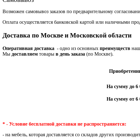
Возможен самовывоз заказов по предварительному согласован
Оплата осуществляется банковской картой или наличными про
Доставка по Москве и Московской области
Оперативная доставка
- одно из основных
преимуществ
наше
Мы
доставляем
товары
в день заказа
(по Москве).
Приобре­тенн
На сумму до 6 
На сумму от 6 
* - Условие бесплатной доставки
не распространяется:
- на мебель, которая доставляется со складов других производи