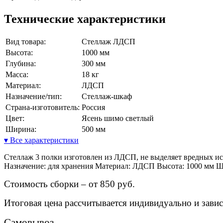
Технические характеристики
Вид товара:
Стеллаж ЛДСП
Высота:
1000 мм
Глубина:
300 мм
Масса:
18 кг
Материал:
ЛДСП
Назначение/тип:
Стеллаж-шкаф
Страна-изготовитель:
Россия
Цвет:
Ясень шимо светлый
Ширина:
500 мм
▾ Все характеристики
Стеллаж 3 полки изготовлен из ЛДСП, не выделяет вредных исп
Назначение: для хранения Материал: ЛДСП Высота: 1000 мм Ши
Стоимость сборки – от 850 руб.
Итоговая цена рассчитывается индивидуально и завис
Самовывоз