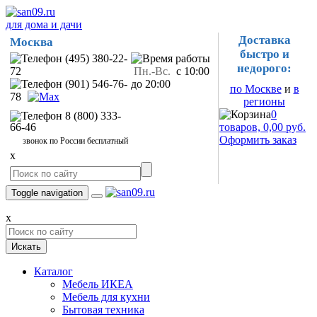
для дома и дачи
Доставка
Москва
быстро и
(495) 380-22-
недорого:
72
Пн.-Вс.
с 10:00
(901) 546-76-
до 20:00
по Москве
и
в
78
регионы
0
8 (800) 333-
66-46
товаров, 0,00 руб.
Оформить заказ
звонок по России бесплатный
x
Toggle navigation
x
Искать
Каталог
Мебель ИКЕА
Мебель для кухни
Бытовая техника