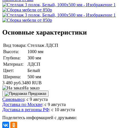
Основные характеристики
Вид товара:
Стеллаж ЛДСП
Высота:
1000 мм
Глубина:
300 мм
Материал:
ЛДСП
Цвет:
Белый
Ширина:
500 мм
3 480 руб.
3480
RUB
На заказ
Предзаказ
Самовывоз
:
с 9 августа
Доставка по Москве
:
с 9 августа
Доставка в регионы РФ
:
с 10 августа
Поделитесь информацией с друзьями: