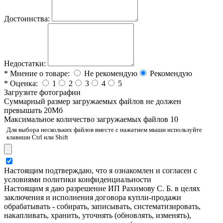
Достоинства:
Недостатки:
*
Мнение о товаре:
Не рекомендую
Рекомендую
*
Оценка:
1
2
3
4
5
Загрузите фотографии
Cуммарный размер загружаемых файлов не должен
превышать 20Мб
Максимальное количество загружаемых файлов 10
Для выбора нескольких файлов вместе с нажатием мыши используйте
клавиши Ctrl или Shift
Настоящим подтверждаю, что я ознакомлен и согласен с
условиями политики конфиденциальности
Настоящим я даю разрешение ИП Рахимову С. Б. в целях
заключения и исполнения договора купли-продажи
обрабатывать - собирать, записывать, систематизировать,
накапливать, хранить, уточнять (обновлять, изменять),