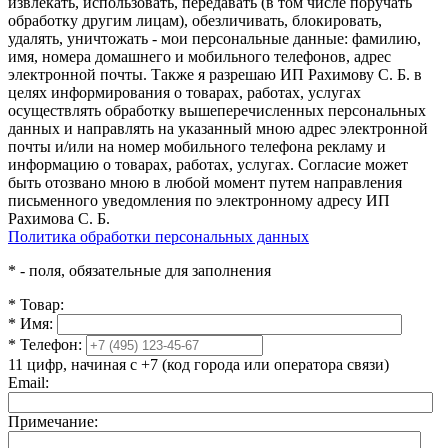
извлекать, использовать, передавать (в том числе поручать
обработку другим лицам), обезличивать, блокировать,
удалять, уничтожать - мои персональные данные: фамилию,
имя, номера домашнего и мобильного телефонов, адрес
электронной почты. Также я разрешаю ИП Рахимову С. Б. в
целях информирования о товарах, работах, услугах
осуществлять обработку вышеперечисленных персональных
данных и направлять на указанный мною адрес электронной
почты и/или на номер мобильного телефона рекламу и
информацию о товарах, работах, услугах. Согласие может
быть отозвано мною в любой момент путем направления
письменного уведомления по электронному адресу ИП
Рахимова С. Б.
Политика обработки персональных данных
*
- поля, обязательные для заполнения
*
Товар:
*
Имя:
*
Телефон:
11 цифр, начиная с +7 (код города или оператора связи)
Email:
Примечание: