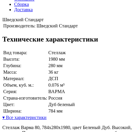
Сборка
Доставка
Шведский Стандарт
Производитель:
Шведский Стандарт
Технические характеристики
Вид товара:
Стеллаж
Высота:
1980 мм
Глубина:
280 мм
Масса:
36 кг
Материал:
ДСП
Объем, куб. м.:
0.076 м³
Серия:
ВАРМА
Страна-изготовитель:
Россия
Цвет:
Дуб беленый
Ширина:
784 мм
▾ Все характеристики
Стеллаж Варма 80, 784х280х1980, цвет Беленый Дуб. Высокий,