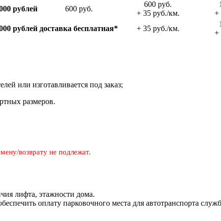
600 руб.
000 рублей
600 руб.
+ 35 руб./км.
+ 
000 рублей
доставка беспла­тная*
+ 35 руб./км.
+ 
телей или изготавливается под заказ;
ртных размеров.
мену/возврату не подлежат.
чия лифта, этажности дома.
 обеспечить оплату парковочного места для автотранспорта служ