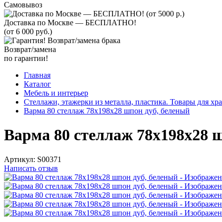
Самовывоз
Доставка по Москве — БЕСПЛАТНО!
(от 6 000 руб.)
Возврат/замена
по гарантии!
Главная
Каталог
Мебель и интерьер
Стеллажи, этажерки из металла, пластика. Товары для хр
Варма 80 стеллаж 78х198х28 шпон дуб, беленый
Варма 80 стеллаж 78х198х28 
Артикул:
S00371
Написать отзыв