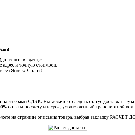
zon!
до пункта выдачи)».
 адрес и точную стоимость.
через Яндекс Сплит!
партнёрами СДЭК. Вы можете отследить статус доставки груза в
00% оплаты по счету и в срок, установленный транспортной ком
ожете на странице описания товара, выбрав закладку РАСЧЕТ