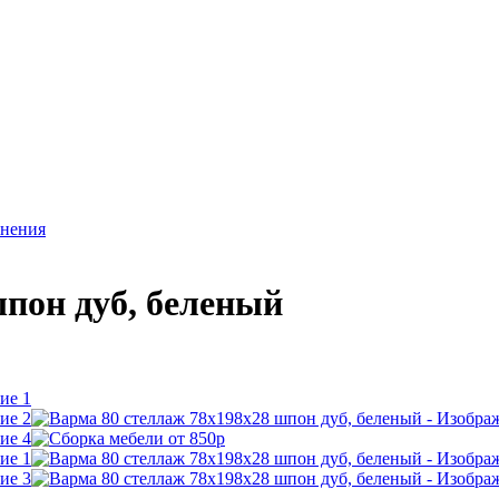
анения
шпон дуб, беленый