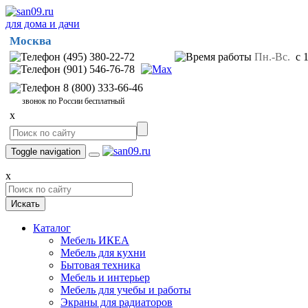
для дома и дачи
Москва
(495) 380-22-72
Пн.-Вс.
с 1
(901) 546-76-78
8 (800) 333-66-46
звонок по России бесплатный
x
Toggle navigation
x
Искать
Каталог
Мебель ИКЕА
Мебель для кухни
Бытовая техника
Мебель и интерьер
Мебель для учебы и работы
Экраны для радиаторов