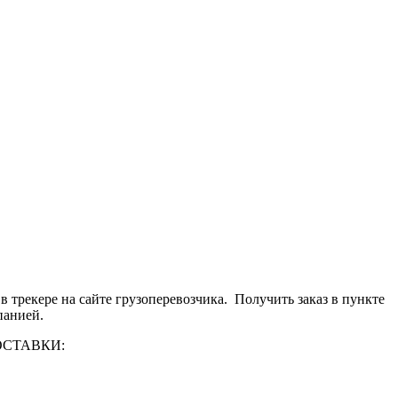
 трекере на сайте грузоперевозчика. Получить заказ в пункте
панией.
 ДОСТАВКИ: