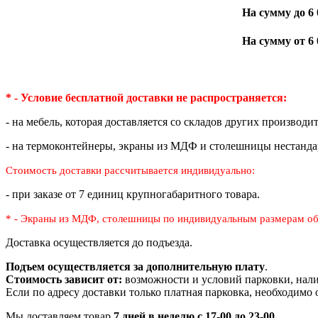
На сумму до 6 
На сумму от 6 
* - Условие бесплатной доставки
не распространяется:
- на мебель, которая доставляется со складов других производи
- на термоконтейнеры, экраны из МДФ и столешницы нестанда
Стоимость доставки рассчитывается индивидуально:
- при заказе от 7 единиц крупногабаритного товара.
* - Экраны из МДФ, столешницы по индивидуальным размерам
об
Доставка осуществляется до подъезда.
Подъем осуществляется за дополнительную плату
.
Стоимость зависит от:
возможности и условий парковки, нали
Если по адресу доставки только платная парковка, необходимо
Мы доставляем товар
7 дней в неделю с 17-00 до 23-00
.