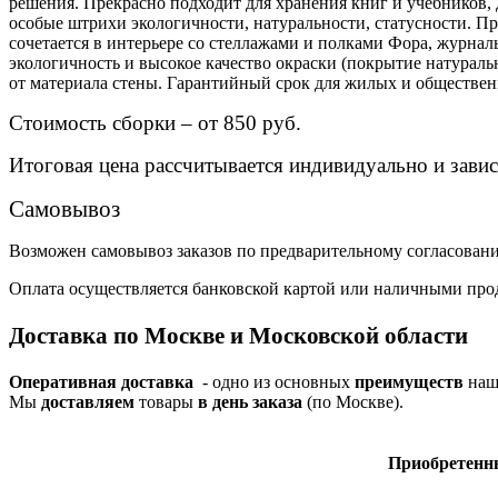
решения. Прекрасно подходит для хранения книг и учебников,
особые штрихи экологичности, натуральности, статусности. 
сочетается в интерьере со стеллажами и полками Фора, журна
экологичность и высокое качество окраски (покрытие натура
от материала стены. Гарантийный срок для жилых и обществе
Стоимость сборки – от 850 руб.
Итоговая цена рассчитывается индивидуально и завис
Самовывоз
Возможен самовывоз заказов по предварительному согласован
Оплата осуществляется банковской картой или наличными про
Доставка по Москве и Московской области
Оперативная доставка
- одно из основных
преимуществ
наше
Мы
доставляем
товары
в день заказа
(по Москве).
Приобре­тенн