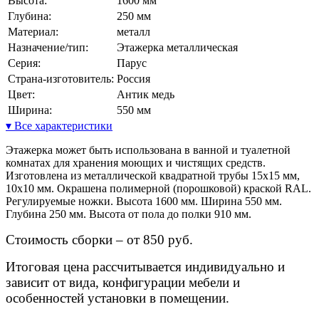
Высота:
1600 мм
Глубина:
250 мм
Материал:
металл
Назначение/тип:
Этажерка металлическая
Серия:
Парус
Страна-изготовитель:
Россия
Цвет:
Антик медь
Ширина:
550 мм
▾ Все характеристики
Этажерка может быть использована в ванной и туалетной
комнатах для хранения моющих и чистящих средств.
Изготовлена из металлической квадратной трубы 15х15 мм,
10х10 мм. Окрашена полимерной (порошковой) краской RAL.
Регулируемые ножки. Высота 1600 мм. Ширина 550 мм.
Глубина 250 мм. Высота от пола до полки 910 мм.
Стоимость сборки – от 850 руб.
Итоговая цена рассчитывается индивидуально и
зависит от вида, конфигурации мебели и
особенностей установки в помещении.