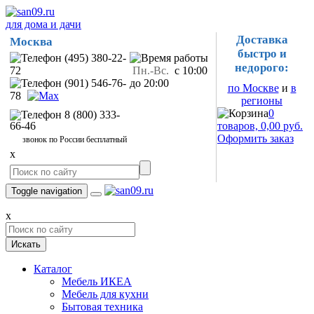
для дома и дачи
Доставка
Москва
быстро и
(495) 380-22-
недорого:
72
Пн.-Вс.
с 10:00
(901) 546-76-
до 20:00
по Москве
и
в
78
регионы
0
8 (800) 333-
66-46
товаров, 0,00 руб.
Оформить заказ
звонок по России бесплатный
x
Toggle navigation
x
Искать
Каталог
Мебель ИКЕА
Мебель для кухни
Бытовая техника