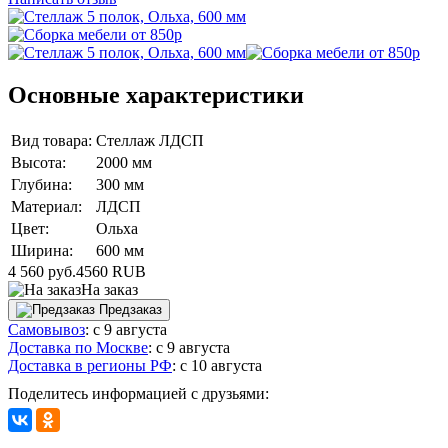
Основные характеристики
Вид товара:
Стеллаж ЛДСП
Высота:
2000 мм
Глубина:
300 мм
Материал:
ЛДСП
Цвет:
Ольха
Ширина:
600 мм
4 560 руб.
4560
RUB
На заказ
Предзаказ
Самовывоз
:
с 9 августа
Доставка по Москве
:
с 9 августа
Доставка в регионы РФ
:
с 10 августа
Поделитесь информацией с друзьями: