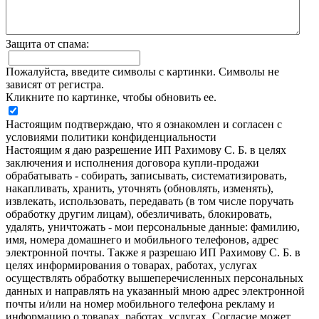
Защита от спама:
Пожалуйста, введите символы с картинки. Символы не
зависят от регистра.
Кликните по картинке, чтобы обновить ее.
Настоящим подтверждаю, что я ознакомлен и согласен с
условиями политики конфиденциальности
Настоящим я даю разрешение ИП Рахимову С. Б. в целях
заключения и исполнения договора купли-продажи
обрабатывать - собирать, записывать, систематизировать,
накапливать, хранить, уточнять (обновлять, изменять),
извлекать, использовать, передавать (в том числе поручать
обработку другим лицам), обезличивать, блокировать,
удалять, уничтожать - мои персональные данные: фамилию,
имя, номера домашнего и мобильного телефонов, адрес
электронной почты. Также я разрешаю ИП Рахимову С. Б. в
целях информирования о товарах, работах, услугах
осуществлять обработку вышеперечисленных персональных
данных и направлять на указанный мною адрес электронной
почты и/или на номер мобильного телефона рекламу и
информацию о товарах, работах, услугах. Согласие может