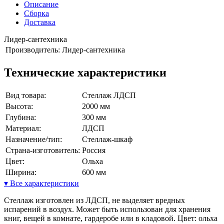
Описание
Сборка
Доставка
Лидер-сантехника
Производитель:
Лидер-сантехника
Технические характеристики
Вид товара:
Стеллаж ЛДСП
Высота:
2000 мм
Глубина:
300 мм
Материал:
ЛДСП
Назначение/тип:
Стеллаж-шкаф
Страна-изготовитель:
Россия
Цвет:
Ольха
Ширина:
600 мм
▾ Все характеристики
Стеллаж изготовлен из ЛДСП, не выделяет вредных
испарений в воздух. Может быть использован для хранения
книг, вещей в комнате, гардеробе или в кладовой. Цвет: ольха