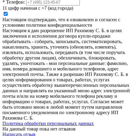
*
Телефон:
11 цифр начиная с +7 (код города)
Настоящим подтверждаю, что я ознакомлен и согласен с
условиями политики конфиденциальности
Настоящим я даю разрешение ИП Рахимову С. Б. в целях
заключения и исполнения договора купли-продажи
обрабатывать - собирать, записывать, систематизировать,
накапливать, хранить, уточнять (обновлять, изменять),
извлекать, использовать, передавать (в том числе поручать
обработку другим лицам), обезличивать, блокировать,
удалять, уничтожать - мои персональные данные: фамилию,
имя, номера домашнего и мобильного телефонов, адрес
электронной почты. Также я разрешаю ИП Рахимову С. Б. в
целях информирования о товарах, работах, услугах
осуществлять обработку вышеперечисленных персональных
данных и направлять на указанный мною адрес электронной
почты и/или на номер мобильного телефона рекламу и
информацию о товарах, работах, услугах. Согласие может
быть отозвано мною в любой момент путем направления
письменного уведомления по электронному адресу ИП
Рахимова С. Б.
Политика обработки персональных данных
На данный товар пока нет отзывов
Написать отзыв