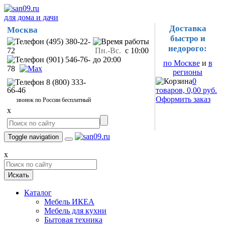
для дома и дачи
Доставка
Москва
быстро и
(495) 380-22-
недорого:
72
Пн.-Вс.
с 10:00
(901) 546-76-
до 20:00
по Москве
и
в
78
регионы
0
8 (800) 333-
66-46
товаров, 0,00 руб.
Оформить заказ
звонок по России бесплатный
x
Toggle navigation
x
Искать
Каталог
Мебель ИКЕА
Мебель для кухни
Бытовая техника