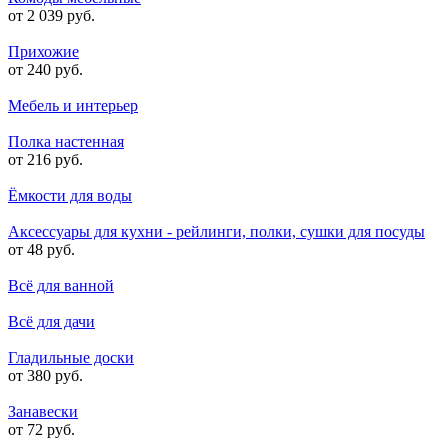
от 2 039 руб.
Прихожие
от 240 руб.
Мебель и интерьер
Полка настенная
от 216 руб.
Ёмкости для воды
Аксессуары для кухни - рейлинги, полки, сушки для посуды
от 48 руб.
Всё для ванной
Всё для дачи
Гладильные доски
от 380 руб.
Занавески
от 72 руб.