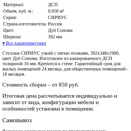
Материал:
ДСП
Объем, куб. м.:
0.058 м³
Серия:
СИРИУС
Страна-изготовитель:
Россия
Цвет:
Дуб Сонома
Ширина:
392 мм
▾ Все характеристики
Стеллаж СИРИУС узкий с пятью полками, 392х348х1900,
цвет Дуб Сонома. Изготовлен из кашированного ДСП
толщиной 16 мм. Крепится к стене. Гарантийный срок для
жилых помещений 24 месяца, для общественных помещений -
18 месяцев.
Стоимость сборки – от 850 руб.
Итоговая цена рассчитывается индивидуально и
зависит от вида, конфигурации мебели и
особенностей установки в помещении.
Самовывоз