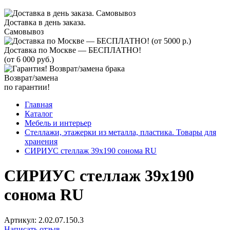
Доставка в день заказа.
Самовывоз
Доставка по Москве — БЕСПЛАТНО!
(от 6 000 руб.)
Возврат/замена
по гарантии!
Главная
Каталог
Мебель и интерьер
Стеллажи, этажерки из металла, пластика. Товары для
хранения
СИРИУС стеллаж 39х190 сонома RU
СИРИУС стеллаж 39х190
сонома RU
Артикул:
2.02.07.150.3
Написать отзыв