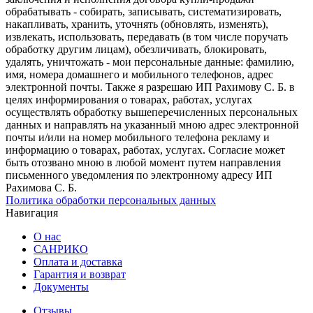
обрабатывать - собирать, записывать, систематизировать,
накапливать, хранить, уточнять (обновлять, изменять),
извлекать, использовать, передавать (в том числе поручать
обработку другим лицам), обезличивать, блокировать,
удалять, уничтожать - мои персональные данные: фамилию,
имя, номера домашнего и мобильного телефонов, адрес
электронной почты. Также я разрешаю ИП Рахимову С. Б. в
целях информирования о товарах, работах, услугах
осуществлять обработку вышеперечисленных персональных
данных и направлять на указанный мною адрес электронной
почты и/или на номер мобильного телефона рекламу и
информацию о товарах, работах, услугах. Согласие может
быть отозвано мною в любой момент путем направления
письменного уведомления по электронному адресу ИП
Рахимова С. Б.
Политика обработки персональных данных
Навигация
О нас
САНРИКО
Оплата и доставка
Гарантия и возврат
Документы
Отзывы