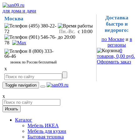
для дома и дачи
Доставка
Москва
быстро и
(495) 380-22-
недорого:
72
Пн.-Вс.
с 10:00
(901) 546-76-
до 20:00
по Москве
и
в
78
регионы
0
8 (800) 333-
66-46
товаров, 0,00 руб.
Оформить заказ
звонок по России бесплатный
x
Toggle navigation
x
Искать
Каталог
Мебель ИКЕА
Мебель для кухни
Бытовая техника