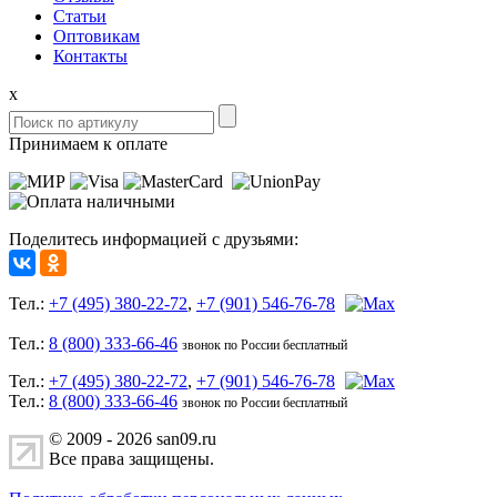
Статьи
Оптовикам
Контакты
x
Принимаем к оплате
Поделитесь информацией с друзьями:
Тел.:
+7 (495) 380-22-72
,
+7 (901) 546-76-78
Тел.:
8 (800) 333-66-46
звонок по России бесплатный
Тел.:
+7 (495) 380-22-72
,
+7 (901) 546-76-78
Тел.:
8 (800) 333-66-46
звонок по России бесплатный
© 2009 - 2026 san09.ru
Все права защищены.