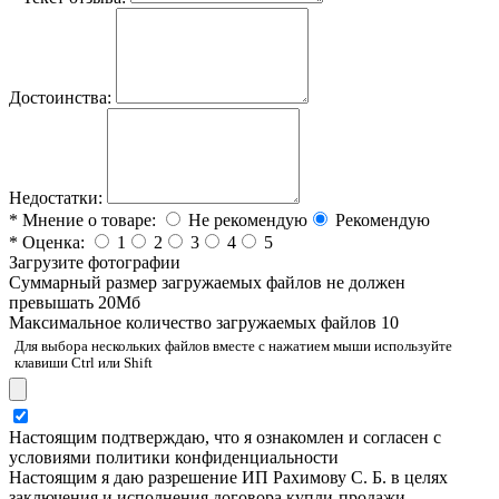
Достоинства:
Недостатки:
*
Мнение о товаре:
Не рекомендую
Рекомендую
*
Оценка:
1
2
3
4
5
Загрузите фотографии
Cуммарный размер загружаемых файлов не должен
превышать 20Мб
Максимальное количество загружаемых файлов 10
Для выбора нескольких файлов вместе с нажатием мыши используйте
клавиши Ctrl или Shift
Настоящим подтверждаю, что я ознакомлен и согласен с
условиями политики конфиденциальности
Настоящим я даю разрешение ИП Рахимову С. Б. в целях
заключения и исполнения договора купли-продажи