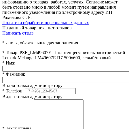
информацию о товарах, работах, услугах. Согласие может
быть отозвано мною в любой момент путем направления
письменного уведомления по электронному адресу ИП
Рахимова С. Б.
Политика обработки персональных данных
На данный товар пока нет отзывов
Написать отзыв
*
- поля, обязательные для заполнения
*
Товар:
PSE_LM49607E | Полотенцесушитель электрический
Lemark Melange LM49607E П7 500x600, левый/правый
*
Имя:
*
Фамилия:
Видна только администратору
*
Телефон:
Виден только администратору
*
Текст отзыва: