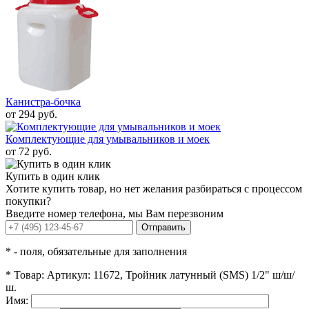
Канистра-бочка
от 294 руб.
Комплектующие для умывальников и моек
от 72 руб.
Купить в один клик
Хотите купить товар, но нет желания разбираться с процессом
покупки?
Введите номер телефона, мы Вам перезвоним
Отправить
*
- поля, обязательные для заполнения
*
Товар:
Артикул: 11672, Тройник латунный (SMS) 1/2" ш/ш/
ш.
Имя: