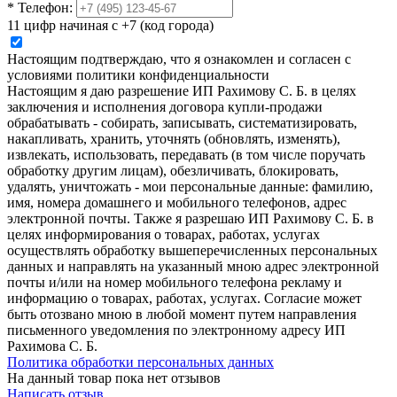
*
Телефон:
11 цифр начиная с +7 (код города)
Настоящим подтверждаю, что я ознакомлен и согласен с
условиями политики конфиденциальности
Настоящим я даю разрешение ИП Рахимову С. Б. в целях
заключения и исполнения договора купли-продажи
обрабатывать - собирать, записывать, систематизировать,
накапливать, хранить, уточнять (обновлять, изменять),
извлекать, использовать, передавать (в том числе поручать
обработку другим лицам), обезличивать, блокировать,
удалять, уничтожать - мои персональные данные: фамилию,
имя, номера домашнего и мобильного телефонов, адрес
электронной почты. Также я разрешаю ИП Рахимову С. Б. в
целях информирования о товарах, работах, услугах
осуществлять обработку вышеперечисленных персональных
данных и направлять на указанный мною адрес электронной
почты и/или на номер мобильного телефона рекламу и
информацию о товарах, работах, услугах. Согласие может
быть отозвано мною в любой момент путем направления
письменного уведомления по электронному адресу ИП
Рахимова С. Б.
Политика обработки персональных данных
На данный товар пока нет отзывов
Написать отзыв