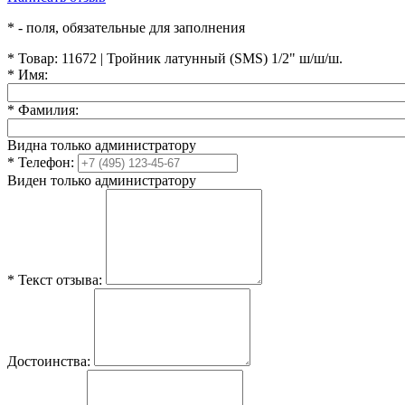
*
- поля, обязательные для заполнения
*
Товар:
11672 | Тройник латунный (SMS) 1/2" ш/ш/ш.
*
Имя:
*
Фамилия:
Видна только администратору
*
Телефон:
Виден только администратору
*
Текст отзыва:
Достоинства: