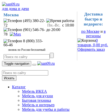
для дома и дачи
Доставка
Москва
быстро и
(495) 380-22-
недорого:
72
Пн.-Вс.
с 10:00
(901) 546-76-
до 20:00
по Москве
и
в
78
регионы
0
8 (800) 333-
66-46
товаров, 0,00 руб.
Оформить заказ
звонок по России бесплатный
Toggle navigation
Искать
Каталог
Мебель ИКЕА
Мебель для кухни
Бытовая техника
Мебель и интерьер
Мебель для учебы и работы