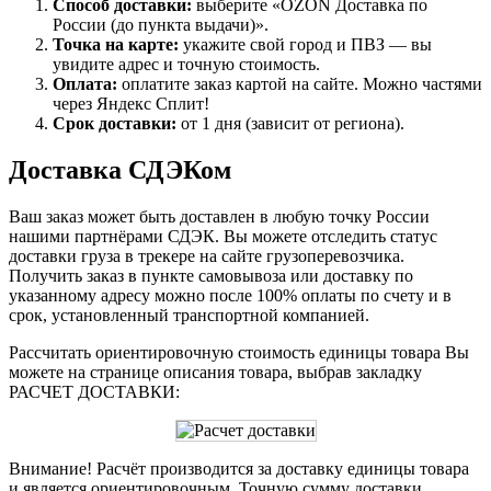
Способ доставки:
выберите «OZON Доставка по
России (до пункта выдачи)».
Точка на карте:
укажите свой город и ПВЗ — вы
увидите адрес и точную стоимость.
Оплата:
оплатите заказ картой на сайте. Можно частями
через Яндекс Сплит!
Срок доставки:
от 1 дня (зависит от региона).
Доставка СДЭКом
Ваш заказ может быть доставлен в любую точку России
нашими партнёрами СДЭК. Вы можете отследить статус
доставки груза в трекере на сайте грузоперевозчика.
Получить заказ в пункте самовывоза или доставку по
указанному адресу можно после 100% оплаты по счету и в
срок, установленный транспортной компанией.
Рассчитать ориентировочную стоимость единицы товара Вы
можете на странице описания товара, выбрав закладку
РАСЧЕТ ДОСТАВКИ:
Внимание! Расчёт производится за доставку единицы товара
и является ориентировочным. Точную сумму доставки