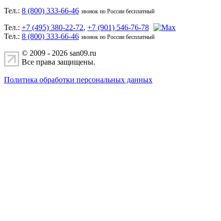
Тел.:
8 (800) 333-66-46
звонок по России бесплатный
Тел.:
+7 (495) 380-22-72
,
+7 (901) 546-76-78
Тел.:
8 (800) 333-66-46
звонок по России бесплатный
© 2009 - 2026 san09.ru
Все права защищены.
Политика обработки персональных данных