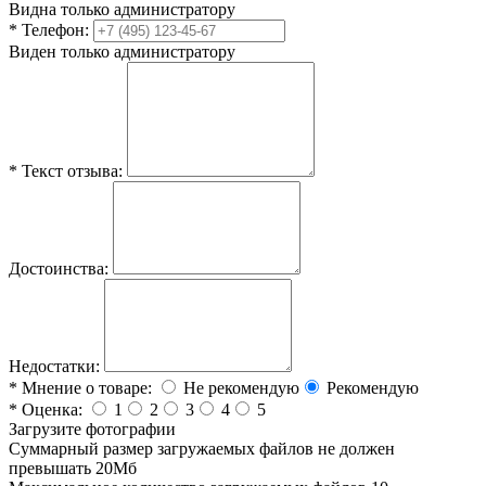
Видна только администратору
*
Телефон:
Виден только администратору
*
Текст отзыва:
Достоинства:
Недостатки:
*
Мнение о товаре:
Не рекомендую
Рекомендую
*
Оценка:
1
2
3
4
5
Загрузите фотографии
Cуммарный размер загружаемых файлов не должен
превышать 20Мб