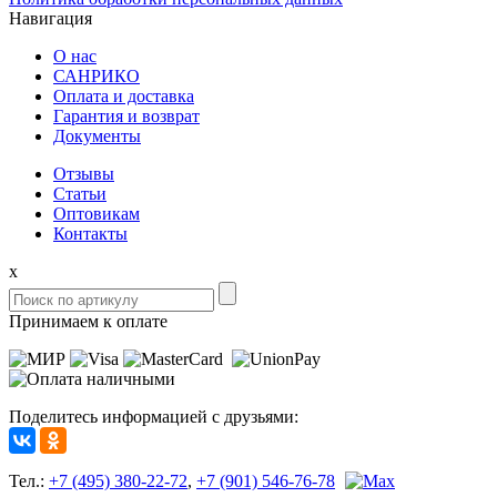
Навигация
О нас
САНРИКО
Оплата и доставка
Гарантия и возврат
Документы
Отзывы
Статьи
Оптовикам
Контакты
x
Принимаем к оплате
Поделитесь информацией с друзьями:
Тел.:
+7 (495) 380-22-72
,
+7 (901) 546-76-78