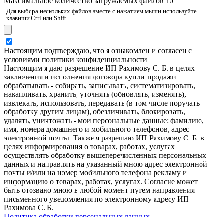
Максимальное количество загружаемых файлов 10
Для выбора нескольких файлов вместе с нажатием мыши используйте
клавиши Ctrl или Shift
Настоящим подтверждаю, что я ознакомлен и согласен с
условиями политики конфиденциальности
Настоящим я даю разрешение ИП Рахимову С. Б. в целях
заключения и исполнения договора купли-продажи
обрабатывать - собирать, записывать, систематизировать,
накапливать, хранить, уточнять (обновлять, изменять),
извлекать, использовать, передавать (в том числе поручать
обработку другим лицам), обезличивать, блокировать,
удалять, уничтожать - мои персональные данные: фамилию,
имя, номера домашнего и мобильного телефонов, адрес
электронной почты. Также я разрешаю ИП Рахимову С. Б. в
целях информирования о товарах, работах, услугах
осуществлять обработку вышеперечисленных персональных
данных и направлять на указанный мною адрес электронной
почты и/или на номер мобильного телефона рекламу и
информацию о товарах, работах, услугах. Согласие может
быть отозвано мною в любой момент путем направления
письменного уведомления по электронному адресу ИП
Рахимова С. Б.
Политика обработки персональных данных