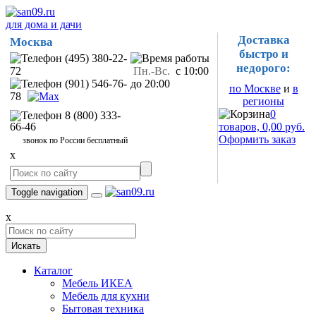
для дома и дачи
Доставка
Москва
быстро и
(495) 380-22-
недорого:
72
Пн.-Вс.
с 10:00
(901) 546-76-
до 20:00
по Москве
и
в
78
регионы
0
8 (800) 333-
66-46
товаров, 0,00 руб.
Оформить заказ
звонок по России бесплатный
x
Toggle navigation
x
Искать
Каталог
Мебель ИКЕА
Мебель для кухни
Бытовая техника