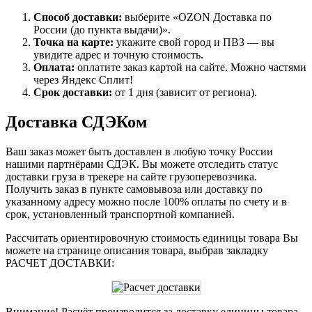
Способ доставки:
выберите «OZON Доставка по
России (до пункта выдачи)».
Точка на карте:
укажите свой город и ПВЗ — вы
увидите адрес и точную стоимость.
Оплата:
оплатите заказ картой на сайте. Можно частями
через Яндекс Сплит!
Срок доставки:
от 1 дня (зависит от региона).
Доставка СДЭКом
Ваш заказ может быть доставлен в любую точку России
нашими партнёрами СДЭК. Вы можете отследить статус
доставки груза в трекере на сайте грузоперевозчика.
Получить заказ в пункте самовывоза или доставку по
указанному адресу можно после 100% оплаты по счету и в
срок, установленный транспортной компанией.
Рассчитать ориентировочную стоимость единицы товара Вы
можете на странице описания товара, выбрав закладку
РАСЧЕТ ДОСТАВКИ:
Внимание! Расчёт производится за доставку единицы товара