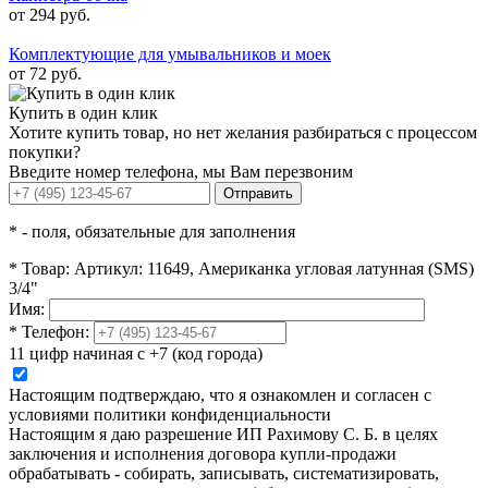
от 294 руб.
Комплектующие для умывальников и моек
от 72 руб.
Купить в один клик
Хотите купить товар, но нет желания разбираться с процессом
покупки?
Введите номер телефона, мы Вам перезвоним
Отправить
*
- поля, обязательные для заполнения
*
Товар:
Артикул: 11649, Американка угловая латунная (SMS)
3/4"
Имя:
*
Телефон:
11 цифр начиная с +7 (код города)
Настоящим подтверждаю, что я ознакомлен и согласен с
условиями политики конфиденциальности
Настоящим я даю разрешение ИП Рахимову С. Б. в целях
заключения и исполнения договора купли-продажи
обрабатывать - собирать, записывать, систематизировать,