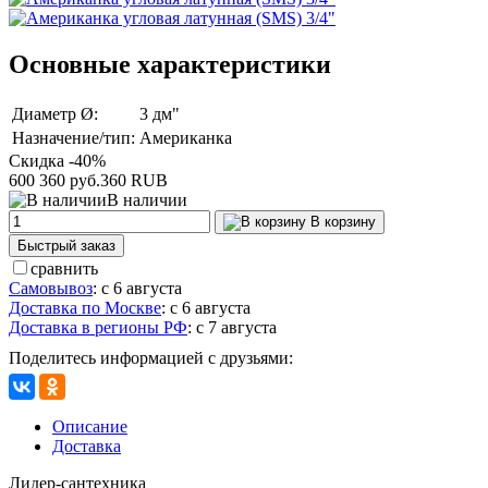
Основные характеристики
Диаметр Ø:
3 дм"
Назначение/тип:
Американка
Скидка -40%
600
360 руб.
360
RUB
В наличии
В корзину
Быстрый заказ
сравнить
Самовывоз
:
с 6 августа
Доставка по Москве
:
с 6 августа
Доставка в регионы РФ
:
с 7 августа
Поделитесь информацией с друзьями:
Описание
Доставка
Лидер-сантехника