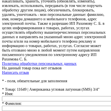
накапливать, хранить, уточнять (обновлять, изменять),
извлекать, использовать, передавать (в том числе поручать
обработку другим лицам), обезличивать, блокировать,
удалять, уничтожать - мои персональные данные: фамилию,
имя, номера домашнего и мобильного телефонов, адрес
электронной почты. Также я разрешаю ИП Рахимову С. Б. в
целях информирования о товарах, работах, услугах
осуществлять обработку вышеперечисленных персональных
данных и направлять на указанный мною адрес электронной
почты и/или на номер мобильного телефона рекламу и
информацию о товарах, работах, услугах. Согласие может
быть отозвано мною в любой момент путем направления
письменного уведомления по электронному адресу ИП
Рахимова С. Б.
Политика обработки персональных данных
На данный товар пока нет отзывов
Написать отзыв
*
- поля, обязательные для заполнения
*
Товар:
11649 | Американка угловая латунная (SMS) 3/4"
*
Имя:
*
Фамилия: