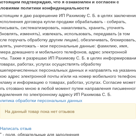
астоящим подтверждаю, что я ознакомлен и согласен с
словиями политики конфиденциальности
стоящим я даю разрешение ИП Рахимову С. Б. в целях заключени
исполнения договора купли-продажи обрабатывать - собирать,
писывать, систематизировать, накапливать, хранить, уточнять
бновлять, изменять), извлекать, использовать, передавать (в том
сле поручать обработку другим лицам), обезличивать, блокировать,
алять, уничтожать - мои персональные данные: фамилию, имя,
мера домашнего и мобильного телефонов, адрес электронной
чты. Также я разрешаю ИП Рахимову С. Б. в целях информирован
товарах, работах, услугах осуществлять обработку
ышеперечисленных персональных данных и направлять на указанн
ою адрес электронной почты и/или на номер мобильного телефон
кламу и информацию о товарах, работах, услугах. Согласие может
ть отозвано мною в любой момент путем направления письменног
едомления по электронному адресу ИП Рахимова С. Б.
олитика обработки персональных данных
На данный товар пока нет отзывов
Написать отзыв
*
- поля, обязательные для заполнения