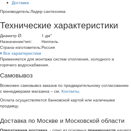
Доставка
Производитель:
Лидер-сантехника
Технические характеристики
Диаметр Ø:
1 дм"
Назначение/тип:
Ниппель
Страна-изготовитель:
Россия
▾ Все характеристики
Применяется для монтажа систем отопления, холодного и
горячего водоснабжения.
Самовывоз
Возможен самовывоз заказов по предварительному согласованию
с менеджерами магазина – см.
Контакты
.
Оплата осуществляется банковской картой или наличными
продавцу.
Доставка по Москве и Московской области
Оперативная доставка
- одно из основных
преимуществ
нашего