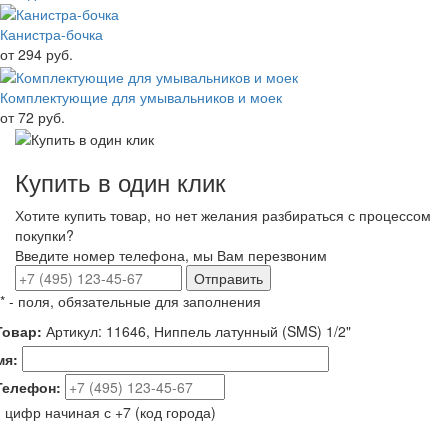
Канистра-бочка
от 294 руб.
Комплектующие для умывальников и моек
от 72 руб.
Купить в один клик
Хотите купить товар, но нет желания разбираться с процессом
покупки?
Введите номер телефона, мы Вам перезвоним
Отправить
*
- поля, обязательные для заполнения
овар:
Артикул: 11646, Ниппель латунный (SMS) 1/2"
мя:
елефон:
 цифр начиная с +7 (код города)