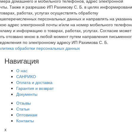
мера домашнего и мобильного телефонов, адрес электронной
чты. Также я разрешаю ИП Рахимову С. Б. в целях информирован
товарах, работах, услугах осуществлять обработку
ышеперечисленных персональных данных и направлять на указанн
ою адрес электронной почты и/или на номер мобильного телефон
кламу и информацию о товарах, работах, услугах. Согласие может
ть отозвано мною в любой момент путем направления письменног
едомления по электронному адресу ИП Рахимова С. Б.
олитика обработки персональных данных
Навигация
О нас
САНРИКО
Оплата и доставка
Гарантия и возврат
Документы
Отзывы
Статьи
Оптовикам
Контакты
x