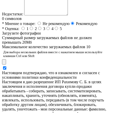
Недостатки:
0 символов
*
Мнение о товаре:
Не рекомендую
Рекомендую
*
Оценка:
1
2
3
4
5
Загрузите фотографии
Cуммарный размер загружаемых файлов не должен
превышать 20Мб
Максимальное количество загружаемых файлов 10
Для выбора нескольких файлов вместе с нажатием мыши используйте
клавиши Ctrl или Shift
Настоящим подтверждаю, что я ознакомлен и согласен с
условиями политики конфиденциальности
Настоящим я даю разрешение ИП Рахимову С. Б. в целях
заключения и исполнения договора купли-продажи
обрабатывать - собирать, записывать, систематизировать,
накапливать, хранить, уточнять (обновлять, изменять),
извлекать, использовать, передавать (в том числе поручать
обработку другим лицам), обезличивать, блокировать,
удалять, уничтожать - мои персональные данные: фамилию,