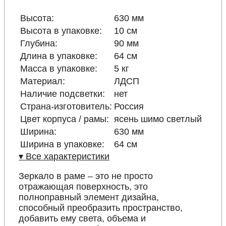
Высота:
630 мм
Высота в упаковке:
10 см
Глубина:
90 мм
Длина в упаковке:
64 см
Масса в упаковке:
5 кг
Материал:
ЛДСП
Наличие подсветки:
нет
Страна-изготовитель:
Россия
Цвет корпуса / рамы:
ясень шимо светлый
Ширина:
630 мм
Ширина в упаковке:
64 см
▾ Все характеристики
Зеркало в раме – это не просто
отражающая поверхность, это
полноправный элемент дизайна,
способный преобразить пространство,
добавить ему света, объема и