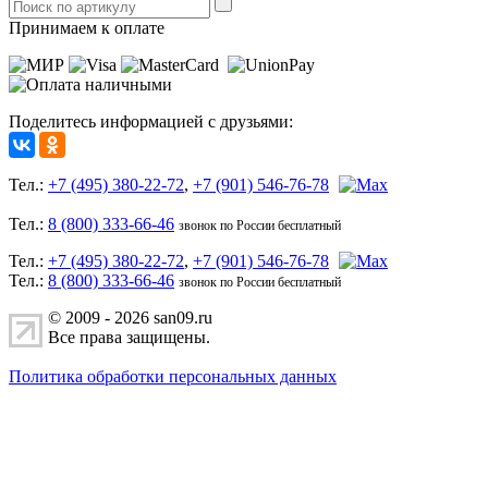
Принимаем к оплате
Поделитесь информацией с друзьями:
Тел.:
+7 (495) 380-22-72
,
+7 (901) 546-76-78
Тел.:
8 (800) 333-66-46
звонок по России бесплатный
Тел.:
+7 (495) 380-22-72
,
+7 (901) 546-76-78
Тел.:
8 (800) 333-66-46
звонок по России бесплатный
© 2009 - 2026 san09.ru
Все права защищены.
Политика обработки персональных данных