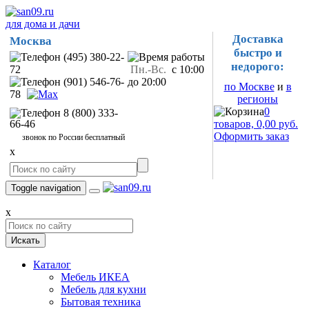
для дома и дачи
Доставка
Москва
быстро и
(495) 380-22-
недорого:
72
Пн.-Вс.
с 10:00
(901) 546-76-
до 20:00
по Москве
и
в
78
регионы
0
8 (800) 333-
66-46
товаров, 0,00 руб.
Оформить заказ
звонок по России бесплатный
x
Toggle navigation
x
Искать
Каталог
Мебель ИКЕА
Мебель для кухни
Бытовая техника