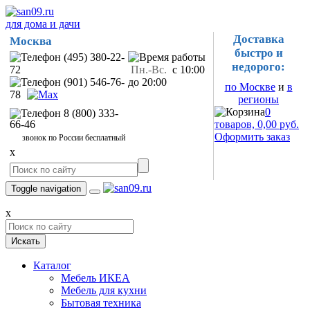
для дома и дачи
Доставка
Москва
быстро и
(495) 380-22-
недорого:
72
Пн.-Вс.
с 10:00
(901) 546-76-
до 20:00
по Москве
и
в
78
регионы
0
8 (800) 333-
66-46
товаров, 0,00 руб.
Оформить заказ
звонок по России бесплатный
x
Toggle navigation
x
Искать
Каталог
Мебель ИКЕА
Мебель для кухни
Бытовая техника