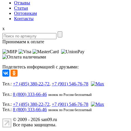
Отзывы
Статьи
Оптовикам
Контакты
x
Принимаем к оплате
Поделитесь информацией с друзьями:
Тел.:
+7 (495) 380-22-72
,
+7 (901) 546-76-78
Тел.:
8 (800) 333-66-46
звонок по России бесплатный
Тел.:
+7 (495) 380-22-72
,
+7 (901) 546-76-78
Тел.:
8 (800) 333-66-46
звонок по России бесплатный
© 2009 - 2026 san09.ru
Все права защищены.