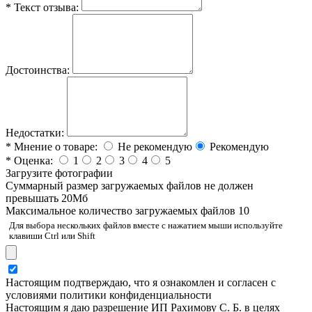
*
Текст отзыва:
Достоинства:
Недостатки:
*
Мнение о товаре:
Не рекомендую
Рекомендую
*
Оценка:
1
2
3
4
5
Загрузите фотографии
Cуммарный размер загружаемых файлов не должен
превышать 20Мб
Максимальное количество загружаемых файлов 10
Для выбора нескольких файлов вместе с нажатием мыши используйте
клавиши Ctrl или Shift
Настоящим подтверждаю, что я ознакомлен и согласен с
условиями политики конфиденциальности
Настоящим я даю разрешение ИП Рахимову С. Б. в целях