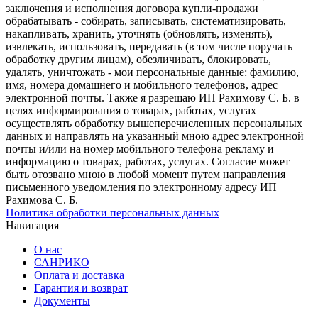
заключения и исполнения договора купли-продажи
обрабатывать - собирать, записывать, систематизировать,
накапливать, хранить, уточнять (обновлять, изменять),
извлекать, использовать, передавать (в том числе поручать
обработку другим лицам), обезличивать, блокировать,
удалять, уничтожать - мои персональные данные: фамилию,
имя, номера домашнего и мобильного телефонов, адрес
электронной почты. Также я разрешаю ИП Рахимову С. Б. в
целях информирования о товарах, работах, услугах
осуществлять обработку вышеперечисленных персональных
данных и направлять на указанный мною адрес электронной
почты и/или на номер мобильного телефона рекламу и
информацию о товарах, работах, услугах. Согласие может
быть отозвано мною в любой момент путем направления
письменного уведомления по электронному адресу ИП
Рахимова С. Б.
Политика обработки персональных данных
Навигация
О нас
САНРИКО
Оплата и доставка
Гарантия и возврат
Документы