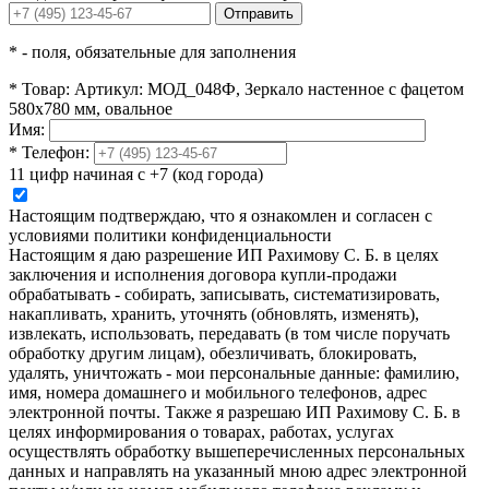
Отправить
*
- поля, обязательные для заполнения
*
Товар:
Артикул: МОД_048Ф, Зеркало настенное с фацетом
580х780 мм, овальное
Имя:
*
Телефон:
11 цифр начиная с +7 (код города)
Настоящим подтверждаю, что я ознакомлен и согласен с
условиями политики конфиденциальности
Настоящим я даю разрешение ИП Рахимову С. Б. в целях
заключения и исполнения договора купли-продажи
обрабатывать - собирать, записывать, систематизировать,
накапливать, хранить, уточнять (обновлять, изменять),
извлекать, использовать, передавать (в том числе поручать
обработку другим лицам), обезличивать, блокировать,
удалять, уничтожать - мои персональные данные: фамилию,
имя, номера домашнего и мобильного телефонов, адрес
электронной почты. Также я разрешаю ИП Рахимову С. Б. в
целях информирования о товарах, работах, услугах
осуществлять обработку вышеперечисленных персональных
данных и направлять на указанный мною адрес электронной