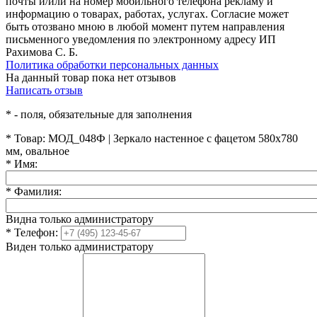
почты и/или на номер мобильного телефона рекламу и
информацию о товарах, работах, услугах. Согласие может
быть отозвано мною в любой момент путем направления
письменного уведомления по электронному адресу ИП
Рахимова С. Б.
Политика обработки персональных данных
На данный товар пока нет отзывов
Написать отзыв
*
- поля, обязательные для заполнения
*
Товар:
МОД_048Ф | Зеркало настенное с фацетом 580х780
мм, овальное
*
Имя:
*
Фамилия:
Видна только администратору
*
Телефон:
Виден только администратору