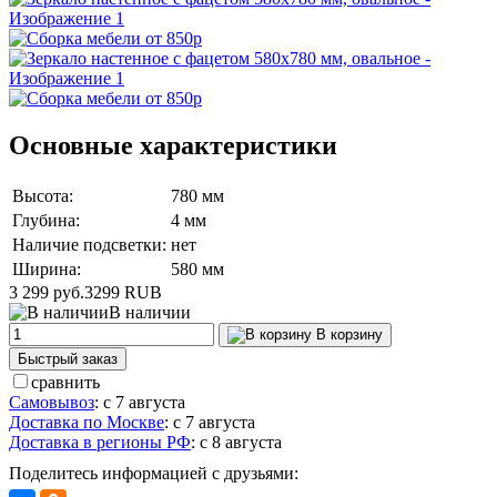
Основные характеристики
Высота:
780 мм
Глубина:
4 мм
Наличие подсветки:
нет
Ширина:
580 мм
3 299 руб.
3299
RUB
В наличии
В корзину
Быстрый заказ
сравнить
Самовывоз
:
с 7 августа
Доставка по Москве
:
с 7 августа
Доставка в регионы РФ
:
с 8 августа
Поделитесь информацией с друзьями: