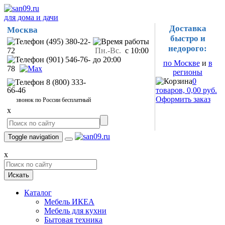
для дома и дачи
Доставка
Москва
быстро и
(495) 380-22-
недорого:
72
Пн.-Вс.
с 10:00
(901) 546-76-
до 20:00
по Москве
и
в
78
регионы
0
8 (800) 333-
66-46
товаров, 0,00 руб.
Оформить заказ
звонок по России бесплатный
x
Toggle navigation
x
Искать
Каталог
Мебель ИКЕА
Мебель для кухни
Бытовая техника