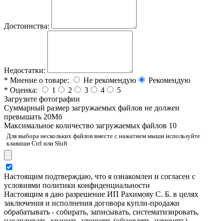
Достоинства:
Недостатки:
*
Мнение о товаре:
Не рекомендую
Рекомендую
*
Оценка:
1
2
3
4
5
Загрузите фотографии
Cуммарный размер загружаемых файлов не должен
превышать 20Мб
Максимальное количество загружаемых файлов 10
Для выбора нескольких файлов вместе с нажатием мыши используйте
клавиши Ctrl или Shift
Настоящим подтверждаю, что я ознакомлен и согласен с
условиями политики конфиденциальности
Настоящим я даю разрешение ИП Рахимову С. Б. в целях
заключения и исполнения договора купли-продажи
обрабатывать - собирать, записывать, систематизировать,
накапливать, хранить, уточнять (обновлять, изменять),