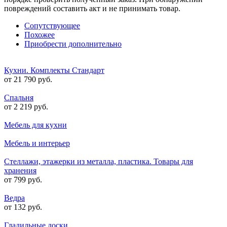
повреждений составить акт и не принимать товар.
Сопутствующее
Похожее
Приобрести дополнительно
Кухни. Комплекты Стандарт
от 21 790 руб.
Спальня
от 2 219 руб.
Мебель для кухни
Мебель и интерьер
Стеллажи, этажерки из металла, пластика. Товары для
хранения
от 799 руб.
Ведра
от 132 руб.
Гладильные доски