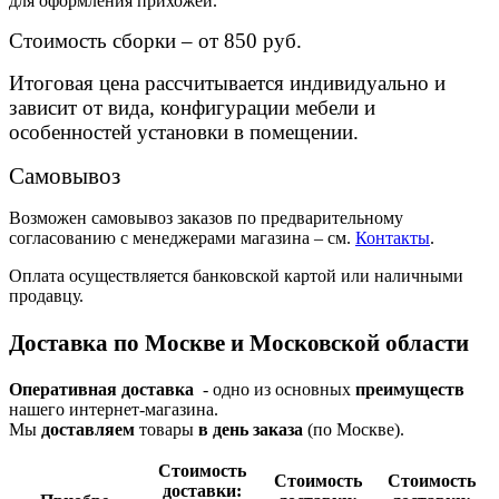
для оформления прихожей.
Стоимость сборки – от 850 руб.
Итоговая цена рассчитывается индивидуально и
зависит от вида, конфигурации мебели и
особенностей установки в помещении.
Самовывоз
Возможен самовывоз заказов по предварительному
согласованию с менеджерами магазина – см.
Контакты
.
Оплата осуществляется банковской картой или наличными
продавцу.
Доставка по Москве и Московской области
Оперативная доставка
- одно из основных
преимуществ
нашего интернет-магазина.
Мы
доставляем
товары
в день заказа
(по Москве).
Стои­мость
Стои­мость
Стои­мость
доставки: