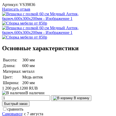
Артикул:
VS39836
Написать отзыв
Основные характеристики
Высота:
300 мм
Длина:
600 мм
Материал:
металл
Цвет:
Медь антик
Ширина:
200 мм
1 200 руб.
1200
RUB
В наличии
В корзину
Быстрый заказ
сравнить
Самовывоз
:
с 7 августа