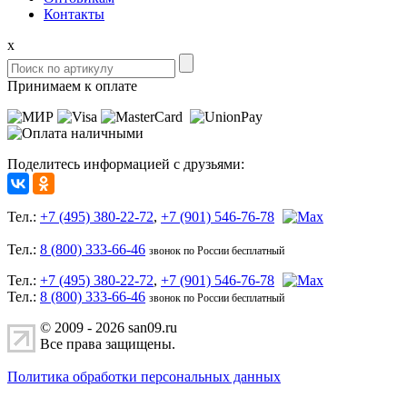
Контакты
x
Принимаем к оплате
Поделитесь информацией с друзьями:
Тел.:
+7 (495) 380-22-72
,
+7 (901) 546-76-78
Тел.:
8 (800) 333-66-46
звонок по России бесплатный
Тел.:
+7 (495) 380-22-72
,
+7 (901) 546-76-78
Тел.:
8 (800) 333-66-46
звонок по России бесплатный
© 2009 - 2026 san09.ru
Все права защищены.
Политика обработки персональных данных