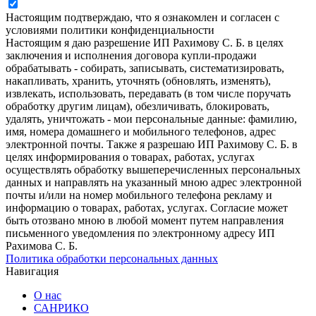
Настоящим подтверждаю, что я ознакомлен и согласен с
условиями политики конфиденциальности
Настоящим я даю разрешение ИП Рахимову С. Б. в целях
заключения и исполнения договора купли-продажи
обрабатывать - собирать, записывать, систематизировать,
накапливать, хранить, уточнять (обновлять, изменять),
извлекать, использовать, передавать (в том числе поручать
обработку другим лицам), обезличивать, блокировать,
удалять, уничтожать - мои персональные данные: фамилию,
имя, номера домашнего и мобильного телефонов, адрес
электронной почты. Также я разрешаю ИП Рахимову С. Б. в
целях информирования о товарах, работах, услугах
осуществлять обработку вышеперечисленных персональных
данных и направлять на указанный мною адрес электронной
почты и/или на номер мобильного телефона рекламу и
информацию о товарах, работах, услугах. Согласие может
быть отозвано мною в любой момент путем направления
письменного уведомления по электронному адресу ИП
Рахимова С. Б.
Политика обработки персональных данных
Навигация
О нас
САНРИКО