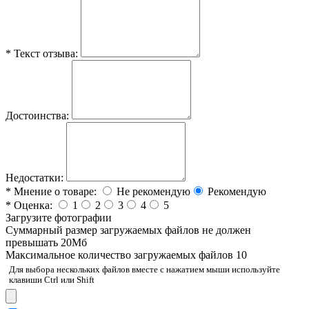
*
Текст отзыва:
Достоинства:
Недостатки:
*
Мнение о товаре:
Не рекомендую
Рекомендую
*
Оценка:
1
2
3
4
5
Загрузите фотографии
Cуммарный размер загружаемых файлов не должен
превышать 20Мб
Максимальное количество загружаемых файлов 10
Для выбора нескольких файлов вместе с нажатием мыши используйте
клавиши Ctrl или Shift