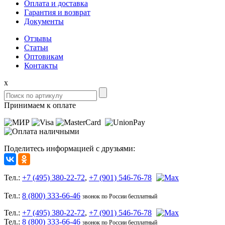
Оплата и доставка
Гарантия и возврат
Документы
Отзывы
Статьи
Оптовикам
Контакты
x
Принимаем к оплате
Поделитесь информацией с друзьями:
Тел.:
+7 (495) 380-22-72
,
+7 (901) 546-76-78
Тел.:
8 (800) 333-66-46
звонок по России бесплатный
Тел.:
+7 (495) 380-22-72
,
+7 (901) 546-76-78
Тел.:
8 (800) 333-66-46
звонок по России бесплатный