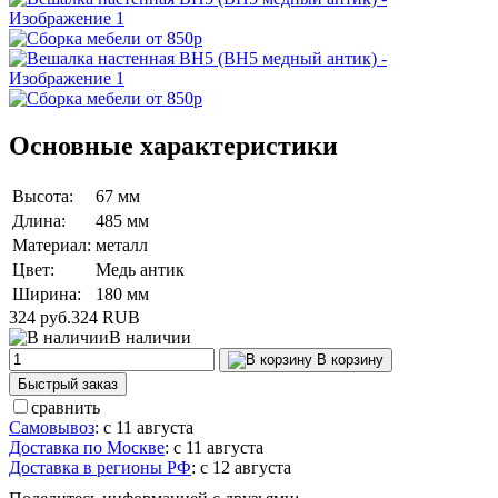
Основные характеристики
Высота:
67 мм
Длина:
485 мм
Материал:
металл
Цвет:
Медь антик
Ширина:
180 мм
324 руб.
324
RUB
В наличии
В корзину
Быстрый заказ
сравнить
Самовывоз
:
с 11 августа
Доставка по Москве
:
с 11 августа
Доставка в регионы РФ
:
с 12 августа