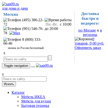
для дома и дачи
Доставка
Москва
быстро и
(495) 380-22-
недорого:
72
Пн.-Вс.
с 10:00
(901) 546-76-
до 20:00
по Москве
и
в
78
регионы
0
8 (800) 333-
66-46
товаров, 0,00 руб.
Оформить заказ
звонок по России бесплатный
x
Toggle navigation
x
Искать
Каталог
Мебель ИКЕА
Мебель для кухни
Бытовая техника