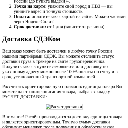
России (до пункта выдачи)».
Точка на карте:
укажите свой город и ПВЗ — вы
увидите адрес и точную стоимость.
Оплата:
оплатите заказ картой на сайте. Можно частями
через Яндекс Сплит!
Срок доставки:
от 1 дня (зависит от региона).
Доставка СДЭКом
Ваш заказ может быть доставлен в любую точку России
нашими партнёрами СДЭК. Вы можете отследить статус
доставки груза в трекере на сайте грузоперевозчика.
Получить заказ в пункте самовывоза или доставку по
указанному адресу можно после 100% оплаты по счету и в
срок, установленный транспортной компанией.
Рассчитать ориентировочную стоимость единицы товара Вы
можете на странице описания товара, выбрав закладку
РАСЧЕТ ДОСТАВКИ:
Внимание! Расчёт производится за доставку единицы товара
и является ориентировочным. Точную сумму доставки
обозначит менеджер после получения и обработки заказа.