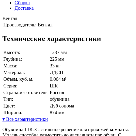
Сборка
Доставка
Вентал
Производитель:
Вентал
Технические характеристики
Высота:
1237 мм
Глубина:
225 мм
Масса:
33 кг
Материал:
ЛДСП
Объем, куб. м.:
0.064 м³
Серия:
ШК
Страна-изготовитель:
Россия
Тип:
обувница
Цвет:
Дуб сонома
Ширина:
874 мм
▾ Все характеристики
Обувница ШК-3 - стильное решение для прихожей комнаты.
Модель способна разместить до двенадцати пар обуви. С