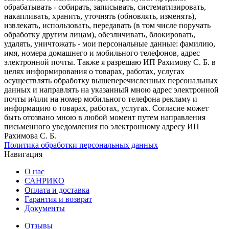
обрабатывать - собирать, записывать, систематизировать,
накапливать, хранить, уточнять (обновлять, изменять),
извлекать, использовать, передавать (в том числе поручать
обработку другим лицам), обезличивать, блокировать,
удалять, уничтожать - мои персональные данные: фамилию,
имя, номера домашнего и мобильного телефонов, адрес
электронной почты. Также я разрешаю ИП Рахимову С. Б. в
целях информирования о товарах, работах, услугах
осуществлять обработку вышеперечисленных персональных
данных и направлять на указанный мною адрес электронной
почты и/или на номер мобильного телефона рекламу и
информацию о товарах, работах, услугах. Согласие может
быть отозвано мною в любой момент путем направления
письменного уведомления по электронному адресу ИП
Рахимова С. Б.
Политика обработки персональных данных
Навигация
О нас
САНРИКО
Оплата и доставка
Гарантия и возврат
Документы
Отзывы