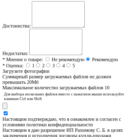
Достоинства:
Недостатки:
*
Мнение о товаре:
Не рекомендую
Рекомендую
*
Оценка:
1
2
3
4
5
Загрузите фотографии
Cуммарный размер загружаемых файлов не должен
превышать 20Мб
Максимальное количество загружаемых файлов 10
Для выбора нескольких файлов вместе с нажатием мыши используйте
клавиши Ctrl или Shift
Настоящим подтверждаю, что я ознакомлен и согласен с
условиями политики конфиденциальности
Настоящим я даю разрешение ИП Рахимову С. Б. в целях
заключения и исполнения договора купли-продажи