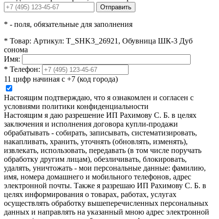
Отправить
*
- поля, обязательные для заполнения
*
Товар:
Артикул: T_SHK3_26921, Обувница ШК-3 Дуб
сонома
Имя:
*
Телефон:
11 цифр начиная с +7 (код города)
Настоящим подтверждаю, что я ознакомлен и согласен с
условиями политики конфиденциальности
Настоящим я даю разрешение ИП Рахимову С. Б. в целях
заключения и исполнения договора купли-продажи
обрабатывать - собирать, записывать, систематизировать,
накапливать, хранить, уточнять (обновлять, изменять),
извлекать, использовать, передавать (в том числе поручать
обработку другим лицам), обезличивать, блокировать,
удалять, уничтожать - мои персональные данные: фамилию,
имя, номера домашнего и мобильного телефонов, адрес
электронной почты. Также я разрешаю ИП Рахимову С. Б. в
целях информирования о товарах, работах, услугах
осуществлять обработку вышеперечисленных персональных
данных и направлять на указанный мною адрес электронной