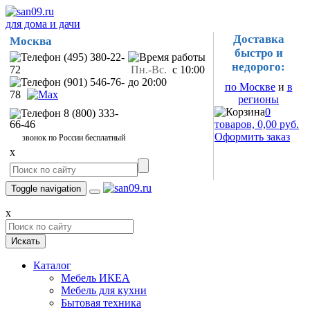
для дома и дачи
Доставка
Москва
быстро и
(495) 380-22-
недорого:
72
Пн.-Вс.
с 10:00
(901) 546-76-
до 20:00
по Москве
и
в
78
регионы
0
8 (800) 333-
66-46
товаров, 0,00 руб.
Оформить заказ
звонок по России бесплатный
x
Toggle navigation
x
Искать
Каталог
Мебель ИКЕА
Мебель для кухни
Бытовая техника