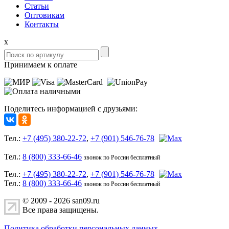
Статьи
Оптовикам
Контакты
x
Принимаем к оплате
Поделитесь информацией с друзьями:
Тел.:
+7 (495) 380-22-72
,
+7 (901) 546-76-78
Тел.:
8 (800) 333-66-46
звонок по России бесплатный
Тел.:
+7 (495) 380-22-72
,
+7 (901) 546-76-78
Тел.:
8 (800) 333-66-46
звонок по России бесплатный
© 2009 - 2026 san09.ru
Все права защищены.
Политика обработки персональных данных