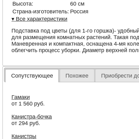
Высота:
60 см
Страна-изготовитель:
Россия
▾ Все характеристики
Подставка под цветы (для 1-го горшка)- удобн
для размещения комнатных растений. Такая под
Маневренная и компактная, оснащена 4-мя коле
облегчить процесс уборки. Диаметр верхней пол
Сопутствующее
Похожее
Приобрести д
Гамаки
от 1 560 руб.
Канистра-бочка
от 294 руб.
Канистры