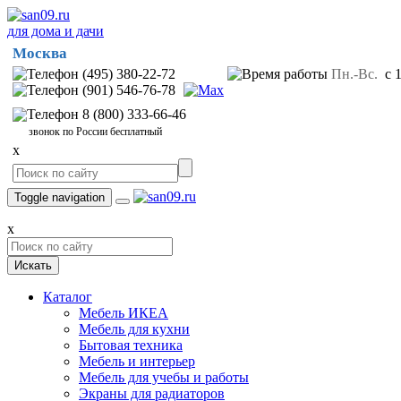
для дома и дачи
Москва
(495) 380-22-72
Пн.-Вс.
с 1
(901) 546-76-78
8 (800) 333-66-46
звонок по России бесплатный
x
Toggle navigation
x
Искать
Каталог
Мебель ИКЕА
Мебель для кухни
Бытовая техника
Мебель и интерьер
Мебель для учебы и работы
Экраны для радиаторов