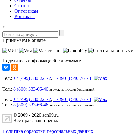
Отзывы
Статьи
Оптовикам
Контакты
x
Принимаем к оплате
Поделитесь информацией с друзьями:
Тел.:
+7 (495) 380-22-72
,
+7 (901) 546-76-78
Тел.:
8 (800) 333-66-46
звонок по России бесплатный
Тел.:
+7 (495) 380-22-72
,
+7 (901) 546-76-78
Тел.:
8 (800) 333-66-46
звонок по России бесплатный
© 2009 - 2026 san09.ru
Все права защищены.
Политика обработки персональных данных