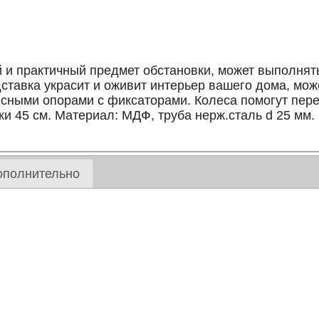
ый и практичный предмет обстановки, может выполня
ставка украсит и оживит интерьер вашего дома, мож
сными опорами с фиксаторами. Колеса помогут пере
ки 45 см. Материал: МДФ, труба нерж.сталь d 25 мм.
ополнительно