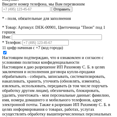
Введите номер телефона, мы Вам перезвоним
Отправить
*
- поля, обязательные для заполнения
*
Товар:
Артикул: DEK-00901, Цветочница "Пион" под 1
горшок
Имя:
*
Телефон:
11 цифр начиная с +7 (код города)
Настоящим подтверждаю, что я ознакомлен и согласен с
условиями политики конфиденциальности
Настоящим я даю разрешение ИП Рахимову С. Б. в целях
заключения и исполнения договора купли-продажи
обрабатывать - собирать, записывать, систематизировать,
накапливать, хранить, уточнять (обновлять, изменять),
извлекать, использовать, передавать (в том числе поручать
обработку другим лицам), обезличивать, блокировать,
удалять, уничтожать - мои персональные данные: фамилию,
имя, номера домашнего и мобильного телефонов, адрес
электронной почты. Также я разрешаю ИП Рахимову С. Б. в
целях информирования о товарах, работах, услугах
осуществлять обработку вышеперечисленных персональных