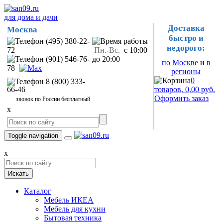
для дома и дачи
Доставка
Москва
быстро и
(495) 380-22-
недорого:
72
Пн.-Вс.
с 10:00
(901) 546-76-
до 20:00
по Москве
и
в
78
регионы
0
8 (800) 333-
66-46
товаров, 0,00 руб.
Оформить заказ
звонок по России бесплатный
x
Toggle navigation
x
Искать
Каталог
Мебель ИКЕА
Мебель для кухни
Бытовая техника