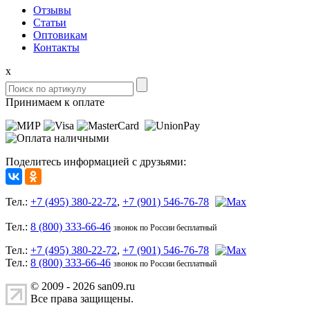
Отзывы
Статьи
Оптовикам
Контакты
x
Принимаем к оплате
Поделитесь информацией с друзьями:
Тел.:
+7 (495) 380-22-72
,
+7 (901) 546-76-78
Тел.:
8 (800) 333-66-46
звонок по России бесплатный
Тел.:
+7 (495) 380-22-72
,
+7 (901) 546-76-78
Тел.:
8 (800) 333-66-46
звонок по России бесплатный
© 2009 - 2026 san09.ru
Все права защищены.