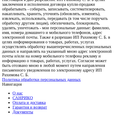
заключения и исполнения договора купли-продажи
обрабатывать - собирать, записывать, систематизировать,
накапливать, хранить, уточнять (обновлять, изменять),
извлекать, использовать, передавать (в том числе поручать
обработку другим лицам), обезличивать, блокировать,
удалять, уничтожать - мои персональные данные: фамилию,
имя, номера домашнего и мобильного телефонов, адрес
электронной почты. Также я разрешаю ИП Рахимову С. Б. в
целях информирования о товарах, работах, услугах
осуществлять обработку вышеперечисленных персональных
данных и направлять на указанный мною адрес электронной
почты и/или на номер мобильного телефона рекламу и
информацию о товарах, работах, услугах. Согласие может
быть отозвано мною в любой момент путем направления
письменного уведомления по электронному адресу ИП
Рахимова С. Б.
Политика обработки персональных данных
Навигация
О нас
САНРИКО
Оплата и доставка
Гарантия и возврат
Документы