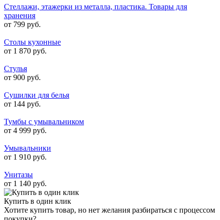
Стеллажи, этажерки из металла, пластика. Товары для
хранения
от 799 руб.
Столы кухонные
от 1 870 руб.
Стулья
от 900 руб.
Сушилки для белья
от 144 руб.
Тумбы с умывальником
от 4 999 руб.
Умывальники
от 1 910 руб.
Унитазы
от 1 140 руб.
Купить в один клик
Хотите купить товар, но нет желания разбираться с процессом
покупки?