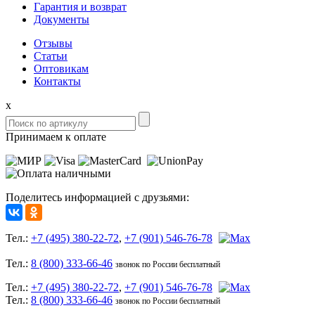
Гарантия и возврат
Документы
Отзывы
Статьи
Оптовикам
Контакты
x
Принимаем к оплате
Поделитесь информацией с друзьями:
Тел.:
+7 (495) 380-22-72
,
+7 (901) 546-76-78
Тел.:
8 (800) 333-66-46
звонок по России бесплатный
Тел.:
+7 (495) 380-22-72
,
+7 (901) 546-76-78
Тел.:
8 (800) 333-66-46
звонок по России бесплатный