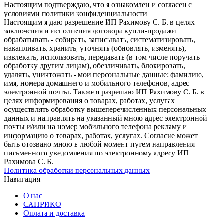
Настоящим подтверждаю, что я ознакомлен и согласен с
условиями политики конфиденциальности
Настоящим я даю разрешение ИП Рахимову С. Б. в целях
заключения и исполнения договора купли-продажи
обрабатывать - собирать, записывать, систематизировать,
накапливать, хранить, уточнять (обновлять, изменять),
извлекать, использовать, передавать (в том числе поручать
обработку другим лицам), обезличивать, блокировать,
удалять, уничтожать - мои персональные данные: фамилию,
имя, номера домашнего и мобильного телефонов, адрес
электронной почты. Также я разрешаю ИП Рахимову С. Б. в
целях информирования о товарах, работах, услугах
осуществлять обработку вышеперечисленных персональных
данных и направлять на указанный мною адрес электронной
почты и/или на номер мобильного телефона рекламу и
информацию о товарах, работах, услугах. Согласие может
быть отозвано мною в любой момент путем направления
письменного уведомления по электронному адресу ИП
Рахимова С. Б.
Политика обработки персональных данных
Навигация
О нас
САНРИКО
Оплата и доставка