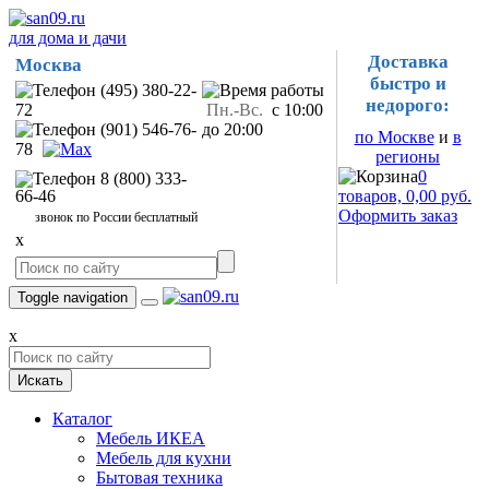
для дома и дачи
Доставка
Москва
быстро и
(495) 380-22-
недорого:
72
Пн.-Вс.
с 10:00
(901) 546-76-
до 20:00
по Москве
и
в
78
регионы
0
8 (800) 333-
66-46
товаров, 0,00 руб.
Оформить заказ
звонок по России бесплатный
x
Toggle navigation
x
Искать
Каталог
Мебель ИКЕА
Мебель для кухни
Бытовая техника