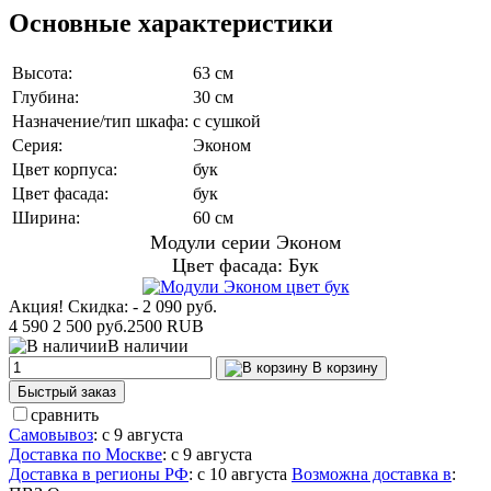
Основные характеристики
Высота:
63 см
Глубина:
30 см
Назначение/тип шкафа:
с сушкой
Серия:
Эконом
Цвет корпуса:
бук
Цвет фасада:
бук
Ширина:
60 см
Модули серии Эконом
Цвет фасада: Бук
Акция! Скидка: - 2 090 руб.
4 590
2 500 руб.
2500
RUB
В наличии
В корзину
Быстрый заказ
сравнить
Самовывоз
:
с 9 августа
Доставка по Москве
:
с 9 августа
Доставка в регионы РФ
:
с 10 августа
Возможна доставка в
: