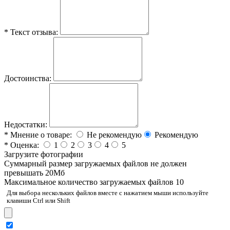
*
Текст отзыва:
Достоинства:
Недостатки:
*
Мнение о товаре:
Не рекомендую
Рекомендую
*
Оценка:
1
2
3
4
5
Загрузите фотографии
Cуммарный размер загружаемых файлов не должен
превышать 20Мб
Максимальное количество загружаемых файлов 10
Для выбора нескольких файлов вместе с нажатием мыши используйте
клавиши Ctrl или Shift