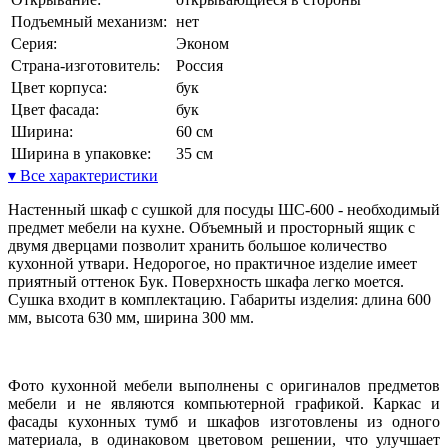
Подъемный механизм:
нет
Серия:
Эконом
Страна-изготовитель:
Россия
Цвет корпуса:
бук
Цвет фасада:
бук
Ширина:
60 см
Ширина в упаковке:
35 см
▾ Все характеристики
Настенный шкаф с сушкой для посуды ШС-600 - необходимый
предмет мебели на кухне. Объемный и просторный ящик с
двумя дверцами позволит хранить большое количество
кухонной утвари. Недорогое, но практичное изделие имеет
приятный оттенок Бук. Поверхность шкафа легко моется.
Сушка входит в комплектацию. Габариты изделия: длина 600
мм, высота 630 мм, ширина 300 мм.
Фото кухонной мебели выполнены с оригиналов предметов
мебели и не являются компьютерной графикой. Каркас и
фасады кухонных тумб и шкафов изготовлены из одного
материала, в одинаковом цветовом решении, что улучшает