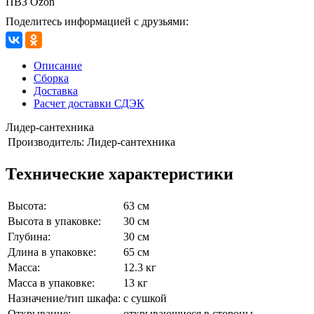
ПВЗ Ozon
Поделитесь информацией с друзьями:
Описание
Сборка
Доставка
Расчет доставки СДЭК
Лидер-сантехника
Производитель:
Лидер-сантехника
Технические характеристики
Высота:
63 см
Высота в упаковке:
30 см
Глубина:
30 см
Длина в упаковке:
65 см
Масса:
12.3 кг
Масса в упаковке:
13 кг
Назначение/тип шкафа:
с сушкой
Открывание:
открывающиеся в стороны