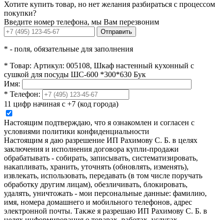
Хотите купить товар, но нет желания разбираться с процессом
покупки?
Введите номер телефона, мы Вам перезвоним
Отправить
*
- поля, обязательные для заполнения
*
Товар:
Артикул: 005108, Шкаф настенный кухонный с
сушкой для посуды ШС-600 *300*630 Бук
Имя:
*
Телефон:
11 цифр начиная с +7 (код города)
Настоящим подтверждаю, что я ознакомлен и согласен с
условиями политики конфиденциальности
Настоящим я даю разрешение ИП Рахимову С. Б. в целях
заключения и исполнения договора купли-продажи
обрабатывать - собирать, записывать, систематизировать,
накапливать, хранить, уточнять (обновлять, изменять),
извлекать, использовать, передавать (в том числе поручать
обработку другим лицам), обезличивать, блокировать,
удалять, уничтожать - мои персональные данные: фамилию,
имя, номера домашнего и мобильного телефонов, адрес
электронной почты. Также я разрешаю ИП Рахимову С. Б. в
целях информирования о товарах, работах, услугах