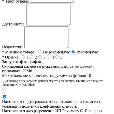
*
Текст отзыва:
Достоинства:
Недостатки:
*
Мнение о товаре:
Не рекомендую
Рекомендую
*
Оценка:
1
2
3
4
5
Загрузите фотографии
Cуммарный размер загружаемых файлов не должен
превышать 20Мб
Максимальное количество загружаемых файлов 10
Для выбора нескольких файлов вместе с нажатием мыши используйте
клавиши Ctrl или Shift
Настоящим подтверждаю, что я ознакомлен и согласен с
условиями политики конфиденциальности
Настоящим я даю разрешение ИП Рахимову С. Б. в целях