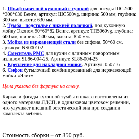
1.
Шкаф навесной кухонный с сушкой
для посуды ШС-500
*300*630 Венге, артикул: ШС500vg, ширина: 500 мм, глубина:
300 мм, высота: 630 мм.
2.
Тумба - подстолье с нижней полочкой
, под кухонную
мойку Эконом 50*60*82 Венге, артикул: ТП5060vg, глубина:
600 мм, ширина: 500 мм, высота: 850 мм.
3.
Мойка из нержавеющей стали
без сифона, 50*60 см,
артикул: NS000102
4.
Смеситель РМС
для кухни с длинным поворотным
изливом SL86-004-25, Артикул: SL86-004-25
5.
Крепление для накладной мойки
, Артикул: 050716
6.
Сифон
бутылочный комбинированный для нержавеющей
мойки «Элит»
Цена указана без фартука на стену.
Каркас и фасады кухонной тумбы и шкафа изготовлены из
одного материала ЛДСП, в одинаковом цветовом решении,
что улучшает внешний эстетический вид при создании
комплекта мебели.
Стоимость сборки – от 850 руб.