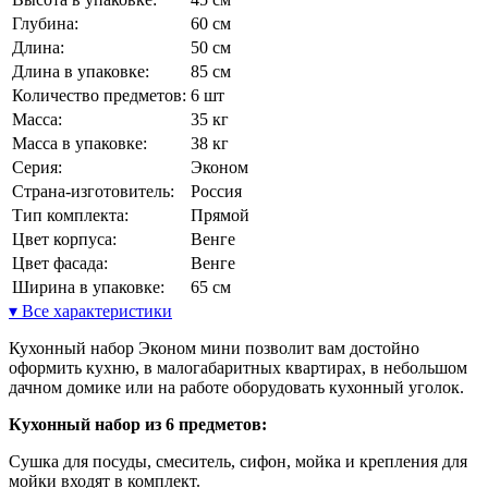
Глубина:
60 см
Длина:
50 см
Длина в упаковке:
85 см
Количество предметов:
6 шт
Масса:
35 кг
Масса в упаковке:
38 кг
Серия:
Эконом
Страна-изготовитель:
Россия
Тип комплекта:
Прямой
Цвет корпуса:
Венге
Цвет фасада:
Венге
Ширина в упаковке:
65 см
▾ Все характеристики
Кухонный набор Эконом мини позволит вам достойно
оформить кухню, в малогабаритных квартирах, в небольшом
дачном домике или на работе оборудовать кухонный уголок.
Кухонный набор из 6 предметов:
Сушка для посуды, смеситель, сифон, мойка и крепления для
мойки входят в комплект.