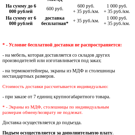
На сумму до 6
600 руб.
1 000 руб.
600 руб.
000 рублей
+ 35 руб./км.
+ 35 руб./км.
На сумму от 6
доставка
1 000 руб.
+ 35 руб./км.
000 рублей
беспла­тная*
+ 35 руб./км.
* - Условие бесплатной доставки
не распространяется:
- на мебель, которая доставляется со складов других
производителей или изготавливается под заказ;
- на термоконтейнеры, экраны из МДФ и столешницы
нестандартных размеров.
Стоимость доставки рассчитывается индивидуально:
- при заказе от 7 единиц крупногабаритного товара.
* - Экраны из МДФ, столешницы по индивидуальным
размерам
обмену/возврату не подлежат.
Доставка осуществляется до подъезда.
Подъем осуществляется за дополнительную плату
.