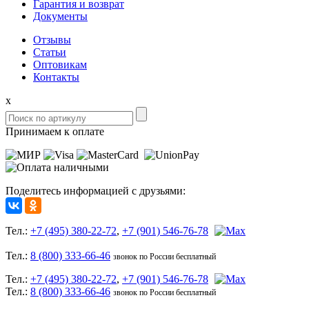
Гарантия и возврат
Документы
Отзывы
Статьи
Оптовикам
Контакты
x
Принимаем к оплате
Поделитесь информацией с друзьями:
Тел.:
+7 (495) 380-22-72
,
+7 (901) 546-76-78
Тел.:
8 (800) 333-66-46
звонок по России бесплатный
Тел.:
+7 (495) 380-22-72
,
+7 (901) 546-76-78
Тел.:
8 (800) 333-66-46
звонок по России бесплатный