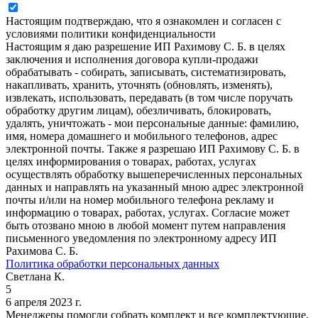
Настоящим подтверждаю, что я ознакомлен и согласен с
условиями политики конфиденциальности
Настоящим я даю разрешение ИП Рахимову С. Б. в целях
заключения и исполнения договора купли-продажи
обрабатывать - собирать, записывать, систематизировать,
накапливать, хранить, уточнять (обновлять, изменять),
извлекать, использовать, передавать (в том числе поручать
обработку другим лицам), обезличивать, блокировать,
удалять, уничтожать - мои персональные данные: фамилию,
имя, номера домашнего и мобильного телефонов, адрес
электронной почты. Также я разрешаю ИП Рахимову С. Б. в
целях информирования о товарах, работах, услугах
осуществлять обработку вышеперечисленных персональных
данных и направлять на указанный мною адрес электронной
почты и/или на номер мобильного телефона рекламу и
информацию о товарах, работах, услугах. Согласие может
быть отозвано мною в любой момент путем направления
письменного уведомления по электронному адресу ИП
Рахимова С. Б.
Политика обработки персональных данных
Светлана К.
5
6 апреля 2023 г.
Менеджеры помогли собрать комплект и все комплектующие,