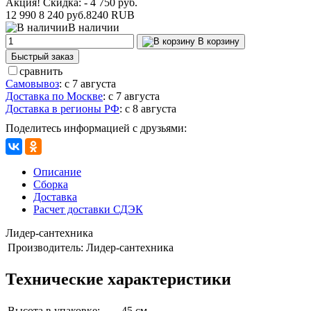
Акция! Скидка: - 4 750 руб.
12 990
8 240 руб.
8240
RUB
В наличии
В корзину
Быстрый заказ
сравнить
Самовывоз
:
с 7 августа
Доставка по Москве
:
с 7 августа
Доставка в регионы РФ
:
с 8 августа
Поделитесь информацией с друзьями:
Описание
Сборка
Доставка
Расчет доставки СДЭК
Лидер-сантехника
Производитель:
Лидер-сантехника
Технические характеристики
Высота в упаковке:
45 см