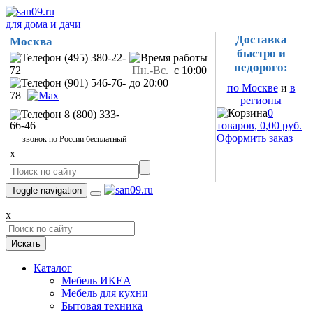
для дома и дачи
Доставка
Москва
быстро и
(495) 380-22-
недорого:
72
Пн.-Вс.
с 10:00
(901) 546-76-
до 20:00
по Москве
и
в
78
регионы
0
8 (800) 333-
66-46
товаров, 0,00 руб.
Оформить заказ
звонок по России бесплатный
x
Toggle navigation
x
Искать
Каталог
Мебель ИКЕА
Мебель для кухни
Бытовая техника