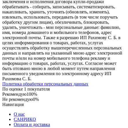
заключения и исполнения договора купли-продажи
обрабатывать - собирать, записывать, систематизировать,
накапливать, хранить, уточнять (обновлять, изменять),
извлекать, использовать, передавать (в том числе поручать
обработку другим лицам), обезличивать, блокировать,
удалять, уничтожать - мои персональные данные: фамилию,
имя, номера домашнего и мобильного телефонов, адрес
электронной почты. Также я разрешаю ИП Рахимову С. Б. в
целях информирования о товарах, работах, услугах
осуществлять обработку вышеперечисленных персональных
данных и направлять на указанный мною адрес электронной
почты и/или на номер мобильного телефона рекламу и
информацию о товарах, работах, услугах. Согласие может
быть отозвано мною в любой момент путем направления
письменного уведомления по электронному адресу ИП
Рахимова С. Б.
Политика обработки персональных данных
По оценке 1 покупателя
Рекомендую
100%
Не рекомендую
0%
Навигация
О нас
САНРИКО
Оплата и доставка