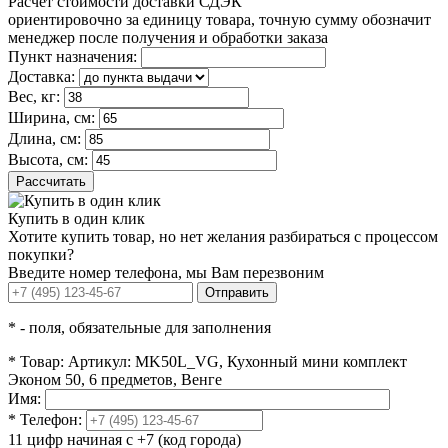
Расчет стоимости доставки СДЭК
ориентировочно за единицу товара, точную сумму обозначит
менеджер после получения и обработки заказа
Пункт назначения:
Доставка:
Вес, кг:
Ширина, см:
Длина, см:
Высота, см:
Рассчитать
Купить в один клик
Хотите купить товар, но нет желания разбираться с процессом
покупки?
Введите номер телефона, мы Вам перезвоним
Отправить
*
- поля, обязательные для заполнения
*
Товар:
Артикул: MK50L_VG, Кухонный мини комплект
Эконом 50, 6 предметов, Венге
Имя:
*
Телефон:
11 цифр начиная с +7 (код города)