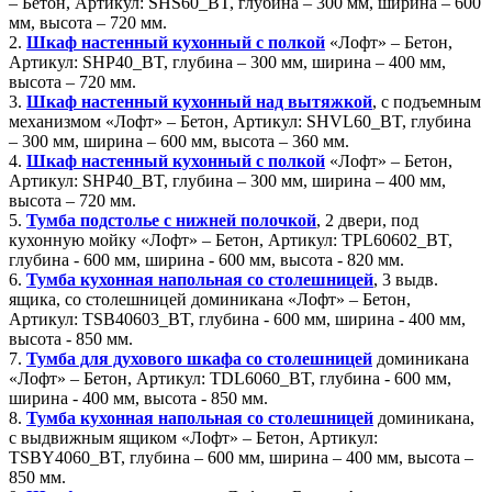
– Бетон, Артикул: SHS60_BT, глубина – 300 мм, ширина – 600
мм, высота – 720 мм.
2.
Шкаф настенный кухонный с полкой
«Лофт» – Бетон,
Артикул: SHP40_BT, глубина – 300 мм, ширина – 400 мм,
высота – 720 мм.
3.
Шкаф настенный кухонный над вытяжкой
, с подъемным
механизмом «Лофт» – Бетон, Артикул: SHVL60_BT, глубина
– 300 мм, ширина – 600 мм, высота – 360 мм.
4.
Шкаф настенный кухонный с полкой
«Лофт» – Бетон,
Артикул: SHP40_BT, глубина – 300 мм, ширина – 400 мм,
высота – 720 мм.
5.
Тумба подстолье с нижней полочкой
, 2 двери, под
кухонную мойку «Лофт» – Бетон, Артикул: TPL60602_BT,
глубина - 600 мм, ширина - 600 мм, высота - 820 мм.
6.
Тумба кухонная напольная со столешницей
, 3 выдв.
ящика, со столешницей доминикана «Лофт» – Бетон,
Артикул: TSB40603_BT, глубина - 600 мм, ширина - 400 мм,
высота - 850 мм.
7.
Тумба для духового шкафа cо столешницей
доминикана
«Лофт» – Бетон, Артикул: TDL6060_BT, глубина - 600 мм,
ширина - 400 мм, высота - 850 мм.
8.
Тумба кухонная напольная со столешницей
доминикана,
с выдвижным ящиком «Лофт» – Бетон, Артикул:
TSBY4060_BT, глубина – 600 мм, ширина – 400 мм, высота –
850 мм.