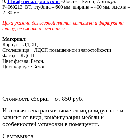
9.
Шкаф-пенал для кухни
«Лофт» – Бетон, Артикул:
P4060213_BT, глубина – 600 мм, ширина – 400 мм, высота –
2130 мм.
Цена указана без газовой плиты, вытяжки и фартука на
стену, без мойки и смесителя.
Материал:
Корпус – ЛДСП;
Столешница – ЛДСП повышенной влагостойкости;
Фасад – ЛДСП.
Цвет фасада: Бетон.
Цвет корпуса: Бетон.
Стоимость сборки – от 850 руб.
Итоговая цена рассчитывается индивидуально и
зависит от вида, конфигурации мебели и
особенностей установки в помещении.
Самовывоз