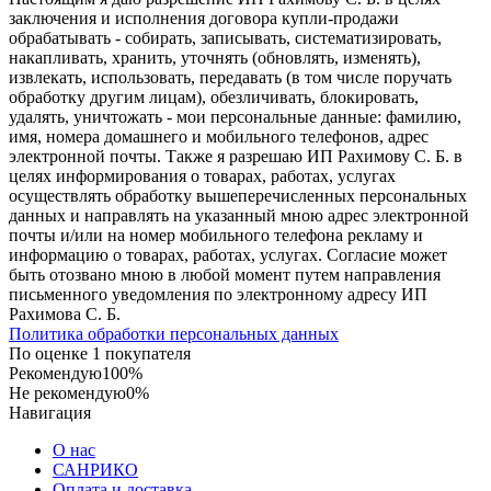
заключения и исполнения договора купли-продажи
обрабатывать - собирать, записывать, систематизировать,
накапливать, хранить, уточнять (обновлять, изменять),
извлекать, использовать, передавать (в том числе поручать
обработку другим лицам), обезличивать, блокировать,
удалять, уничтожать - мои персональные данные: фамилию,
имя, номера домашнего и мобильного телефонов, адрес
электронной почты. Также я разрешаю ИП Рахимову С. Б. в
целях информирования о товарах, работах, услугах
осуществлять обработку вышеперечисленных персональных
данных и направлять на указанный мною адрес электронной
почты и/или на номер мобильного телефона рекламу и
информацию о товарах, работах, услугах. Согласие может
быть отозвано мною в любой момент путем направления
письменного уведомления по электронному адресу ИП
Рахимова С. Б.
Политика обработки персональных данных
По оценке 1 покупателя
Рекомендую
100%
Не рекомендую
0%
Навигация
О нас
САНРИКО
Оплата и доставка