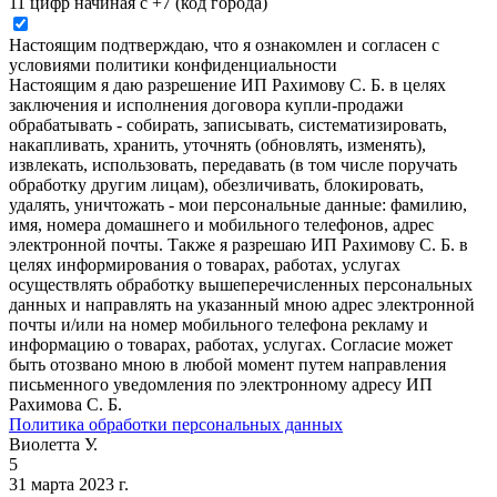
11 цифр начиная с +7 (код города)
Настоящим подтверждаю, что я ознакомлен и согласен с
условиями политики конфиденциальности
Настоящим я даю разрешение ИП Рахимову С. Б. в целях
заключения и исполнения договора купли-продажи
обрабатывать - собирать, записывать, систематизировать,
накапливать, хранить, уточнять (обновлять, изменять),
извлекать, использовать, передавать (в том числе поручать
обработку другим лицам), обезличивать, блокировать,
удалять, уничтожать - мои персональные данные: фамилию,
имя, номера домашнего и мобильного телефонов, адрес
электронной почты. Также я разрешаю ИП Рахимову С. Б. в
целях информирования о товарах, работах, услугах
осуществлять обработку вышеперечисленных персональных
данных и направлять на указанный мною адрес электронной
почты и/или на номер мобильного телефона рекламу и
информацию о товарах, работах, услугах. Согласие может
быть отозвано мною в любой момент путем направления
письменного уведомления по электронному адресу ИП
Рахимова С. Б.
Политика обработки персональных данных
Виолетта У.
5
31 марта 2023 г.