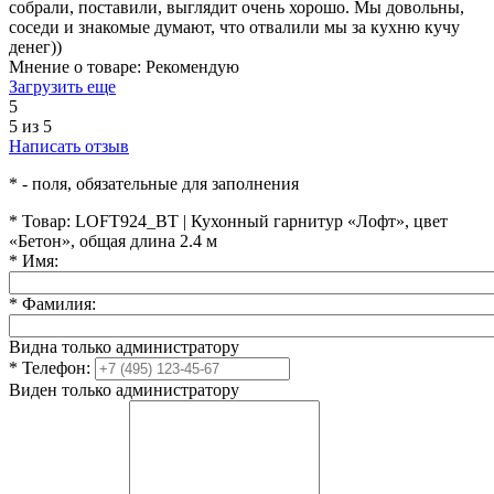
собрали, поставили, выглядит очень хорошо. Мы довольны,
соседи и знакомые думают, что отвалили мы за кухню кучу
денег))
Мнение о товаре:
Рекомендую
Загрузить еще
5
5 из 5
Написать отзыв
*
- поля, обязательные для заполнения
*
Товар:
LOFT924_BT | Кухонный гарнитур «Лофт», цвет
«Бетон», общая длина 2.4 м
*
Имя:
*
Фамилия:
Видна только администратору
*
Телефон:
Виден только администратору