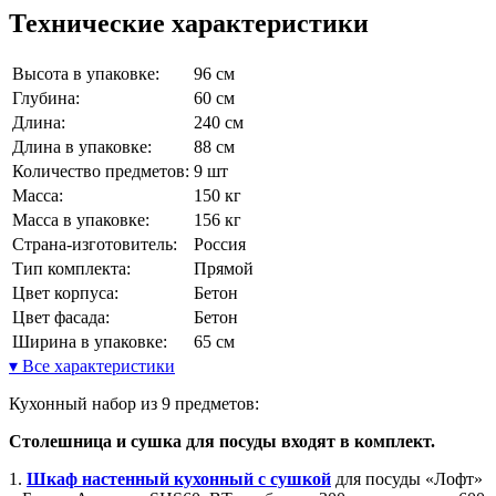
Технические характеристики
Высота в упаковке:
96 см
Глубина:
60 см
Длина:
240 см
Длина в упаковке:
88 см
Количество предметов:
9 шт
Масса:
150 кг
Масса в упаковке:
156 кг
Страна-изготовитель:
Россия
Тип комплекта:
Прямой
Цвет корпуса:
Бетон
Цвет фасада:
Бетон
Ширина в упаковке:
65 см
▾ Все характеристики
Кухонный набор из 9 предметов:
Столешница и сушка для посуды входят в комплект.
1.
Шкаф настенный кухонный с сушкой
для посуды «Лофт»