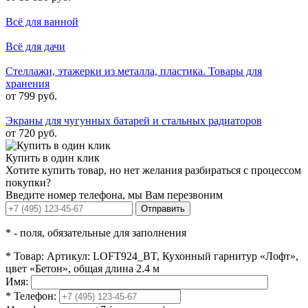
Всё для ванной
Всё для дачи
Стеллажи, этажерки из металла, пластика. Товары для
хранения
от 799 руб.
Экраны для чугунных батарей и стальных радиаторов
от 720 руб.
Купить в один клик
Хотите купить товар, но нет желания разбираться с процессом
покупки?
Введите номер телефона, мы Вам перезвоним
Отправить
*
- поля, обязательные для заполнения
*
Товар:
Артикул: LOFT924_BT, Кухонный гарнитур «Лофт»,
цвет «Бетон», общая длина 2.4 м
Имя:
*
Телефон: