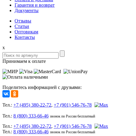
Гарантия и возврат
Документы
Отзывы
Статьи
Оптовикам
Контакты
x
Принимаем к оплате
Поделитесь информацией с друзьями:
Тел.:
+7 (495) 380-22-72
,
+7 (901) 546-76-78
Тел.:
8 (800) 333-66-46
звонок по России бесплатный
Тел.:
+7 (495) 380-22-72
,
+7 (901) 546-76-78
Тел.:
8 (800) 333-66-46
звонок по России бесплатный