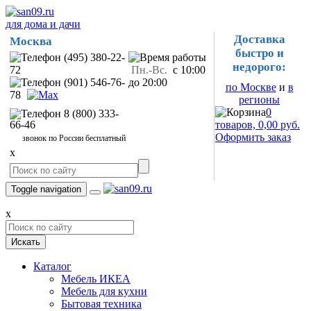
для дома и дачи
Доставка
Москва
быстро и
(495) 380-22-
недорого:
72
Пн.-Вс.
с 10:00
(901) 546-76-
до 20:00
по Москве
и
в
78
регионы
0
8 (800) 333-
66-46
товаров, 0,00 руб.
Оформить заказ
звонок по России бесплатный
x
Toggle navigation
x
Искать
Каталог
Мебель ИКЕА
Мебель для кухни
Бытовая техника