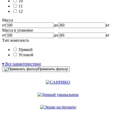
10
11
12
Масса
от
до
кг
Масса в упаковке
от
до
кг
Тип комплекта
Прямой
Угловой
▾ Все характеристики
Применить фильтр