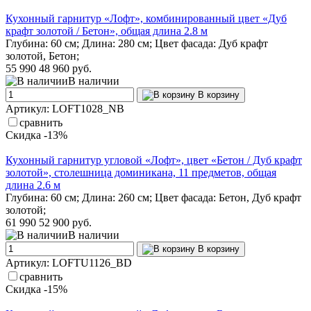
Кухонный гарнитур «Лофт», комбинированный цвет «Дуб
крафт золотой / Бетон», общая длина 2.8 м
Глубина: 60 см; Длина: 280 см; Цвет фасада: Дуб крафт
золотой, Бетон;
55 990
48 960 руб.
В наличии
В корзину
Артикул: LOFT1028_NB
сравнить
Скидка -13%
Кухонный гарнитур угловой «Лофт», цвет «Бетон / Дуб крафт
золотой», столешница доминикана, 11 предметов, общая
длина 2.6 м
Глубина: 60 см; Длина: 260 см; Цвет фасада: Бетон, Дуб крафт
золотой;
61 990
52 900 руб.
В наличии
В корзину
Артикул: LOFTU1126_BD
сравнить
Скидка -15%