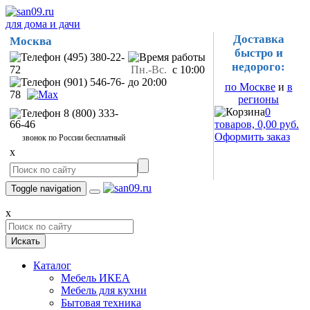
для дома и дачи
Доставка
Москва
быстро и
(495) 380-22-
недорого:
72
Пн.-Вс.
с 10:00
(901) 546-76-
до 20:00
по Москве
и
в
78
регионы
0
8 (800) 333-
66-46
товаров, 0,00 руб.
Оформить заказ
звонок по России бесплатный
x
Toggle navigation
x
Искать
Каталог
Мебель ИКЕА
Мебель для кухни
Бытовая техника