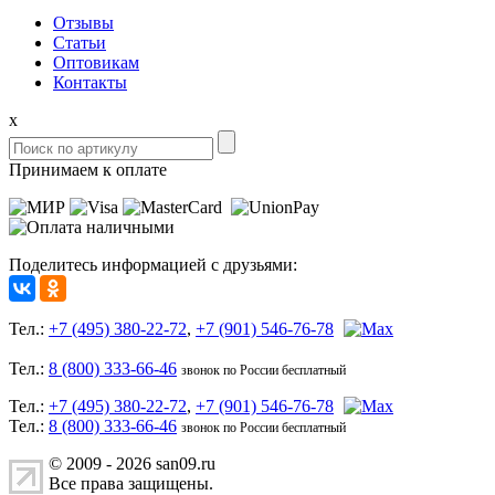
Отзывы
Статьи
Оптовикам
Контакты
x
Принимаем к оплате
Поделитесь информацией с друзьями:
Тел.:
+7 (495) 380-22-72
,
+7 (901) 546-76-78
Тел.:
8 (800) 333-66-46
звонок по России бесплатный
Тел.:
+7 (495) 380-22-72
,
+7 (901) 546-76-78
Тел.:
8 (800) 333-66-46
звонок по России бесплатный
© 2009 - 2026 san09.ru
Все права защищены.