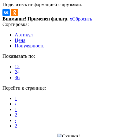
Поделитесь информацией с друзьями:
Внимание! Применен фильтр.
x
Сбросить
Сортировка:
Артикул
Цена
Популярность
Показывать по:
12
24
36
Перейти к странице:
1
‹
1
2
›
2