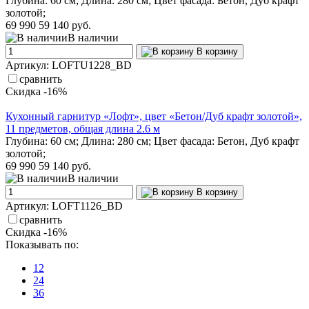
Глубина: 60 см; Длина: 280 см; Цвет фасада: Бетон, Дуб крафт
золотой;
69 990
59 140 руб.
В наличии
В корзину
Артикул: LOFTU1228_BD
сравнить
Скидка -16%
Кухонный гарнитур «Лофт», цвет «Бетон/Дуб крафт золотой»,
11 предметов, общая длина 2.6 м
Глубина: 60 см; Длина: 280 см; Цвет фасада: Бетон, Дуб крафт
золотой;
69 990
59 140 руб.
В наличии
В корзину
Артикул: LOFT1126_BD
сравнить
Скидка -16%
Показывать по:
12
24
36