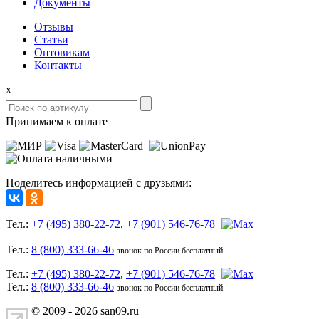
Документы
Отзывы
Статьи
Оптовикам
Контакты
x
Принимаем к оплате
Поделитесь информацией с друзьями:
Тел.:
+7 (495) 380-22-72
,
+7 (901) 546-76-78
Тел.:
8 (800) 333-66-46
звонок по России бесплатный
Тел.:
+7 (495) 380-22-72
,
+7 (901) 546-76-78
Тел.:
8 (800) 333-66-46
звонок по России бесплатный
© 2009 - 2026 san09.ru