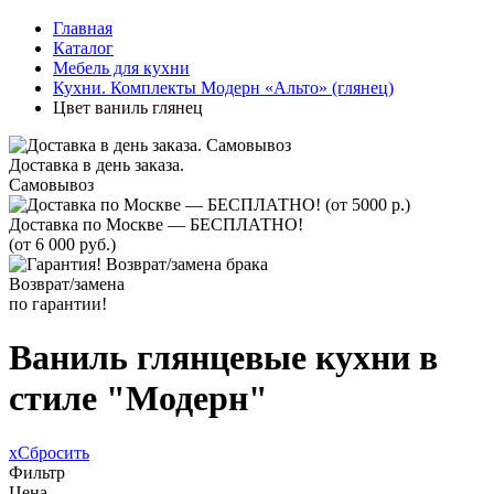
Главная
Каталог
Мебель для кухни
Кухни. Комплекты Модерн «Альто» (глянец)
Цвет ваниль глянец
Доставка в день заказа.
Самовывоз
Доставка по Москве — БЕСПЛАТНО!
(от 6 000 руб.)
Возврат/замена
по гарантии!
Ваниль глянцевые кухни в
стиле "Модерн"
x
Сбросить
Фильтр
Цена