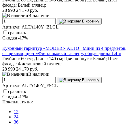
фасада: Белый глянец;
28 990
24 170 руб.
В наличии
В корзину
Артикул: ALTA140Y_BLGL
сравнить
Скидка -17%
Кухонный гарнитур «MODERN ALTO» Мини из 4 предметов,
с ящиками, цвет «Фисташковый глянец», общая длина 1.4 м
Глубина: 60 см; Длина: 140 см; Цвет корпуса: Белый; Цвет
фасада: Фисташковый глянец;
28 990
24 170 руб.
В наличии
В корзину
Артикул: ALTA140Y_FSGL
сравнить
Скидка -17%
Показывать по:
12
24
36