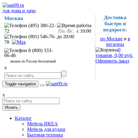
для дома и дачи
Доставка
Москва
быстро и
(495) 380-22-
недорого:
72
Пн.-Вс.
с 10:00
(901) 546-76-
до 20:00
по Москве
и
в
78
регионы
0
8 (800) 333-
66-46
товаров, 0,00 руб.
Оформить заказ
звонок по России бесплатный
x
Toggle navigation
x
Искать
Каталог
Мебель ИКЕА
Мебель для кухни
Бытовая техника