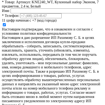
*
Товар:
Артикул: KNE240_WT, Кухонный набор Эконом, 7
предметов, 2.4 м, Белый
Имя:
*
Телефон:
11 цифр начиная с +7 (код города)
Настоящим подтверждаю, что я ознакомлен и согласен с
условиями политики конфиденциальности
Настоящим я даю разрешение ИП Рахимову С. Б. в целях
заключения и исполнения договора купли-продажи
обрабатывать - собирать, записывать, систематизировать,
накапливать, хранить, уточнять (обновлять, изменять),
извлекать, использовать, передавать (в том числе поручать
обработку другим лицам), обезличивать, блокировать,
удалять, уничтожать - мои персональные данные: фамилию,
имя, номера домашнего и мобильного телефонов, адрес
электронной почты. Также я разрешаю ИП Рахимову С. Б. в
целях информирования о товарах, работах, услугах
осуществлять обработку вышеперечисленных персональных
данных и направлять на указанный мною адрес электронной
почты и/или на номер мобильного телефона рекламу и
информацию о товарах, работах, услугах. Согласие может
быть отозвано мною в любой момент путем направления
письменного уведомления по электронному адресу ИП