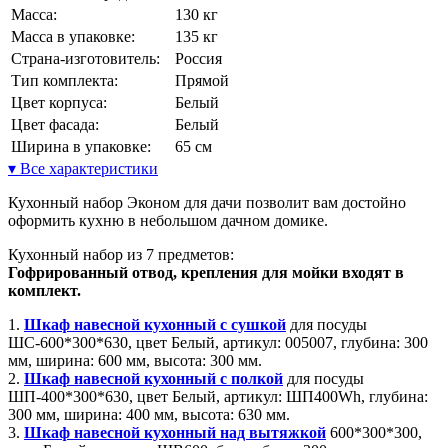
Масса:
130 кг
Масса в упаковке:
135 кг
Страна-изготовитель:
Россия
Тип комплекта:
Прямой
Цвет корпуса:
Белый
Цвет фасада:
Белый
Ширина в упаковке:
65 см
▾ Все характеристики
Кухонный набор Эконом для дачи позволит вам достойно
оформить кухню в небольшом дачном домике.
Кухонный набор из 7 предметов:
Гофрированный отвод, крепления для мойки входят в
комплект.
1.
Шкаф навесной кухонный с сушкой
для посуды
ШС-600*300*630, цвет Белый, артикул: 005007, глубина: 300
мм, ширина: 600 мм, высота: 300 мм.
2.
Шкаф навесной кухонный с полкой
для посуды
ШП-400*300*630, цвет Белый, артикул: ШП400Wh, глубина:
300 мм, ширина: 400 мм, высота: 630 мм.
3.
Шкаф навесной кухонный над вытяжкой
600*300*300,