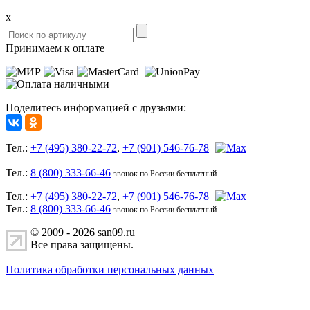
x
Принимаем к оплате
Поделитесь информацией с друзьями:
Тел.:
+7 (495) 380-22-72
,
+7 (901) 546-76-78
Тел.:
8 (800) 333-66-46
звонок по России бесплатный
Тел.:
+7 (495) 380-22-72
,
+7 (901) 546-76-78
Тел.:
8 (800) 333-66-46
звонок по России бесплатный
© 2009 - 2026 san09.ru
Все права защищены.
Политика обработки персональных данных