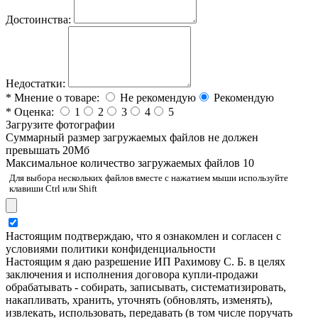
Достоинства:
Недостатки:
*
Мнение о товаре:
Не рекомендую
Рекомендую
*
Оценка:
1
2
3
4
5
Загрузите фотографии
Cуммарный размер загружаемых файлов не должен
превышать 20Мб
Максимальное количество загружаемых файлов 10
Для выбора нескольких файлов вместе с нажатием мыши используйте
клавиши Ctrl или Shift
Настоящим подтверждаю, что я ознакомлен и согласен с
условиями политики конфиденциальности
Настоящим я даю разрешение ИП Рахимову С. Б. в целях
заключения и исполнения договора купли-продажи
обрабатывать - собирать, записывать, систематизировать,
накапливать, хранить, уточнять (обновлять, изменять),
извлекать, использовать, передавать (в том числе поручать