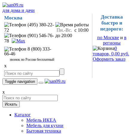
для дома и дачи
Доставка
Москва
быстро и
(495) 380-22-
недорого:
72
Пн.-Вс.
с 10:00
(901) 546-76-
до 20:00
по Москве
и
в
78
регионы
0
8 (800) 333-
66-46
товаров, 0,00 руб.
Оформить заказ
звонок по России бесплатный
x
Toggle navigation
x
Искать
Каталог
Мебель ИКЕА
Мебель для кухни
Бытовая техника