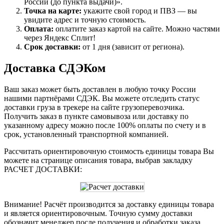
России (до пункта выдачи)».
Точка на карте:
укажите свой город и ПВЗ — вы
увидите адрес и точную стоимость.
Оплата:
оплатите заказ картой на сайте. Можно частями
через Яндекс Сплит!
Срок доставки:
от 1 дня (зависит от региона).
Доставка СДЭКом
Ваш заказ может быть доставлен в любую точку России
нашими партнёрами СДЭК. Вы можете отследить статус
доставки груза в трекере на сайте грузоперевозчика.
Получить заказ в пункте самовывоза или доставку по
указанному адресу можно после 100% оплаты по счету и в
срок, установленный транспортной компанией.
Рассчитать ориентировочную стоимость единицы товара Вы
можете на странице описания товара, выбрав закладку
РАСЧЕТ ДОСТАВКИ:
Внимание! Расчёт производится за доставку единицы товара
и является ориентировочным. Точную сумму доставки
обозначит менеджер после получения и обработки заказа.