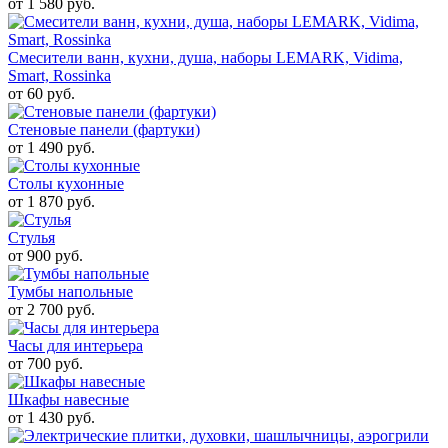
от 1 580 руб.
Смесители ванн, кухни, душа, наборы LEMARK, Vidima,
Smart, Rossinka
от 60 руб.
Стеновые панели (фартуки)
от 1 490 руб.
Столы кухонные
от 1 870 руб.
Стулья
от 900 руб.
Тумбы напольные
от 2 700 руб.
Часы для интерьера
от 700 руб.
Шкафы навесные
от 1 430 руб.