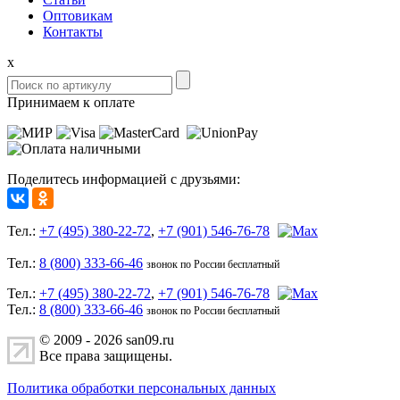
Оптовикам
Контакты
x
Принимаем к оплате
Поделитесь информацией с друзьями:
Тел.:
+7 (495) 380-22-72
,
+7 (901) 546-76-78
Тел.:
8 (800) 333-66-46
звонок по России бесплатный
Тел.:
+7 (495) 380-22-72
,
+7 (901) 546-76-78
Тел.:
8 (800) 333-66-46
звонок по России бесплатный
© 2009 - 2026 san09.ru
Все права защищены.
Политика обработки персональных данных