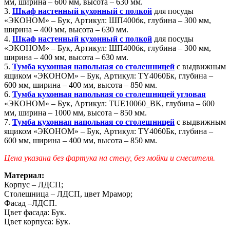
мм, ширина – 600 мм, высота – 630 мм.
3.
Шкаф настенный кухонный с полкой
для посуды
«ЭКОНОМ» – Бук, Артикул: ШП400бк, глубина – 300 мм,
ширина – 400 мм, высота – 630 мм.
4.
Шкаф настенный кухонный с полкой
для посуды
«ЭКОНОМ» – Бук, Артикул: ШП400бк, глубина – 300 мм,
ширина – 400 мм, высота – 630 мм.
5.
Тумба кухонная напольная со столешницей
с выдвижным
ящиком «ЭКОНОМ» – Бук, Артикул: TY4060Бк, глубина –
600 мм, ширина – 400 мм, высота – 850 мм.
6.
Тумба кухонная напольная со столешницей угловая
«ЭКОНОМ» – Бук, Артикул: TUE10060_BK, глубина – 600
мм, ширина – 1000 мм, высота – 850 мм.
7.
Тумба кухонная напольная со столешницей
с выдвижным
ящиком «ЭКОНОМ» – Бук, Артикул: TY4060Бк, глубина –
600 мм, ширина – 400 мм, высота – 850 мм.
Цена указана без фартука на стену, без мойки и смесителя.
Материал:
Корпус – ЛДСП;
Столешница – ЛДСП, цвет Мрамор;
Фасад –ЛДСП.
Цвет фасада: Бук.
Цвет корпуса: Бук.