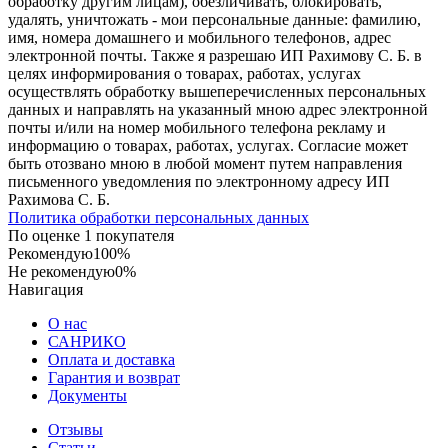
обработку другим лицам), обезличивать, блокировать,
удалять, уничтожать - мои персональные данные: фамилию,
имя, номера домашнего и мобильного телефонов, адрес
электронной почты. Также я разрешаю ИП Рахимову С. Б. в
целях информирования о товарах, работах, услугах
осуществлять обработку вышеперечисленных персональных
данных и направлять на указанный мною адрес электронной
почты и/или на номер мобильного телефона рекламу и
информацию о товарах, работах, услугах. Согласие может
быть отозвано мною в любой момент путем направления
письменного уведомления по электронному адресу ИП
Рахимова С. Б.
Политика обработки персональных данных
По оценке 1 покупателя
Рекомендую
100%
Не рекомендую
0%
Навигация
О нас
САНРИКО
Оплата и доставка
Гарантия и возврат
Документы
Отзывы
Статьи