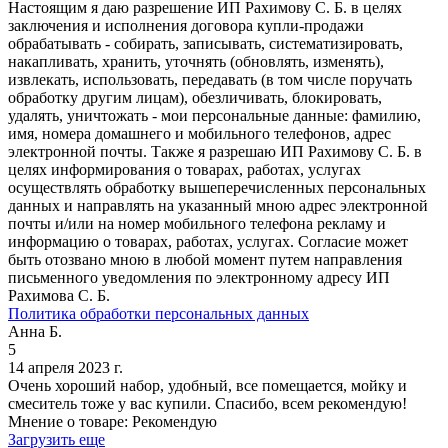
Настоящим я даю разрешение ИП Рахимову С. Б. в целях
заключения и исполнения договора купли-продажи
обрабатывать - собирать, записывать, систематизировать,
накапливать, хранить, уточнять (обновлять, изменять),
извлекать, использовать, передавать (в том числе поручать
обработку другим лицам), обезличивать, блокировать,
удалять, уничтожать - мои персональные данные: фамилию,
имя, номера домашнего и мобильного телефонов, адрес
электронной почты. Также я разрешаю ИП Рахимову С. Б. в
целях информирования о товарах, работах, услугах
осуществлять обработку вышеперечисленных персональных
данных и направлять на указанный мною адрес электронной
почты и/или на номер мобильного телефона рекламу и
информацию о товарах, работах, услугах. Согласие может
быть отозвано мною в любой момент путем направления
письменного уведомления по электронному адресу ИП
Рахимова С. Б.
Политика обработки персональных данных
Анна Б.
5
14 апреля 2023 г.
Очень хороший набор, удобный, все помещается, мойку и
смеситель тоже у вас купили. Спасибо, всем рекомендую!
Мнение о товаре:
Рекомендую
Загрузить еще