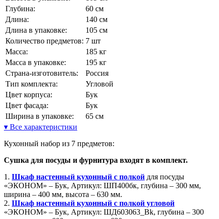
Глубина:
60 см
Длина:
140 см
Длина в упаковке:
105 см
Количество предметов:
7 шт
Масса:
185 кг
Масса в упаковке:
195 кг
Страна-изготовитель:
Россия
Тип комплекта:
Угловой
Цвет корпуса:
Бук
Цвет фасада:
Бук
Ширина в упаковке:
65 см
▾ Все характеристики
Кухонный набор из 7 предметов:
Сушка для посуды и фурнитура входят в комплект.
1.
Шкаф настенный кухонный с полкой
для посуды
«ЭКОНОМ» – Бук, Артикул: ШП400бк, глубина – 300 мм,
ширина – 400 мм, высота – 630 мм.
2.
Шкаф настенный кухонный с полкой угловой
«ЭКОНОМ» – Бук, Артикул: ШД603063_Bk, глубина – 300