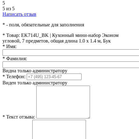
5
5 из 5
Написать отзыв
*
- поля, обязательные для заполнения
*
Товар:
EK714U_BK | Кухонный мини-набор Эконом
угловой, 7 предметов, общая длина 1.0 х 1.4 м, Бук
*
Имя:
*
Фамилия:
Видна только администратору
*
Телефон:
Виден только администратору
*
Текст отзыва: