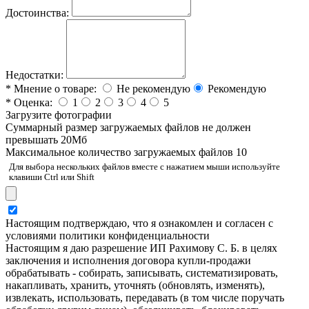
Достоинства:
Недостатки:
*
Мнение о товаре:
Не рекомендую
Рекомендую
*
Оценка:
1
2
3
4
5
Загрузите фотографии
Cуммарный размер загружаемых файлов не должен
превышать 20Мб
Максимальное количество загружаемых файлов 10
Для выбора нескольких файлов вместе с нажатием мыши используйте
клавиши Ctrl или Shift
Настоящим подтверждаю, что я ознакомлен и согласен с
условиями политики конфиденциальности
Настоящим я даю разрешение ИП Рахимову С. Б. в целях
заключения и исполнения договора купли-продажи
обрабатывать - собирать, записывать, систематизировать,
накапливать, хранить, уточнять (обновлять, изменять),
извлекать, использовать, передавать (в том числе поручать