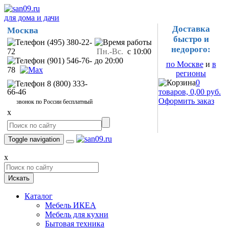
для дома и дачи
Доставка
Москва
быстро и
(495) 380-22-
недорого:
72
Пн.-Вс.
с 10:00
(901) 546-76-
до 20:00
по Москве
и
в
78
регионы
0
8 (800) 333-
66-46
товаров, 0,00 руб.
Оформить заказ
звонок по России бесплатный
x
Toggle navigation
x
Искать
Каталог
Мебель ИКЕА
Мебель для кухни
Бытовая техника