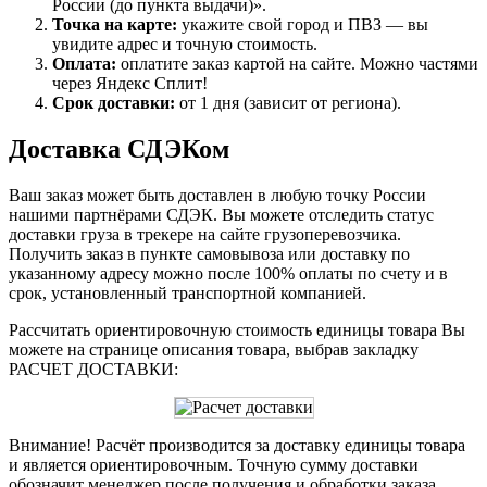
России (до пункта выдачи)».
Точка на карте:
укажите свой город и ПВЗ — вы
увидите адрес и точную стоимость.
Оплата:
оплатите заказ картой на сайте. Можно частями
через Яндекс Сплит!
Срок доставки:
от 1 дня (зависит от региона).
Доставка СДЭКом
Ваш заказ может быть доставлен в любую точку России
нашими партнёрами СДЭК. Вы можете отследить статус
доставки груза в трекере на сайте грузоперевозчика.
Получить заказ в пункте самовывоза или доставку по
указанному адресу можно после 100% оплаты по счету и в
срок, установленный транспортной компанией.
Рассчитать ориентировочную стоимость единицы товара Вы
можете на странице описания товара, выбрав закладку
РАСЧЕТ ДОСТАВКИ:
Внимание! Расчёт производится за доставку единицы товара
и является ориентировочным. Точную сумму доставки
обозначит менеджер после получения и обработки заказа.