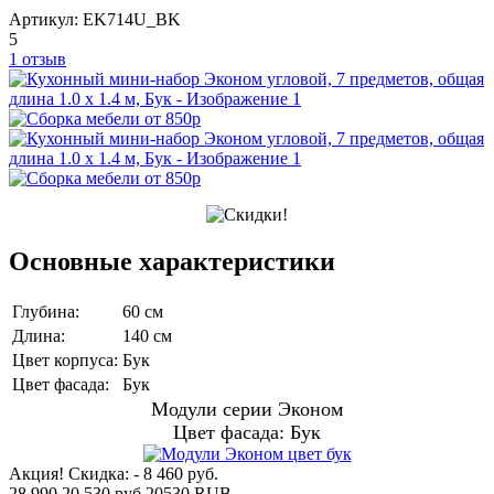
Артикул:
EK714U_BK
5
1 отзыв
Основные характеристики
Глубина:
60 см
Длина:
140 см
Цвет корпуса:
Бук
Цвет фасада:
Бук
Модули серии Эконом
Цвет фасада: Бук
Акция! Скидка: - 8 460 руб.
28 990
20 530 руб.
20530
RUB