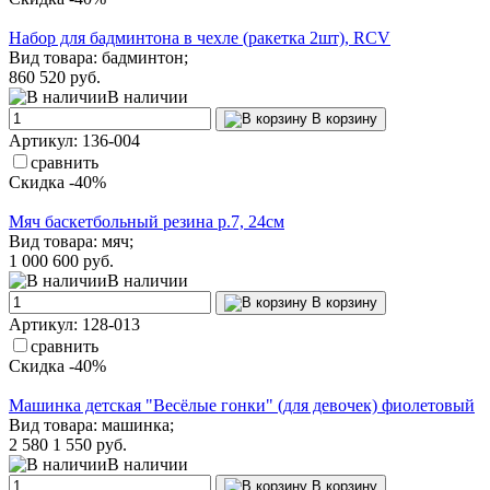
Набор для бадминтона в чехле (ракетка 2шт), RCV
Вид товара: бадминтон;
860
520 руб.
В наличии
В корзину
Артикул: 136-004
сравнить
Скидка -40%
Мяч баскетбольный резина р.7, 24см
Вид товара: мяч;
1 000
600 руб.
В наличии
В корзину
Артикул: 128-013
сравнить
Скидка -40%
Машинка детская "Весёлые гонки" (для девочек) фиолетовый
Вид товара: машинка;
2 580
1 550 руб.
В наличии
В корзину