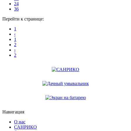
24
36
Перейти к странице:
1
‹
1
2
›
2
Навигация
О нас
САНРИКО