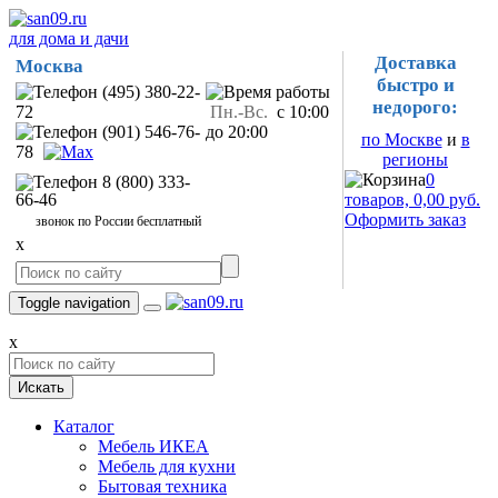
для дома и дачи
Доставка
Москва
быстро и
(495) 380-22-
недорого:
72
Пн.-Вс.
с 10:00
(901) 546-76-
до 20:00
по Москве
и
в
78
регионы
0
8 (800) 333-
66-46
товаров, 0,00 руб.
Оформить заказ
звонок по России бесплатный
x
Toggle navigation
x
Искать
Каталог
Мебель ИКЕА
Мебель для кухни
Бытовая техника