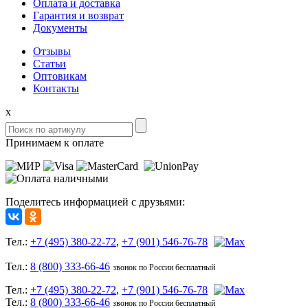
Оплата и доставка
Гарантия и возврат
Документы
Отзывы
Статьи
Оптовикам
Контакты
x
Принимаем к оплате
Поделитесь информацией с друзьями:
Тел.:
+7 (495) 380-22-72
,
+7 (901) 546-76-78
Тел.:
8 (800) 333-66-46
звонок по России бесплатный
Тел.:
+7 (495) 380-22-72
,
+7 (901) 546-76-78
Тел.:
8 (800) 333-66-46
звонок по России бесплатный