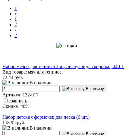
1
‹
1
2
›
2
Набор мячей для тенниса 3шт, целлулоид, в коробке, d40-1
Вид товара: мяч для тенниса;
72
43 руб.
В наличии
В корзину
Артикул: 132-017
сравнить
Скидка -40%
Набор детских формочек для песка (6 шт.)
158
95 руб.
В наличии
В корзину