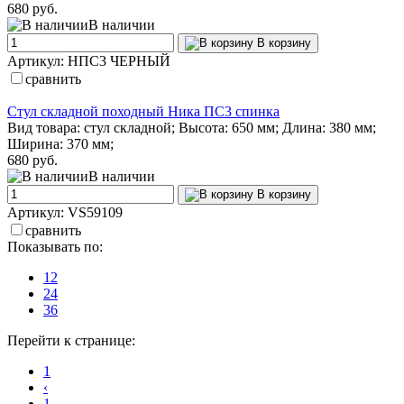
680 руб.
В наличии
В корзину
Артикул: НПС3 ЧЕРНЫЙ
сравнить
Cтул складной походный Ника ПС3 спинка
Вид товара: стул складной; Высота: 650 мм; Длина: 380 мм;
Ширина: 370 мм;
680 руб.
В наличии
В корзину
Артикул: VS59109
сравнить
Показывать по:
12
24
36
Перейти к странице:
1
‹
1