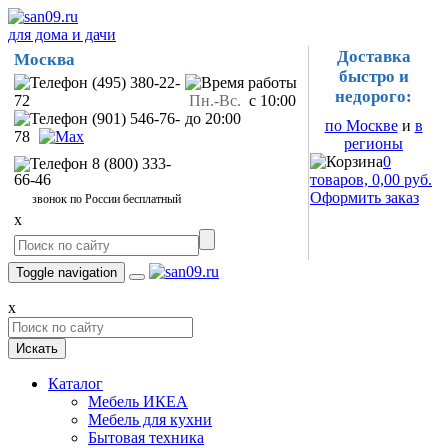
для дома и дачи
Доставка
Москва
быстро и
(495) 380-22-
недорого:
72
Пн.-Вс.
с 10:00
(901) 546-76-
до 20:00
по Москве
и
в
78
регионы
0
8 (800) 333-
66-46
товаров, 0,00 руб.
Оформить заказ
звонок по России бесплатный
x
Toggle navigation
x
Искать
Каталог
Мебель ИКЕА
Мебель для кухни
Бытовая техника