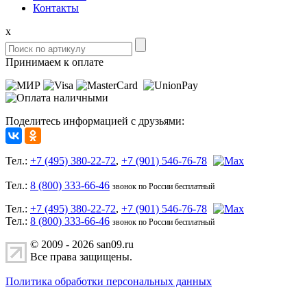
Контакты
x
Принимаем к оплате
Поделитесь информацией с друзьями:
Тел.:
+7 (495) 380-22-72
,
+7 (901) 546-76-78
Тел.:
8 (800) 333-66-46
звонок по России бесплатный
Тел.:
+7 (495) 380-22-72
,
+7 (901) 546-76-78
Тел.:
8 (800) 333-66-46
звонок по России бесплатный
© 2009 - 2026 san09.ru
Все права защищены.
Политика обработки персональных данных