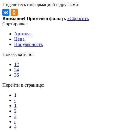
Поделитесь информацией с друзьями:
Внимание! Применен фильтр.
x
Сбросить
Сортировка:
Артикул
Цена
Популярность
Показывать по:
12
24
36
Перейти к странице:
1
‹
1
2
3
›
4