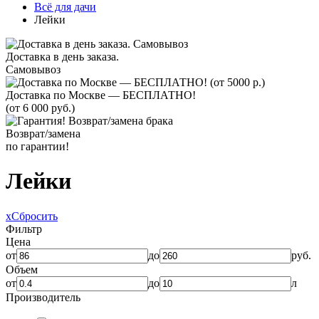
Всё для дачи
Лейки
Доставка в день заказа.
Самовывоз
Доставка по Москве — БЕСПЛАТНО!
(от 6 000 руб.)
Возврат/замена
по гарантии!
Лейки
x
Сбросить
Фильтр
Цена
от
до
руб.
Объем
от
до
л
Производитель