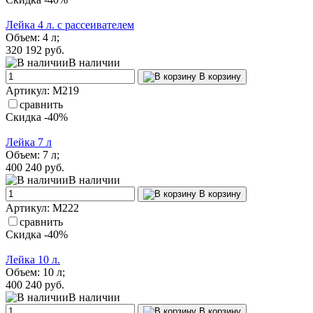
Лейка 4 л. с рассеивателем
Объем: 4 л;
320
192 руб.
В наличии
В корзину
Артикул: М219
сравнить
Скидка -40%
Лейка 7 л
Объем: 7 л;
400
240 руб.
В наличии
В корзину
Артикул: М222
сравнить
Скидка -40%
Лейка 10 л.
Объем: 10 л;
400
240 руб.
В наличии
В корзину