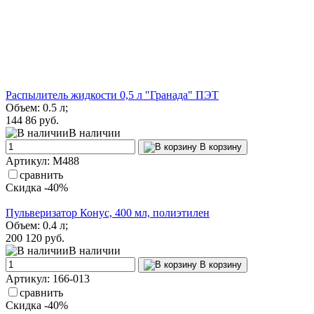
Распылитель жидкости 0,5 л "Гранада" ПЭТ
Объем: 0.5 л;
144
86 руб.
В наличии
В корзину
Артикул: М488
сравнить
Скидка -40%
Пульверизатор Конус, 400 мл, полиэтилен
Объем: 0.4 л;
200
120 руб.
В наличии
В корзину
Артикул: 166-013
сравнить
Скидка -40%