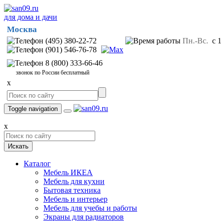
для дома и дачи
Москва
(495) 380-22-72
Пн.-Вс.
с 1
(901) 546-76-78
8 (800) 333-66-46
звонок по России бесплатный
x
Toggle navigation
x
Искать
Каталог
Мебель ИКЕА
Мебель для кухни
Бытовая техника
Мебель и интерьер
Мебель для учебы и работы
Экраны для радиаторов