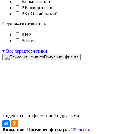
Башкортостан
Р.Башкортостан
РБ г.Октябрьский
Страна-изготовитель
КНР
Россия
▾ Все характеристики
Применить фильтр
Поделитесь информацией с друзьями:
Внимание! Применен фильтр.
x
Сбросить