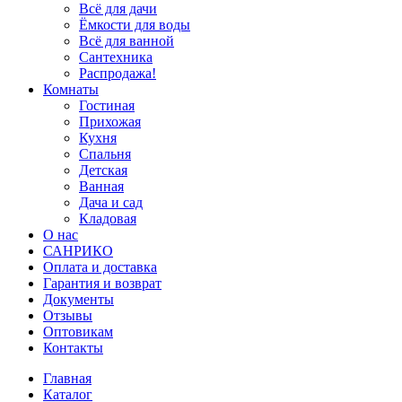
Всё для дачи
Ёмкости для воды
Всё для ванной
Сантехника
Распродажа!
Комнаты
Гостиная
Прихожая
Кухня
Спальня
Детская
Ванная
Дача и сад
Кладовая
О нас
САНРИКО
Оплата и доставка
Гарантия и возврат
Документы
Отзывы
Оптовикам
Контакты
Главная
Каталог