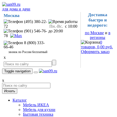
для дома и дачи
Доставка
Москва
быстро и
(495) 380-22-
недорого:
72
Пн.-Вс.
с 10:00
(901) 546-76-
до 20:00
по Москве
и
в
78
регионы
0
8 (800) 333-
66-46
товаров, 0,00 руб.
Оформить заказ
звонок по России бесплатный
x
Toggle navigation
x
Искать
Каталог
Мебель ИКЕА
Мебель для кухни
Бытовая техника