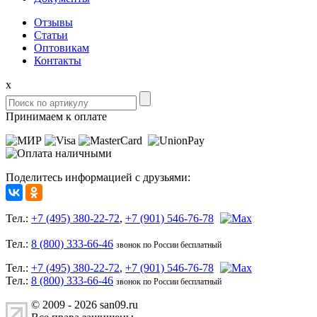
Отзывы
Статьи
Оптовикам
Контакты
x
Принимаем к оплате
Поделитесь информацией с друзьями:
Тел.:
+7 (495) 380-22-72
,
+7 (901) 546-76-78
Тел.:
8 (800) 333-66-46
звонок по России бесплатный
Тел.:
+7 (495) 380-22-72
,
+7 (901) 546-76-78
Тел.:
8 (800) 333-66-46
звонок по России бесплатный
© 2009 - 2026 san09.ru