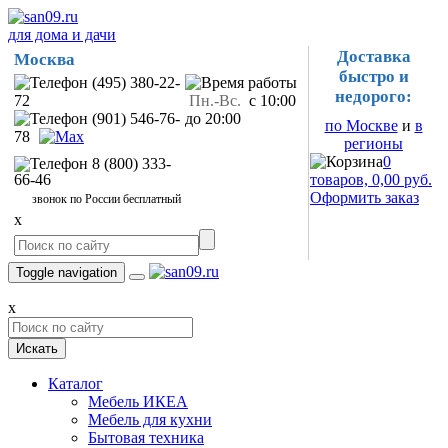
для дома и дачи
Доставка
Москва
быстро и
(495) 380-22-
недорого:
72
Пн.-Вс.
с 10:00
(901) 546-76-
до 20:00
по Москве
и
в
78
регионы
0
8 (800) 333-
66-46
товаров, 0,00 руб.
Оформить заказ
звонок по России бесплатный
x
Toggle navigation
x
Искать
Каталог
Мебель ИКЕА
Мебель для кухни
Бытовая техника