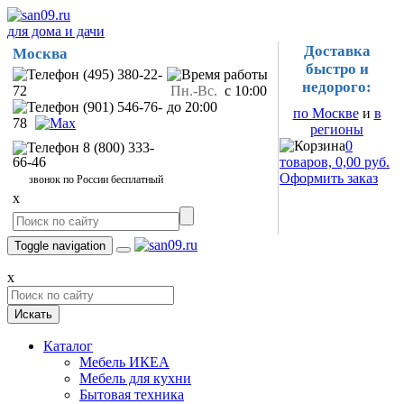
для дома и дачи
Доставка
Москва
быстро и
(495) 380-22-
недорого:
72
Пн.-Вс.
с 10:00
(901) 546-76-
до 20:00
по Москве
и
в
78
регионы
0
8 (800) 333-
66-46
товаров, 0,00 руб.
Оформить заказ
звонок по России бесплатный
x
Toggle navigation
x
Искать
Каталог
Мебель ИКЕА
Мебель для кухни
Бытовая техника