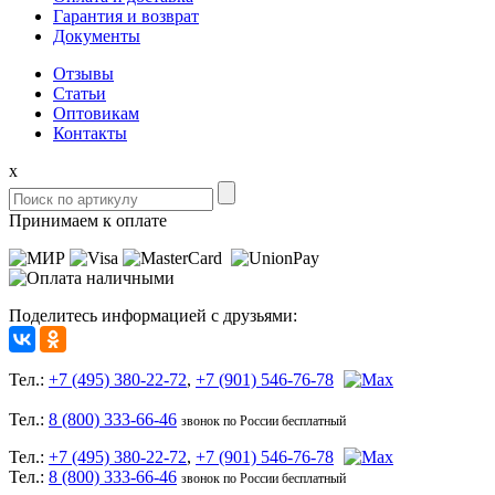
Гарантия и возврат
Документы
Отзывы
Статьи
Оптовикам
Контакты
x
Принимаем к оплате
Поделитесь информацией с друзьями:
Тел.:
+7 (495) 380-22-72
,
+7 (901) 546-76-78
Тел.:
8 (800) 333-66-46
звонок по России бесплатный
Тел.:
+7 (495) 380-22-72
,
+7 (901) 546-76-78
Тел.:
8 (800) 333-66-46
звонок по России бесплатный