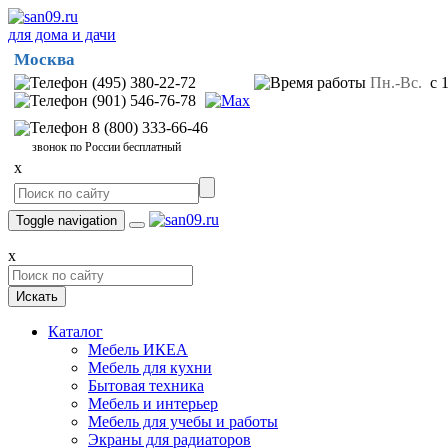
для дома и дачи
Москва
(495) 380-22-72
Пн.-Вс.
с 1
(901) 546-76-78
8 (800) 333-66-46
звонок по России бесплатный
x
Toggle navigation
x
Искать
Каталог
Мебель ИКЕА
Мебель для кухни
Бытовая техника
Мебель и интерьер
Мебель для учебы и работы
Экраны для радиаторов