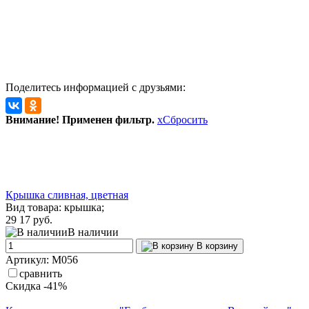
Поделитесь информацией с друзьями:
Внимание! Применен фильтр.
x
Сбросить
Крышка сливная, цветная
Вид товара: крышка;
29
17 руб.
В наличии
В корзину
Артикул: М056
сравнить
Скидка -41%