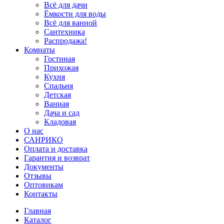
Всё для дачи
Ёмкости для воды
Всё для ванной
Сантехника
Распродажа!
Комнаты
Гостиная
Прихожая
Кухня
Спальня
Детская
Ванная
Дача и сад
Кладовая
О нас
САНРИКО
Оплата и доставка
Гарантия и возврат
Документы
Отзывы
Оптовикам
Контакты
Главная
Каталог