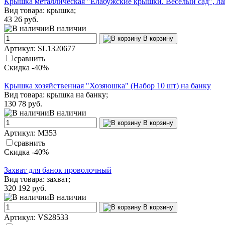
Крышка металлическая "Елабужские крышки. Веселый сад", лак
Вид товара: крышка;
43
26 руб.
В наличии
В корзину
Артикул: SL1320677
сравнить
Скидка -40%
Крышка хозяйственная "Хозяюшка" (Набор 10 шт) на банку
Вид товара: крышка на банку;
130
78 руб.
В наличии
В корзину
Артикул: М353
сравнить
Скидка -40%
Захват для банок проволочный
Вид товара: захват;
320
192 руб.
В наличии
В корзину
Артикул: VS28533