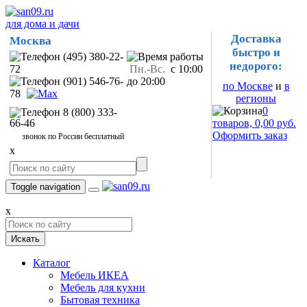
для дома и дачи
Доставка
Москва
быстро и
(495) 380-22-
недорого:
72
Пн.-Вс.
с 10:00
(901) 546-76-
до 20:00
по Москве
и
в
78
регионы
0
8 (800) 333-
66-46
товаров, 0,00 руб.
Оформить заказ
звонок по России бесплатный
x
Toggle navigation
x
Искать
Каталог
Мебель ИКЕА
Мебель для кухни
Бытовая техника