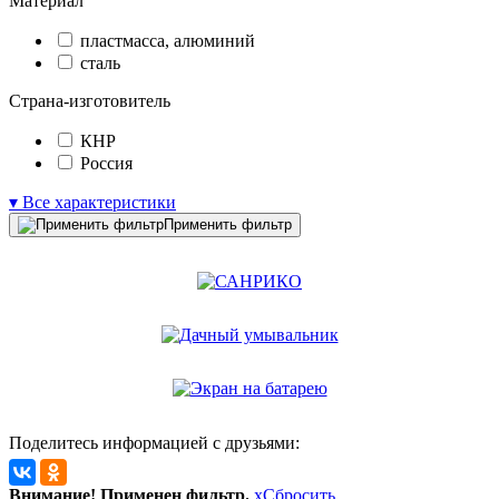
Материал
пластмасса, алюминий
сталь
Страна-изготовитель
КНР
Россия
▾ Все характеристики
Применить фильтр
Поделитесь информацией с друзьями:
Внимание! Применен фильтр.
x
Сбросить