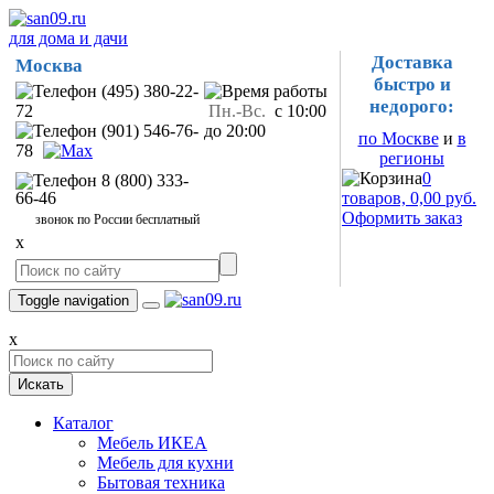
для дома и дачи
Доставка
Москва
быстро и
(495) 380-22-
недорого:
72
Пн.-Вс.
с 10:00
(901) 546-76-
до 20:00
по Москве
и
в
78
регионы
0
8 (800) 333-
66-46
товаров, 0,00 руб.
Оформить заказ
звонок по России бесплатный
x
Toggle navigation
x
Искать
Каталог
Мебель ИКЕА
Мебель для кухни
Бытовая техника