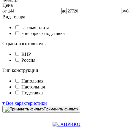
Цена
от
до
руб.
Вид товара
газовая плита
конфорка / подставка
Страна-изготовитель
КНР
Россия
Тип конструкции
Напольная
Настольная
Подставка
▾ Все характеристики
Применить фильтр