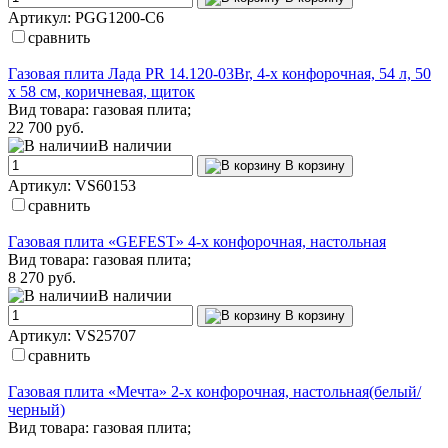
Артикул: PGG1200-C6
сравнить
Газовая плита Лада PR 14.120-03Br, 4-х конфорочная, 54 л, 50
х 58 см, коричневая, щиток
Вид товара: газовая плита;
22 700 руб.
В наличии
В корзину
Артикул: VS60153
сравнить
Газовая плита «GEFEST» 4-х конфорочная, настольная
Вид товара: газовая плита;
8 270 руб.
В наличии
В корзину
Артикул: VS25707
сравнить
Газовая плита «Мечта» 2-х конфорочная, настольная(белый/
черный)
Вид товара: газовая плита;