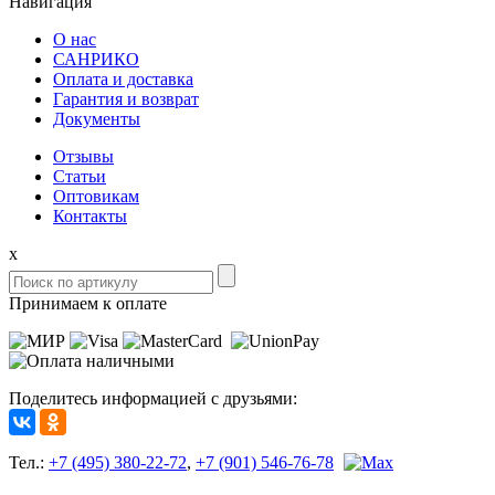
Навигация
О нас
САНРИКО
Оплата и доставка
Гарантия и возврат
Документы
Отзывы
Статьи
Оптовикам
Контакты
x
Принимаем к оплате
Поделитесь информацией с друзьями:
Тел.:
+7 (495) 380-22-72
,
+7 (901) 546-76-78