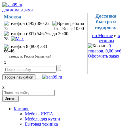
для дома и дачи
Доставка
Москва
быстро и
(495) 380-22-
недорого:
72
Пн.-Вс.
с 10:00
(901) 546-76-
до 20:00
по Москве
и
в
78
регионы
0
8 (800) 333-
66-46
товаров, 0,00 руб.
Оформить заказ
звонок по России бесплатный
x
Toggle navigation
x
Искать
Каталог
Мебель ИКЕА
Мебель для кухни
Бытовая техника