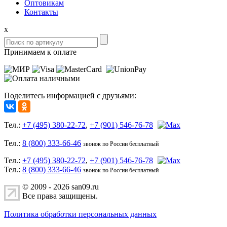
Оптовикам
Контакты
x
Принимаем к оплате
Поделитесь информацией с друзьями:
Тел.:
+7 (495) 380-22-72
,
+7 (901) 546-76-78
Тел.:
8 (800) 333-66-46
звонок по России бесплатный
Тел.:
+7 (495) 380-22-72
,
+7 (901) 546-76-78
Тел.:
8 (800) 333-66-46
звонок по России бесплатный
© 2009 - 2026 san09.ru
Все права защищены.
Политика обработки персональных данных