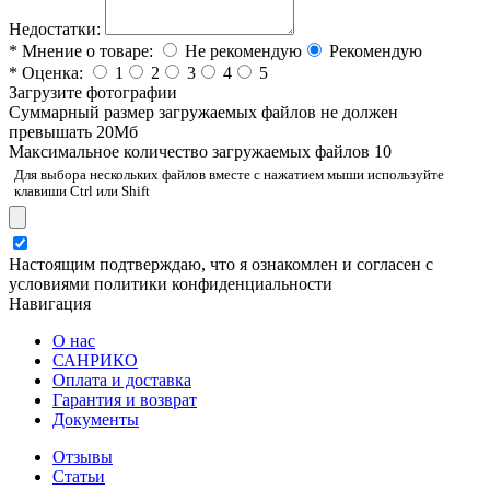
Недостатки:
*
Мнение о товаре:
Не рекомендую
Рекомендую
*
Оценка:
1
2
3
4
5
Загрузите фотографии
Cуммарный размер загружаемых файлов не должен
превышать 20Мб
Максимальное количество загружаемых файлов 10
Для выбора нескольких файлов вместе с нажатием мыши используйте
клавиши Ctrl или Shift
Настоящим подтверждаю, что я ознакомлен и согласен с
условиями политики конфиденциальности
Навигация
О нас
САНРИКО
Оплата и доставка
Гарантия и возврат
Документы
Отзывы
Статьи