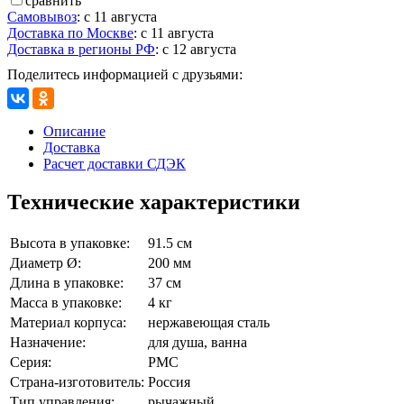
сравнить
Самовывоз
:
с 11 августа
Доставка по Москве
:
с 11 августа
Доставка в регионы РФ
:
с 12 августа
Поделитесь информацией с друзьями:
Описание
Доставка
Расчет доставки СДЭК
Технические характеристики
Высота в упаковке:
91.5 см
Диаметр Ø:
200 мм
Длина в упаковке:
37 см
Масса в упаковке:
4 кг
Материал корпуса:
нержавеющая сталь
Назначение:
для душа, ванна
Серия:
РМС
Страна-изготовитель:
Россия
Тип управления:
рычажный