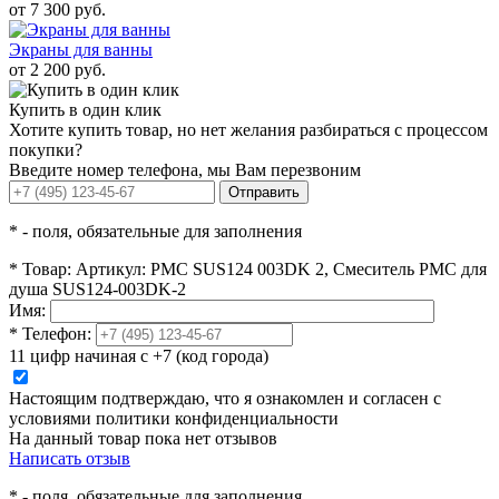
от 7 300 руб.
Экраны для ванны
от 2 200 руб.
Купить в один клик
Хотите купить товар, но нет желания разбираться с процессом
покупки?
Введите номер телефона, мы Вам перезвоним
Отправить
*
- поля, обязательные для заполнения
*
Товар:
Артикул: PMC SUS124 003DK 2, Смеситель РМС для
душа SUS124-003DK-2
Имя:
*
Телефон:
11 цифр начиная с +7 (код города)
Настоящим подтверждаю, что я ознакомлен и согласен с
условиями политики конфиденциальности
На данный товар пока нет отзывов
Написать отзыв
*
- поля, обязательные для заполнения