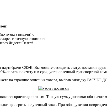
zon!
до пункта выдачи)».
 адрес и точную стоимость.
через Яндекс Сплит!
партнёрами СДЭК. Вы можете отследить статус доставки груза в
00% оплаты по счету и в срок, установленный транспортной ком
ожете на странице описания товара, выбрав закладку РАСЧЕТ
 является ориентировочным. Точную сумму доставки обозначит м
рядке проверить полученный заказ. При обнаружении повреждени