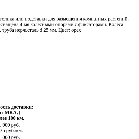
толика или подставки для размещения комнатных растений.
 оснащена 4-мя колесными опорами с фиксаторами. Колеса
труба нерж.сталь d 25 мм. Цвет: орех
ость доставки:
от МКАД
лее 100 км.
1 000 руб.
35 руб./км.
1 000 руб.