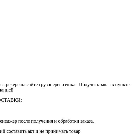
 трекере на сайте грузоперевозчика. Получить заказ в пункте
панией.
 ДОСТАВКИ:
енеджер после получения и обработки заказа.
й составить акт и не принимать товар.