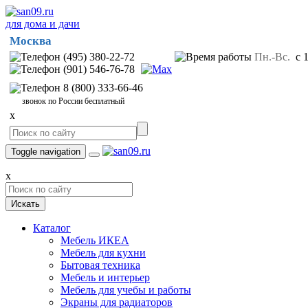
для дома и дачи
Москва
(495) 380-22-72
Пн.-Вс.
с 1
(901) 546-76-78
8 (800) 333-66-46
звонок по России бесплатный
x
Toggle navigation
x
Искать
Каталог
Мебель ИКЕА
Мебель для кухни
Бытовая техника
Мебель и интерьер
Мебель для учебы и работы
Экраны для радиаторов