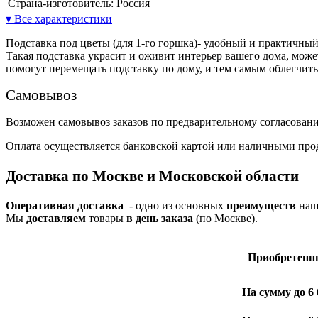
Страна-изготовитель:
Россия
▾ Все характеристики
Подставка под цветы (для 1-го горшка)- удобный и практичны
Такая подставка украсит и оживит интерьер вашего дома, може
помогут перемещать подставку по дому, и тем самым облегчить
Самовывоз
Возможен самовывоз заказов по предварительному согласован
Оплата осуществляется банковской картой или наличными про
Доставка по Москве и Московской области
Оперативная доставка
- одно из основных
преимуществ
наше
Мы
доставляем
товары
в день заказа
(по Москве).
Приобре­тенн
На сумму до 6 