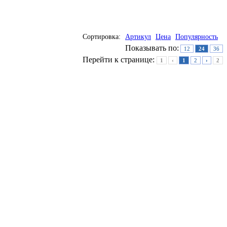
Сортировка:
Артикул
Цена
Популярность
Показывать по:
12
24
36
Перейти к странице:
1
‹
1
2
›
2