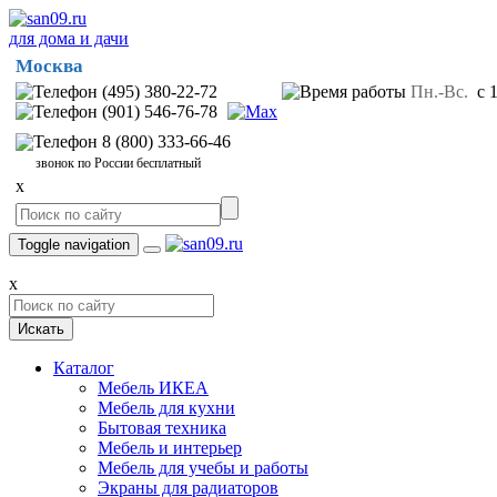
для дома и дачи
Москва
(495) 380-22-72
Пн.-Вс.
с 1
(901) 546-76-78
8 (800) 333-66-46
звонок по России бесплатный
x
Toggle navigation
x
Искать
Каталог
Мебель ИКЕА
Мебель для кухни
Бытовая техника
Мебель и интерьер
Мебель для учебы и работы
Экраны для радиаторов