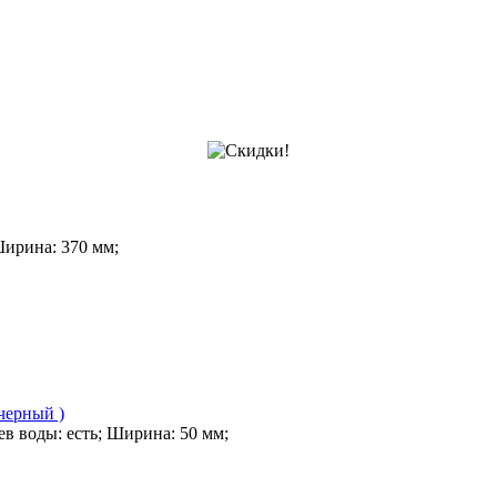
Ширина: 370 мм;
 черный )
ев воды: есть; Ширина: 50 мм;