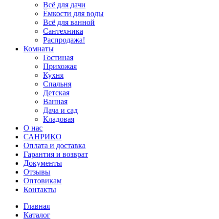
Всё для дачи
Ёмкости для воды
Всё для ванной
Сантехника
Распродажа!
Комнаты
Гостиная
Прихожая
Кухня
Спальня
Детская
Ванная
Дача и сад
Кладовая
О нас
САНРИКО
Оплата и доставка
Гарантия и возврат
Документы
Отзывы
Оптовикам
Контакты
Главная
Каталог