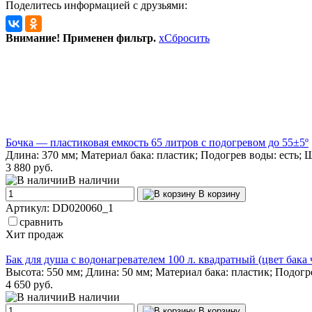
Поделитесь информацией с друзьями:
Внимание! Применен фильтр.
x
Сбросить
Бочка — пластиковая емкость 65 литров с подогревом до 55±5º
Длина: 370 мм; Материал бака: пластик; Подогрев воды: есть; 
3 880 руб.
В наличии
В корзину
Артикул: DD020060_1
сравнить
Хит продаж
Бак для душа с водонагревателем 100 л. квадратный (цвет бака
Высота: 550 мм; Длина: 50 мм; Материал бака: пластик; Подогр
4 650 руб.
В наличии
В корзину